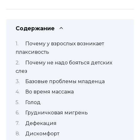
Содержание
Почему у взрослых возникает
плаксивость
Почему не надо бояться детских
слез
Базовые проблемы младенца
Во время массажа
Голод
Грудничковая мигрень
Дефекация
Дискомфорт