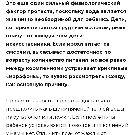
Это еще один сильный физиологический
фактор протеста, поскольку вода является
жизненно необходимой для ребенка. Дети,
которые питаются грудным молоком, реже
плачут от жажды, чем дети-
искусственники. Если крохи питается
смесями, высасывает достаточное по
возрасту количество питания, но все равно
между кормлениями устраивает крикливые
«марафоны», то нужно рассмотреть жажду,
как основную причину.
Проверить версию просто — достаточно
предложить малышу кипяченой теплой воды
из бутылочки или ложки. Если после питья
ребенок успокаивается, поводов для волнений
у мамы нет. Отличить плач от жажды от