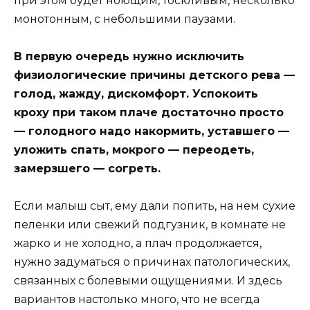
при этом будет ноющим, тоскливым, несколько
монотонным, с небольшими паузами.
В первую очередь нужно исключить
физиологические причины детского рева —
голод, жажду, дискомфорт. Успокоить
кроху при таком плаче достаточно просто
— голодного надо накормить, уставшего —
уложить спать, мокрого — переодеть,
замерзшего — согреть.
Если малыш сыт, ему дали попить, на нем сухие
пеленки или свежий подгузник, в комнате не
жарко и не холодно, а плач продолжается,
нужно задуматься о причинах патологических,
связанных с болевыми ощущениями. И здесь
вариантов настолько много, что не всегда