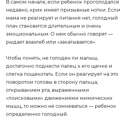
В самом начале, если ребенок проголодался
недавно, крик имеет призывные нотки. Если
мама не реагирует и питания нет, голодный
плач становится длительным и очень
эмоциональным. О нем обычно говорят —
рыдает взахлеб или «закатывается».
Чтобы понять, не голоден ли малыш,
достаточно поднести палец к его щечке и
слегка пощекотать. Если он реагирует на это
поворотом головы в сторону пальца,
открыванием рта, выраженными
«поисковыми» движениями мимических
мышц, то можно не сомневаться — ребенок
определенно голодный.