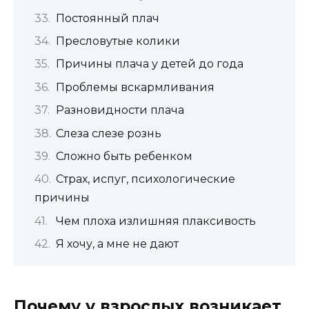
Постоянный плач
Пресловутые колики
Причины плача у детей до года
Проблемы вскармливания
Разновидности плача
Слеза слезе рознь
Сложно быть ребенком
Страх, испуг, психологические
причины
Чем плоха излишняя плаксивость
Я хочу, а мне не дают
Почему у взрослых возникает