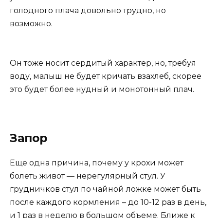
голодного плача довольно трудно, но
возможно.
Он тоже носит сердитый характер, но, требуя
воду, малыш не будет кричать взахлеб, скорее
это будет более нудный и монотонный плач.
Запор
Еще одна причина, почему у крохи может
болеть живот — нерегулярный стул. У
грудничков стул по чайной ложке может быть
после каждого кормления – до 10-12 раз в день,
и 1 раз в неделю в большом объеме. Ближе к