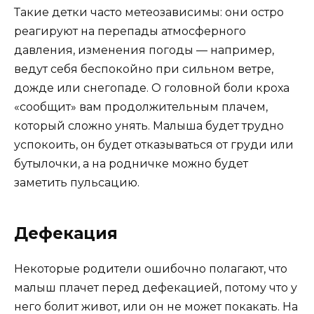
Такие детки часто метеозависимы: они остро
реагируют на перепады атмосферного
давления, изменения погоды — например,
ведут себя беспокойно при сильном ветре,
дожде или снегопаде. О головной боли кроха
«сообщит» вам продолжительным плачем,
который сложно унять. Малыша будет трудно
успокоить, он будет отказываться от груди или
бутылочки, а на родничке можно будет
заметить пульсацию.
Дефекация
Некоторые родители ошибочно полагают, что
малыш плачет перед дефекацией, потому что у
него болит живот, или он не может покакать. На