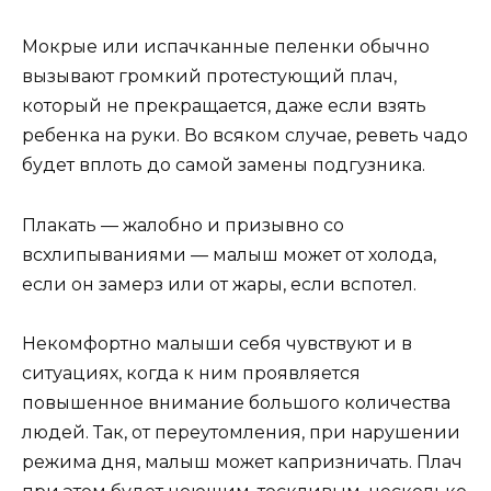
Мокрые или испачканные пеленки обычно
вызывают громкий протестующий плач,
который не прекращается, даже если взять
ребенка на руки. Во всяком случае, реветь чадо
будет вплоть до самой замены подгузника.
Плакать — жалобно и призывно со
всхлипываниями — малыш может от холода,
если он замерз или от жары, если вспотел.
Некомфортно малыши себя чувствуют и в
ситуациях, когда к ним проявляется
повышенное внимание большого количества
людей. Так, от переутомления, при нарушении
режима дня, малыш может капризничать. Плач