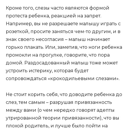
Кроме того, слезы часто являются формой
протеста ребенка, реакцией на запрет.
Например, вы не разрешаете малышу играть с
розеткой, просите заняться чем-то другим, и в
знак своего несогласия – малыш начинает
горько плакать. Или, заметив, что ноги ребенка
промокли на прогулке, говорите, что пора
домой. Раздосадованный малыш тоже может
устроить истерику, которая будет
сопровождаться «крокодильевыми слезами».
Не стоит корить себя, что доводите ребенка до
слез, тем самым – разрушая привязанность
между вами (о чем нередко говорят адепты
утрированной теории привязанности), что вы
плохой родитель, и лучше было пойти на