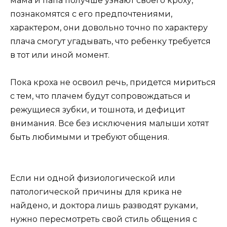
мама и папа получше узнают своего кроху,
познакомятся с его предпочтениями,
характером, они довольно точно по характеру
плача смогут угадывать, что ребенку требуется
в тот или иной момент.
Пока кроха не освоил речь, придется мириться
с тем, что плачем будут сопровождаться и
режущиеся зубки, и тошнота, и дефицит
внимания. Все без исключения малыши хотят
быть любимыми и требуют общения.
Если ни одной физиологической или
патологической причины для крика не
найдено, и доктора лишь разводят руками,
нужно пересмотреть свой стиль общения с