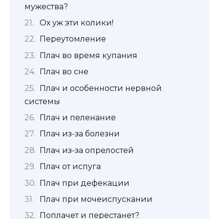
мужества?
Ох уж эти колики!
Переутомление
Плач во время купания
Плач во сне
Плач и особенности нервной
системы
Плач и пеленание
Плач из-за болезни
Плач из-за опрелостей
Плач от испуга
Плач при дефекации
Плач при мочеиспускании
Поплачет и перестанет?