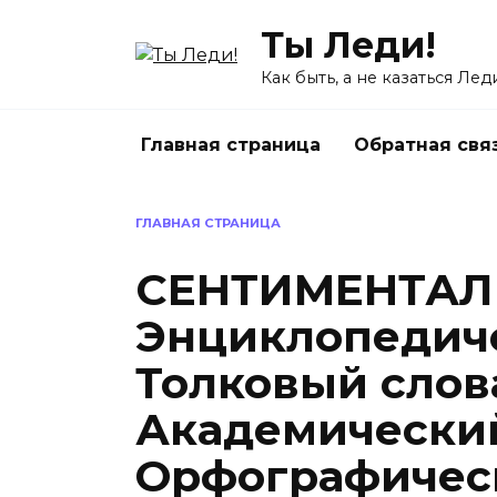
Перейти
Ты Леди!
к
содержанию
Как быть, а не казаться Лед
Главная страница
Обратная свя
ГЛАВНАЯ СТРАНИЦА
СЕНТИМЕНТАЛ
Энциклопедиче
Толковый слов
Академический
Орфографическ