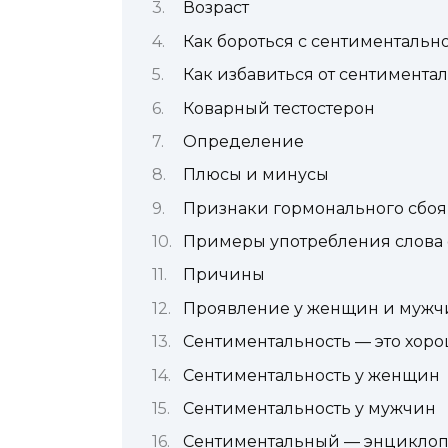
Возраст
Как бороться с сентиментальн
Как избавиться от сентимента
Коварный тестостерон
Определение
Плюсы и минусы
Признаки гормонального сбоя
Примеры употребления слова 
Причины
Проявление у женщин и мужч
Сентиментальность — это хоро
Сентиментальность у женщин
Сентиментальность у мужчин
Сентиментальный — энциклопе