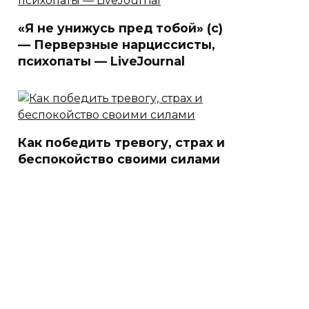
«Я не унижусь пред тобой» (с)
— Перверзные нарциссисты,
психопаты — LiveJournal
Как победить тревогу, страх и
беспокойство своими силами