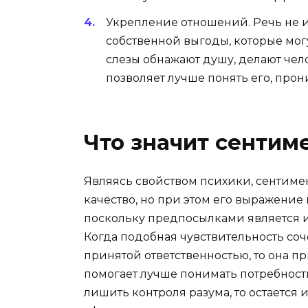
Укрепление отношений.
Речь не 
собственной выгоды, которые могу
слезы обнажают душу, делают че
позволяет лучше понять его, прон
Что значит сентим
Являясь свойством психики, сентиме
качество, но при этом его выражение
поскольку предпосылками является 
Когда подобная чувствительность со
принятой ответственностью, то она пр
помогает лучше понимать потребност
лишить контроля разума, то остается