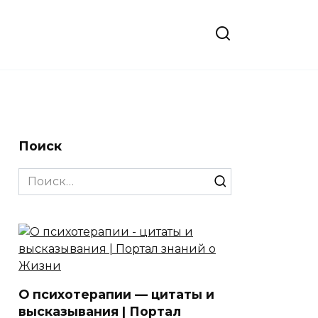
Поиск
Search
for:
О психотерапии — цитаты и
высказывания | Портал