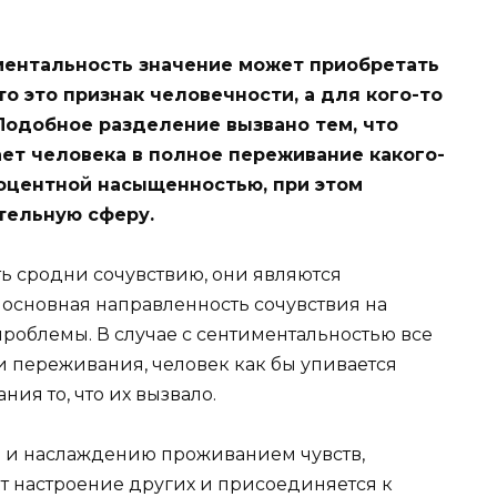
ментальность значение может приобретать
о это признак человечности, а для кого-то
Подобное разделение вызвано тем, что
ет человека в полное переживание какого-
роцентной насыщенностью, при этом
тельную сферу.
сть сродни сочувствию, они являются
основная направленность сочувствия на
 проблемы. В случае с сентиментальностью все
и переживания, человек как бы упивается
ния то, что их вызвало.
 и наслаждению проживанием чувств,
т настроение других и присоединяется к