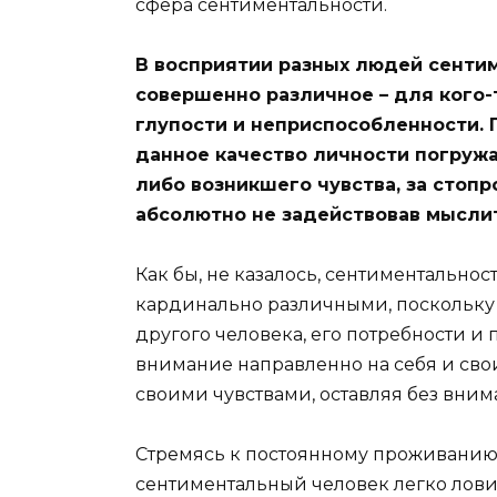
сфера сентиментальности.
В восприятии разных людей сенти
совершенно различное – для кого-т
глупости и неприспособленности. 
данное качество личности погружа
либо возникшего чувства, за стоп
абсолютно не задействовав мысли
Как бы, не казалось, сентиментально
кардинально различными, поскольку 
другого человека, его потребности и
внимание направленно на себя и сво
своими чувствами, оставляя без внима
Стремясь к постоянному проживанию
сентиментальный человек легко лови