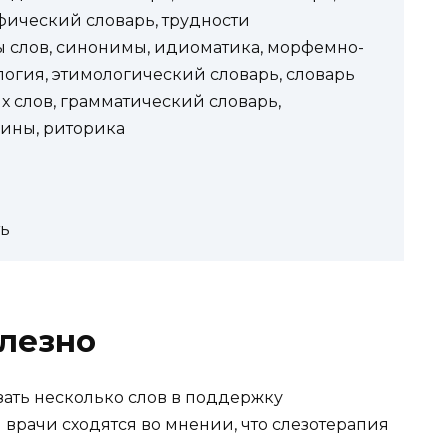
фический словарь, трудности
 слов, синонимы, идиоматика, морфемно-
огия, этимологический словарь, словарь
х слов, грамматический словарь,
мины, риторика
ь
олезно
азать несколько слов в поддержку
врачи сходятся во мнении, что слезотерапия