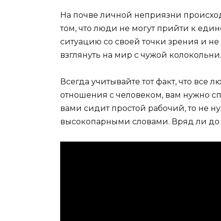
На почве личной неприязни происход
том, что люди не могут прийти к ед
ситуацию со своей точки зрения и не 
взглянуть на мир с чужой колокольни
Всегда учитывайте тот факт, что все 
отношения с человеком, вам нужно сп
вами сидит простой рабочий, то не 
высокопарными словами. Вряд ли до ч