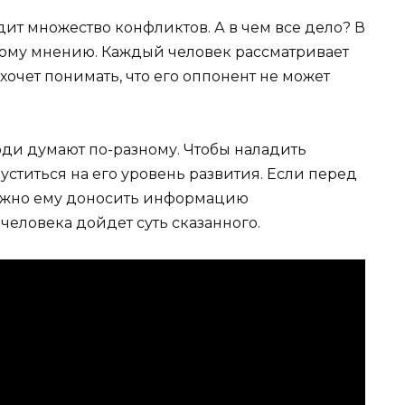
ит множество конфликтов. А в чем все дело? В
иному мнению. Каждый человек рассматривает
хочет понимать, что его оппонент не может
.
люди думают по-разному. Чтобы наладить
уститься на его уровень развития. Если перед
нужно ему доносить информацию
еловека дойдет суть сказанного.