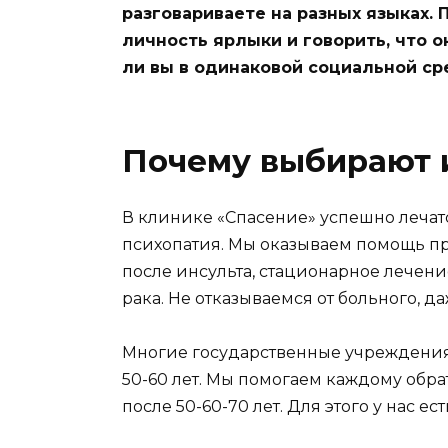
разговариваете на разных языках.
личность ярлыки и говорить, что о
ли вы в одинаковой социальной ср
Почему выбирают 
В клинике «Спасение» успешно лечатся
психопатия. Мы оказываем помощь пр
после инсульта, стационарное лечен
рака. Не отказываемся от больного, д
Многие государственные учреждения н
50-60 лет. Мы помогаем каждому обр
после 50-60-70 лет. Для этого у нас ес