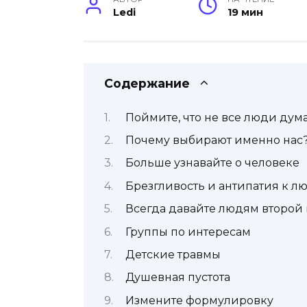
Ledi
19 мин
Содержание
Поймите, что не все люди дума
Почему выбирают именно нас
Больше узнавайте о человеке
Брезгливость и антипатия к л
Всегда давайте людям второй
Группы по интересам
Детские травмы
Душевная пустота
Измените формулировку