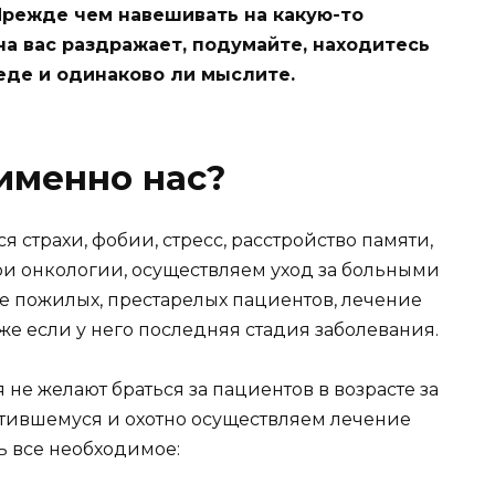
 Прежде чем навешивать на какую-то
на вас раздражает, подумайте, находитесь
еде и одинаково ли мыслите.
именно нас?
 страхи, фобии, стресс, расстройство памяти,
и онкологии, осуществляем уход за больными
ие пожилых, престарелых пациентов, лечение
аже если у него последняя стадия заболевания.
е желают браться за пациентов в возрасте за
атившемуся и охотно осуществляем лечение
ть все необходимое: