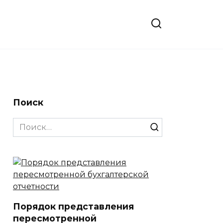
Поиск
Search
for:
Порядок представления
пересмотренной