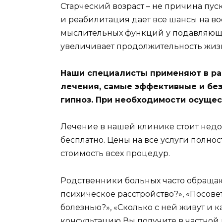
Старческий возраст – не причина пус
и реабилитация дает все шансы на в
мыслительных функций у подавляюще
увеличивает продолжительность жиз
Наши специалисты применяют в ра
лечения, самые эффективные и бе
гипноз. При необходимости осущес
Лечение в нашей клинике стоит недо
бесплатно. Цены на все услуги полнос
стоимость всех процедур.
Родственники больных часто обращаю
психическое расстройство?», «Посове
болезнью?», «Сколько с ней живут и
консультацию Вы получите в частной