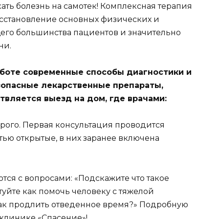
кать болезнь на самотек! Комплексная терапия
осстановление основных физических и
го большинства пациентов и значительно
ни.
боте современные способы диагностики и
зопасные лекарственные препараты,
твляется выезд на дом, где врачами:
рого. Первая консультация проводится
тью открытые, в них заранее включена
тся с вопросами: «Подскажите что такое
туйте как помочь человеку с тяжелой
 как продлить отведенное время?» Подробную
 клинике «Спасение»!