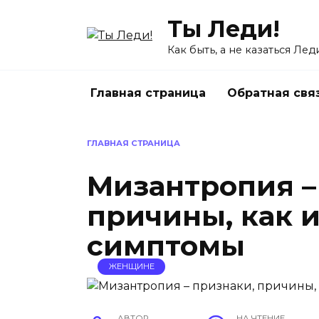
Перейти
Ты Леди!
к
содержанию
Как быть, а не казаться Лед
Главная страница
Обратная свя
ГЛАВНАЯ СТРАНИЦА
Мизантропия –
причины, как и
симптомы
ЖЕНЩИНЕ
АВТОР
НА ЧТЕНИЕ