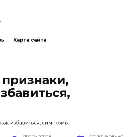
и
зь
Карта сайта
 признаки,
збавиться,
ПРОСМОТРОВ
ОПУБЛИКОВАНО