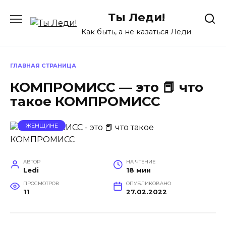
Перейти
Ты Леди!
к
содержанию
Как быть, а не казаться Леди
ГЛАВНАЯ СТРАНИЦА
КОМПРОМИСС — это 📕 что
такое КОМПРОМИСС
ЖЕНЩИНЕ
АВТОР
НА ЧТЕНИЕ
Ledi
18 мин
ПРОСМОТРОВ
ОПУБЛИКОВАНО
11
27.02.2022