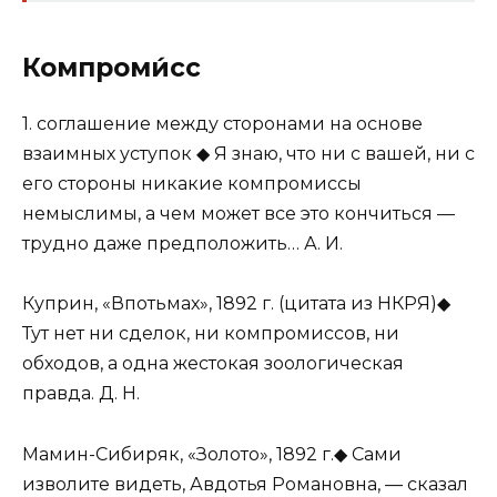
Компроми́сс
1. соглашение между сторонами на основе
взаимных уступок ◆ Я знаю, что ни с вашей, ни с
его стороны никакие компромиссы
немыслимы, а чем может все это кончиться —
трудно даже предположить… А. И.
Куприн, «Впотьмах», 1892 г. (цитата из НКРЯ)◆
Тут нет ни сделок, ни компромиссов, ни
обходов, а одна жестокая зоологическая
правда. Д. Н.
Мамин-Сибиряк, «Золото», 1892 г.◆ Сами
изволите видеть, Авдотья Романовна, — сказал