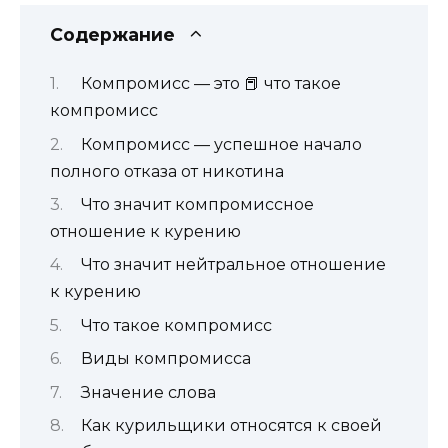
Содержание
Компромисс — это 📕 что такое
компромисс
Компромисс — успешное начало
полного отказа от никотина
Что значит компромиссное
отношение к курению
Что значит нейтральное отношение
к курению
Что такое компромисс
Виды компромисса
Значение слова
Как курильщики относятся к своей