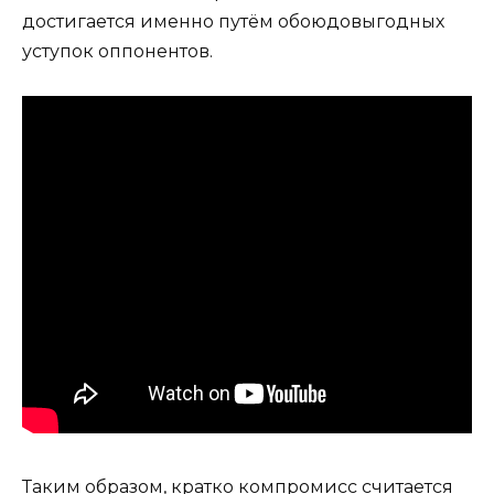
достигается именно путём обоюдовыгодных
уступок оппонентов.
Таким образом, кратко компромисс считается