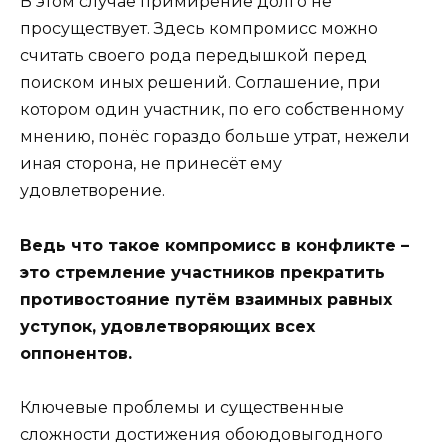
В этом случае примирение долго не
просуществует. Здесь компромисс можно
считать своего рода передышкой перед
поиском иных решений. Соглашение, при
котором один участник, по его собственному
мнению, понёс гораздо больше утрат, нежели
иная сторона, не принесёт ему
удовлетворение.
Ведь что такое компромисс в конфликте –
это стремление участников прекратить
противостояние путём взаимных равных
уступок, удовлетворяющих всех
оппонентов.
Ключевые проблемы и существенные
сложности достижения обоюдовыгодного