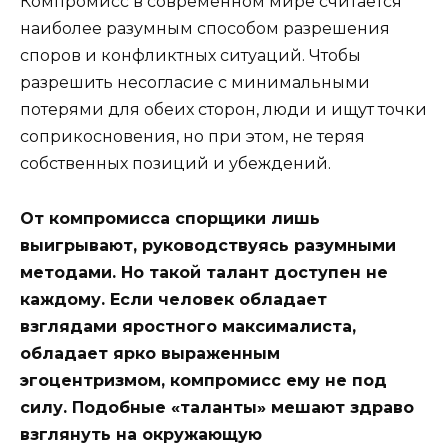
Компромисс в современном мире считается
наиболее разумным способом разрешения
споров и конфликтных ситуаций. Чтобы
разрешить несогласие с минимальными
потерями для обеих сторон, люди и ищут точки
соприкосновения, но при этом, не теряя
собственных позиций и убеждений.
От компромисса спорщики лишь
выигрывают, руководствуясь разумными
методами. Но такой талант доступен не
каждому. Если человек обладает
взглядами яростного максималиста,
обладает ярко выраженным
эгоцентризмом, компромисс ему не под
силу. Подобные «таланты» мешают здраво
взглянуть на окружающую