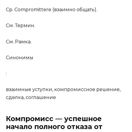
Ср.
Compromittere (взаимно обѣщать).
См.
Термин.
См.
Рамка.
Синонимы
:
взаимные уступки, компромиссное решение,
сделка, соглашение
Компромисс — успешное
начало полного отказа от