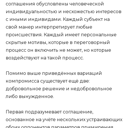
соглашения обусловлены человеческой
индивидуальностью и несхожестью интересов
с иными индивидами. Каждый субъект на
свой манер интерпретирует любые
происшествия. Каждый имеет персональные
скрытые мотивы, которые в переговорный
процесс он включить не может, но которые
воздействуют на такой процесс.
Помимо выше приведённых вариаций
компромисса существует ещё две:
добровольное решение и недобровольное
либо вынужденное.
Первая подразумевает соглашение,
основанное на учёте нескольких устраивающих
обоих оппонентов параметров примирения.