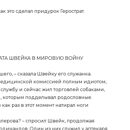
ак это сделал придурок Герострат.
 ШВЕЙКА В МИРОВУЮ ВОЙНУ
ашего, – сказала Швейку его служанка.
медицинской комиссией полным идиотом,
 службу и сейчас жил торговлей собаками,
 которым подделывал родословные.
 как раз в этот момент натирал ноги
ллерова? – спросил Швейк, продолжая
ердинандов. Один из них служил у аптекаря