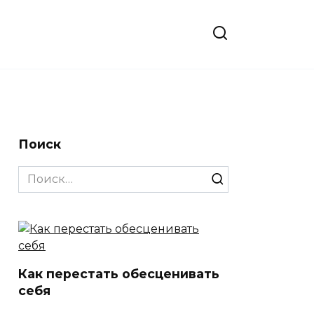
Поиск
Search
for:
Как перестать обесценивать
себя