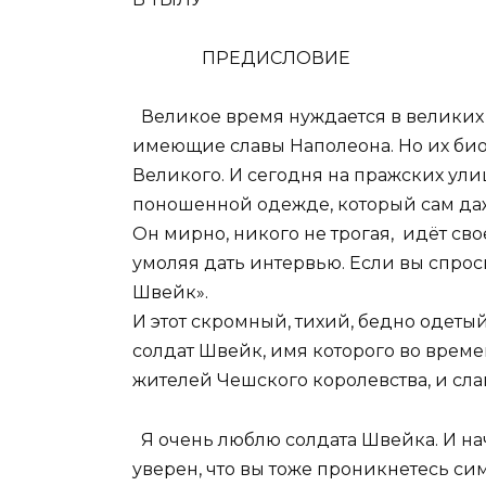
ПРЕДИСЛОВИЕ
Великое время нуждается в великих 
имеющие славы Наполеона. Но их био
Великого. И сегодня на пражских ули
поношенной одежде, который сам даже
Он мирно, никого не трогая, идёт сво
умоляя дать интервью. Если вы спросит
Швейк».
И этот скромный, тихий, бедно одеты
солдат Швейк, имя которого во време
жителей Чешского королевства, и сла
Я очень люблю солдата Швейка. И нач
уверен, что вы тоже проникнетесь с