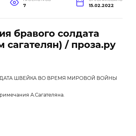
7
15.02.2022
ия бравого солдата
м сагателян) / проза.ру
А ШВЕЙКА ВО ВРЕМЯ МИРОВОЙ ВОЙНЫ
мечания А.Сагателяна.