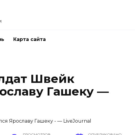
и
зь
Карта сайта
лдат Швейк
ославу Гашеку —
ПРОСМОТРОВ
ОПУБЛИКОВАНО