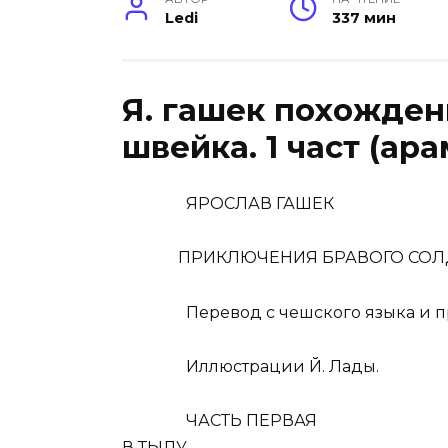
Ledi
337 мин
Я. гашек похожден
швейка. 1 част (ара
ЯРОСЛАВ ГАШЕК
ПРИКЛЮЧЕНИЯ БРАВОГО СОЛДАТ
Перевод с чешского языка и при
Иллюстрации Й. Лады.
ЧАСТЬ ПЕРВАЯ
В ТЫЛУ