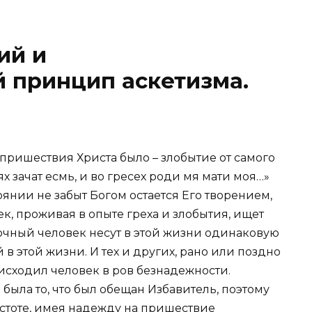
ий и
 принцип аскетизма.
пришествия Христа было – злобытие от самого
ях зачат есмь, и во гресех роди мя мати моя…»
тоянии не забыт Богом остается Его творением,
к, проживая в опыте греха и злобытия, ищет
дочный человек несут в этой жизни одинаковую
в этой жизни. И тех и других, рано или поздно
 нисходил человек в ров безнадежности.
ыла то, что был обещан Избавитель, поэтому
стоте, имея надежду на пришествие