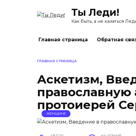
Перейти
Ты Леди!
к
содержанию
Как быть, а не казаться Лед
Главная страница
Обратная свя
ГЛАВНАЯ СТРАНИЦА
Аскетизм, Вве
православную 
протоиерей Се
ЖЕНЩИНЕ
АВТОР
НА ЧТЕНИЕ