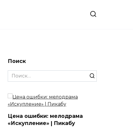
Поиск
Search
for:
Цена ошибки: мелодрама
«Искупление» | Пикабу