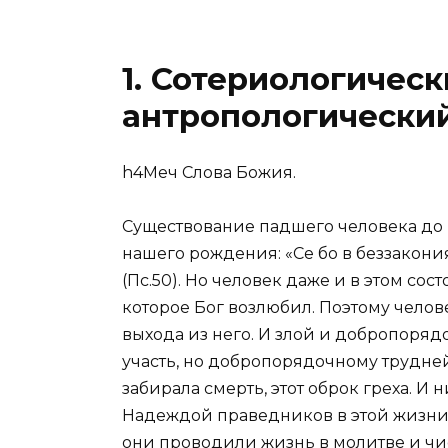
1. Сотериологическ
антропологический
h4Меч Слова Божия.
Существование падшего человека до 
нашего рождения:
«Се бо в беззакони
(
Пс.50
). Но человек даже и в этом сос
которое Бог возлюбил. Поэтому челове
выхода из него. И злой и добропоря
участь, но добропорядочному трудней 
забирала смерть, этот оброк греха. И
Надеждой праведников в этой жизни б
они проводили жизнь в молитве и чи