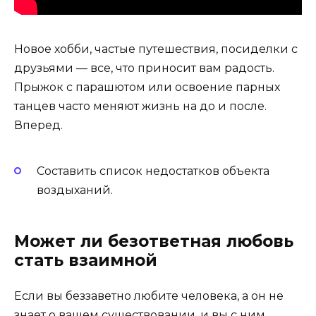
Новое хобби, частые путешествия, посиделки с
друзьями — все, что приносит вам радость.
Прыжок с парашютом или освоение парных
танцев часто меняют жизнь на до и после.
Вперед.
Составить список недостатков объекта
воздыханий.
Может ли безответная любовь
стать взаимной
Если вы беззаветно любите человека, а он не
знает о вашем существовании, и вы с ним