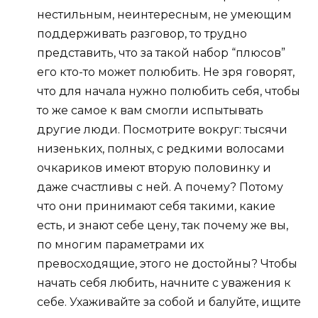
нестильным, неинтересным, не умеющим
поддерживать разговор, то трудно
представить, что за такой набор “плюсов”
его кто-то может полюбить. Не зря говорят,
что для начала нужно полюбить себя, чтобы
то же самое к вам смогли испытывать
другие люди. Посмотрите вокруг: тысячи
низеньких, полных, с редкими волосами
очкариков имеют вторую половинку и
даже счастливы с ней. А почему? Потому
что они принимают себя такими, какие
есть, и знают себе цену, так почему же вы,
по многим параметрами их
превосходящие, этого не достойны? Чтобы
начать себя любить, начните с уважения к
себе. Ухаживайте за собой и балуйте, ищите