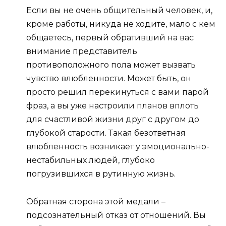
Если вы не очень общительный человек, и,
кроме работы, никуда не ходите, мало с кем
общаетесь, первый обративший на вас
внимание представитель
противоположного пола может вызвать
чувство влюбленности. Может быть, он
просто решил перекинуться с вами парой
фраз, а вы уже настроили планов вплоть
для счастливой жизни друг с другом до
глубокой старости. Такая безответная
влюбленность возникает у эмоционально-
нестабильных людей, глубоко
погрузившихся в рутинную жизнь.
Обратная сторона этой медали –
подсознательный
отказ от отношений
. Вы