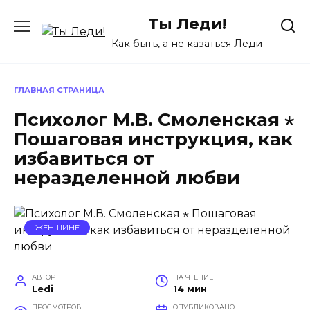
Перейти
Ты Леди!
к
содержанию
Как быть, а не казаться Леди
ГЛАВНАЯ СТРАНИЦА
Психолог М.В. Смоленская ⋆
Пошаговая инструкция, как
избавиться от
неразделенной любви
ЖЕНЩИНЕ
АВТОР
НА ЧТЕНИЕ
Ledi
14 мин
ПРОСМОТРОВ
ОПУБЛИКОВАНО