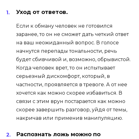
Уход от ответов.
Если к обману человек не готовился
заранее, то он не сможет дать четкий ответ
на ваш неожиданный вопрос. В голосе
начнутся перепады тональности, речь
будет сбивчивой и, возможно, обрывистой.
Когда человек врет, то он испытывает
серьезный дискомфорт, который, в
частности, проявляется в тревоге. А от нее
хочется как можно скорее избавиться. В
связи с этим врун постарается как можно
скорее завершить разговор, уйдя от темы,
накричав или применив манипуляцию.
Распознать ложь можно по