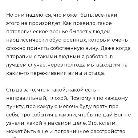
Но они надеются, что может быть, все-таки,
этого не произойдет. Как правило, такое
патологическое вранье бывает у людей
нарциссически обустроенных, которым очень
сложно принять собственную вину. Даже когда
в терапии с такими людьми я работаю, в
лучшем случае, через полгода мы выходим на
какие-то переживания вины и стыда.
Стыда за то, что я такой, какой есть –
неправильный, плохой. Поэтому я по каждому
пункту, про каждую мелочь буду врать про
себя, про события в жизни, чтобы не дай Бог не
узнали, какой я на самом деле. Это, кстати,
может быть еще и пограничное расстройство