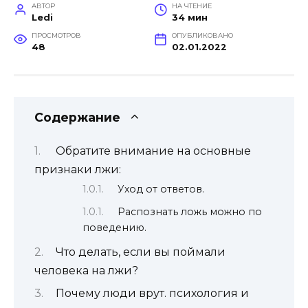
АВТОР
НА ЧТЕНИЕ
Ledi
34 мин
ПРОСМОТРОВ
ОПУБЛИКОВАНО
48
02.01.2022
Содержание
Обратите внимание на основные
признаки лжи:
Уход от ответов.
Распознать ложь можно по
поведению.
Что делать, если вы поймали
человека на лжи?
Почему люди врут. психология и