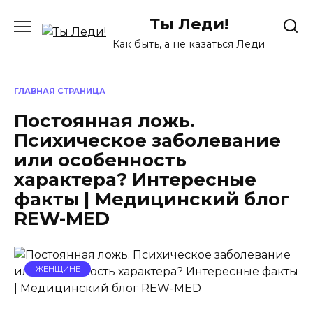
Перейти
Ты Леди!
к
содержанию
Как быть, а не казаться Леди
ГЛАВНАЯ СТРАНИЦА
Постоянная ложь.
Психическое заболевание
или особенность
характера? Интересные
факты | Медицинский блог
REW-MED
ЖЕНЩИНЕ