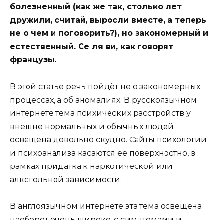
болезненный (как же так, столько лет
дружили, считай, выросли вместе, а теперь
не о чем и поговорить?), но закономерный и
естественный. Се ля ви, как говорят
французы.
В этой статье речь пойдёт не о закономерных
процессах, а об аномалиях. В русскоязычном
интернете тема психических расстройств у
внешне нормальных и обычных людей
освещена довольно скудно. Сайты психологии
и психоанализа касаются её поверхностно, в
рамках придатка к наркотической или
алкогольной зависимости.
В англоязычном интернете эта тема освещена
наоборот очень широко, с симптомами и