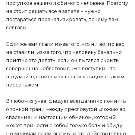
поступков вашего любимого человека. Поэтому
не стоит решать все в запале – нужно
постараться проанализировать, почему вам
солгали.
Если же вам лгали из-за того, что ни во что вас
не ставили, из-за того, что человеку банально
приятно это делать, если он пытался скрыть
совершенно неблаговидные поступки – то
подумайте, стоит ли оставаться рядом с таким
персонажем.
В любом случае, следует всегда четко помнить
о тонкой грани между пресловутой «ложью во
спасение» и настоящим обманом, который
может принести с собой только боль и обиду.
По мелочам лжем все мы, и это действительно