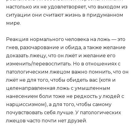
настолько их не удовлетворяет, что выходом из
ситуации они считают жизнь в придуманном
мире.
Реакция нормального человека на ложь — это
гнев, разочарование и обида, а также желание
доказать лжецу, что он лжёт и желание его
изменить/перевоспитать. Но в отношениях с
патологическим лжецом важно помнить, что он
лжёт не для того, чтобы обидеть вас (хотя и
целенаправленная ложь с умышленным
нанесением боли тоже не редкость у людей с
нарциссизмом), а для того, чтобы самому
почувствовать себя лучше. У патологических
лжецов часто почти нет друзей.