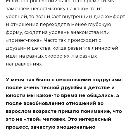
Если по прошествии какого-то времени мы
замечаем несостыковку на каком-то из
уровней, то возникает внутренний дискомфорт
и отношения переходят в менее глубокую
форму, сходят на уровень знакомства или
«привет-пока». Часто так происходит с
друзьями детства, когда развитие личностей
идёт на разных скоростях и в разных
направлениях.
У меня так было с несколькими подругами:
после очень тесной дружбы в детстве и
юности мы какое-то время не общались, а
после возобновления отношений во
взрослом возрасте пришло понимание, что
это не «твой» человек. Это интересный
процесс, зачастую эмоционально