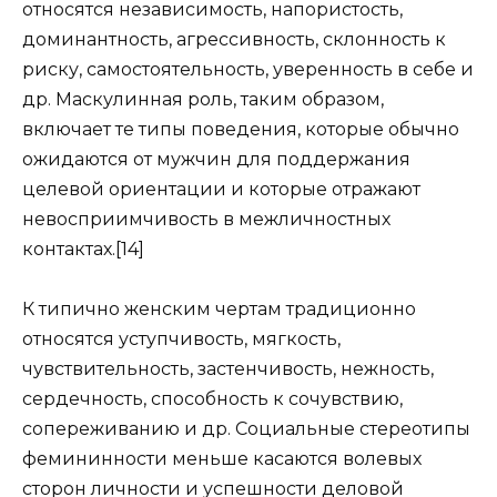
относятся независимость, напористость,
доминантность, агрессивность, склонность к
риску, самостоятельность, уверенность в себе и
др. Маскулинная роль, таким образом,
включает те типы поведения, которые обычно
ожидаются от мужчин для поддержания
целевой ориентации и которые отражают
невосприимчивость в межличностных
контактах.[14]
К типично женским чертам традиционно
относятся уступчивость, мягкость,
чувствительность, застенчивость, нежность,
сердечность, способность к сочувствию,
сопереживанию и др. Социальные стереотипы
фемининности меньше касаются волевых
сторон личности и успешности деловой