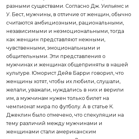
разными существами. Согласно Дж. Уильямс и
У. Бест, мужчины, в отличие от женщин, обычно
считаются амбициозными, рациональными,
независимыми и неэмоциональными, тогда
как женщин представляют нежными,
чувственными, эмоциональными и
общительными. Эти представления о
мужчинах и женщинах общеприняты в нашей
культуре. Юморист Дейв Барри говорил, что
женщины хотят, чтобы их любили, слушали,
желали, уважали, нуждались в них и верили
им, а мужчинам нужен только билет на
чемпионат мира по футболу. А в статье К.
Джеклин было отмечено, что спекуляции на
тему различий между мужчинами и
женщинами стали американским