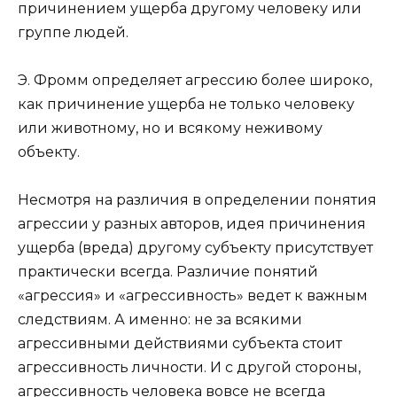
причинением ущерба другому человеку или
группе людей.
Э. Фромм определяет агрессию более широко,
как причинение ущерба не только человеку
или животному, но и всякому неживому
объекту.
Несмотря на различия в определении понятия
агрессии у разных авторов, идея причинения
ущерба (вреда) другому субъекту присутствует
практически всегда. Различие понятий
«агрессия» и «агрессивность» ведет к важным
следствиям. А именно: не за всякими
агрессивными действиями субъекта стоит
агрессивность личности. И с другой стороны,
агрессивность человека вовсе не всегда