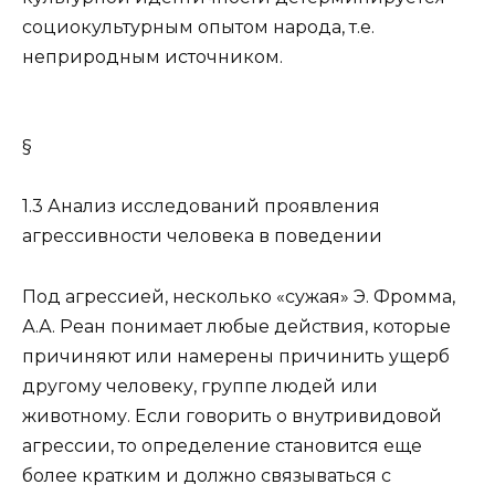
социокультурным опытом народа, т.е.
неприродным источником.
§
1.3 Анализ исследований проявления
агрессивности человека в поведении
Под агрессией, несколько «сужая» Э. Фромма,
А.А. Реан понимает любые действия, которые
причиняют или намерены причинить ущерб
другому человеку, группе людей или
животному. Если говорить о внутривидовой
агрессии, то определение становится еще
более кратким и должно связываться с