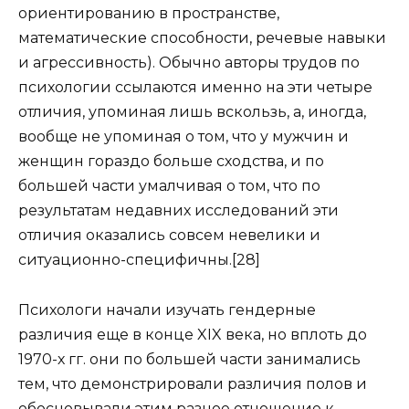
ориентированию в пространстве,
математические способности, речевые навыки
и агрессивность). Обычно авторы трудов по
психологии ссылаются именно на эти четыре
отличия, упоминая лишь вскользь, а, иногда,
вообще не упоминая о том, что у мужчин и
женщин гораздо больше сходства, и по
большей части умалчивая о том, что по
результатам недавних исследований эти
отличия оказались совсем невелики и
ситуационно-специфичны.[28]
Психологи начали изучать гендерные
различия еще в конце XIX века, но вплоть до
1970-х гг. они по большей части занимались
тем, что демонстрировали различия полов и
обосновывали этим разное отношение к