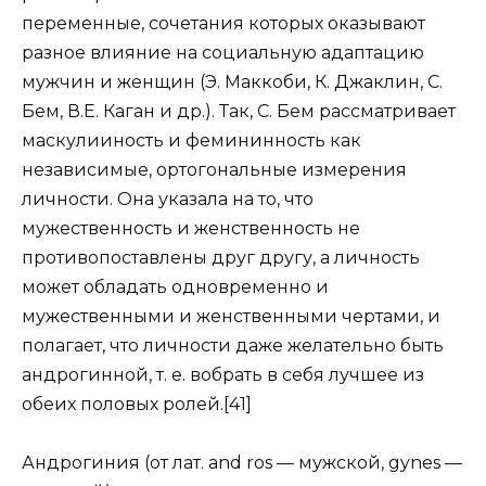
переменные, сочетания которых оказывают
разное влияние на социальную адаптацию
мужчин и женщин (Э. Маккоби, К. Джаклин, С.
Бем, В.Е. Каган и др.). Так, С. Бем рассматривает
маскулииность и фемининность как
независимые, ортогональные измерения
личности. Она указала на то, что
мужественность и женственность не
противопоставлены друг другу, а личность
может обладать одновременно и
мужественными и женственными чертами, и
полагает, что личности даже желательно быть
андрогинной, т. е. вобрать в себя лучшее из
обеих половых ролей.[41]
Андрогиния (от лат. and ros — мужской, gynes —