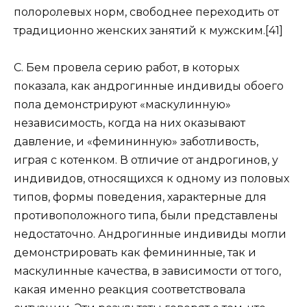
полоролевых норм, свободнее переходить от
традиционно женских занятий к мужским.[41]
С. Бем провела серию работ, в которых
показала, как андрогинные индивиды обоего
пола демонстрируют «маскулинную»
независимость, когда на них оказывают
давление, и «фемининную» заботливость,
играя с котенком. В отличие от андрогинов, у
индивидов, относящихся к одному из половых
типов, формы поведения, характерные для
противоположного типа, были представлены
недостаточно. Андрогинные индивиды могли
демонстрировать как фемининные, так и
маскулинные качества, в зависимости от того,
какая именно реакция соответствовала