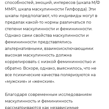
способностей, эмоций, интересов (шкала М/Ф
MMPI, шкала маскулинности Гилфорда). Эти
шкалы предполагают, что индивиды могут в
пределах какой-то нормы различаться по
степени маскулинности и фемининности.
Однако сами свойства маскулинности и
фемининности представлялись
альтернативными, взаимоисключающими:
высокая маскулинность должна
коррелировать с низкой фемининностыо и
обратно. Вскоре, однако, выяснилось, что не
все психические качества поляризуются на
«мужские» и «женские».
Благодаря современным исследованиям
маскулинность и фемининность
рассматриваются как независимые