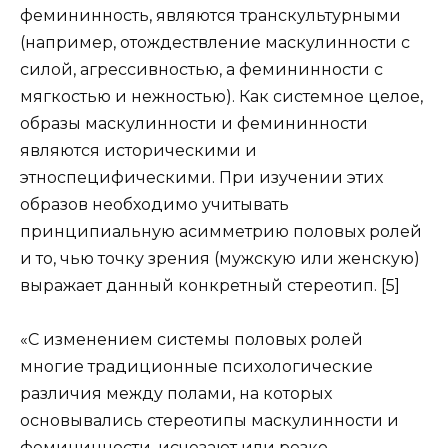
фемининность, являются транскультурными
(например, отождествление маскулинности с
силой, агрессивностью, а фемининности с
мягкостью и нежностью). Как системное целое,
образы маскулинности и фемининности
являются историческими и
этноспецифическими. При изучении этих
образов необходимо учитывать
принципиальную асимметрию половых ролей
и то, чью точку зрения (мужскую или женскую)
выражает данный конкретный стереотип. [5]
«С изменением системы половых ролей
многие традиционные психологические
различия между полами, на которых
основывались стереотипы маскулинности и
фемининности, исчезают или резко