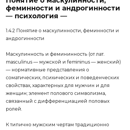
Понятие о маскулинности,
феминности и андрогинности
— психология —
1.4.2 Понятие о маскулинности, феминности и
андрогинности
Маскулинность и фемининность (от лат.
masculinus — мужской и femininus — женский)
— нормативные представления о
соматических, психических и поведенческих
свойствах, характерных для мужчин и для
женщин; элемент полового символизма,
связанный с дифференциацией половых
ролей.
К типично мужским чертам традиционно