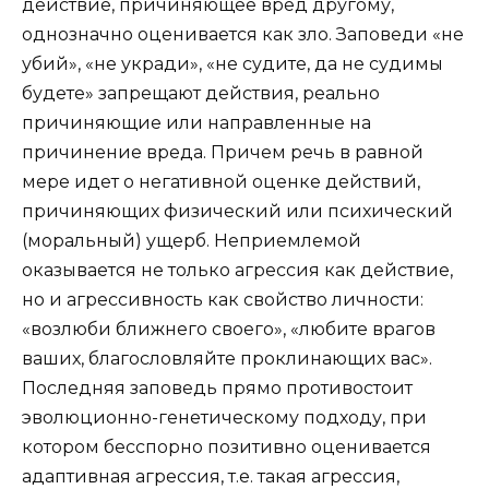
действие, причиняющее вред другому,
однозначно оценивается как зло. Заповеди «не
убий», «не укради», «не судите, да не судимы
будете» запрещают действия, реально
причиняющие или направленные на
причинение вреда. Причем речь в равной
мере идет о негативной оценке действий,
причиняющих физический или психический
(моральный) ущерб. Неприемлемой
оказывается не только агрессия как действие,
но и агрессивность как свойство личности:
«возлюби ближнего своего», «любите врагов
ваших, благословляйте проклинающих вас».
Последняя заповедь прямо противостоит
эволюционно-генетическому подходу, при
котором бесспорно позитивно оценивается
адаптивная агрессия, т.е. такая агрессия,