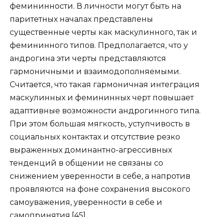
фемининности. В личности могут быть на
паритетных началах представлены
существенные черты как маскулинного, так и
фемининного типов. Предполагается, что у
андрогина эти черты представляются
гармоничными и взаимодополняемыми.
Считается, что такая гармоничная интеграция
маскулинных и фемининных черт повышает
адаптивные возможности андрогинного типа.
При этом большая мягкость, уступчивость в
социальных контактах и отсутствие резко
выраженных доминантно-агрессивных
тенденций в общении не связаны со
снижением уверенности в себе, а напротив
проявляются на фоне сохранения высокого
самоуважения, уверенности в себе и
самопринятия.[45]