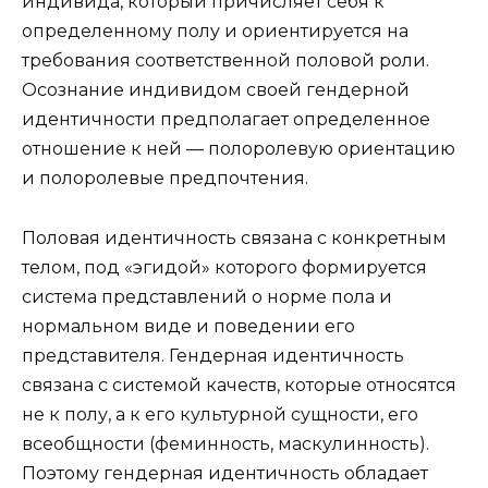
индивида, который причисляет себя к
определенному полу и ориентируется на
требования соответственной половой роли.
Осознание индивидом своей гендерной
идентичности предполагает определенное
отношение к ней — полоролевую ориентацию
и полоролевые предпочтения.
Половая идентичность связана с конкретным
телом, под «эгидой» которого формируется
система представлений о норме пола и
нормальном виде и поведении его
представителя. Гендерная идентичность
связана с системой качеств, которые относятся
не к полу, а к его культурной сущности, его
всеобщности (феминность, маскулинность).
Поэтому гендерная идентичность обладает