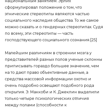
национальным занятием. Эрлих
сформулировал положение о том, что
этнические стереотипы являются частью
социального наследия общества. То же самое
можно сказать и о гендерных стереотипах. Судя
по всему, эти стереотипы — часть
господствующего социального сознания.[25]
Малейшим различиям в строении мозга у
представителей разных полов ученые склонны
приписывать гораздо большее значение, чем
на то дают право объективные данные, а
средства массовой информации охотно и
очень подробно освещают подобного рода
открытия. Э. Маккоби и К. Джеклин выделили
только четыре психологических отличия
между полами (способности к