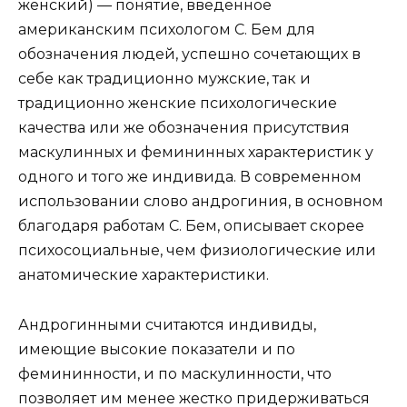
женский) — понятие, введенное
американским психологом С. Бем для
обозначения людей, успешно сочетающих в
себе как традиционно мужские, так и
традиционно женские психологические
качества или же обозначения присутствия
маскулинных и фемининных характеристик у
одного и того же индивида. В современном
использовании слово андрогиния, в основном
благодаря работам С. Бем, описывает скорее
психосоциальные, чем физиологические или
анатомические характеристики.
Андрогинными считаются индивиды,
имеющие высокие показатели и по
фемининности, и по маскулинности, что
позволяет им менее жестко придерживаться