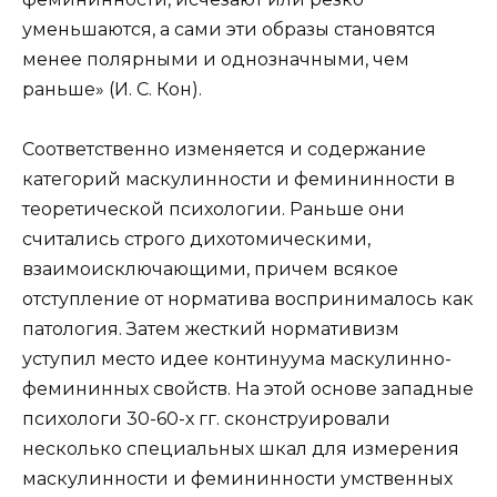
уменьшаются, а сами эти образы становятся
менее полярными и однозначными, чем
раньше» (И. С. Кон).
Соответственно изменяется и содержание
категорий маскулинности и фемининности в
теоретической психологии. Раньше они
считались строго дихотомическими,
взаимоисключающими, причем всякое
отступление от норматива воспринималось как
патология. Затем жесткий нормативизм
уступил место идее континуума маскулинно-
фемининных свойств. На этой основе западные
психологи 30-60-х гг. сконструировали
несколько специальных шкал для измерения
маскулинности и фемининности умственных