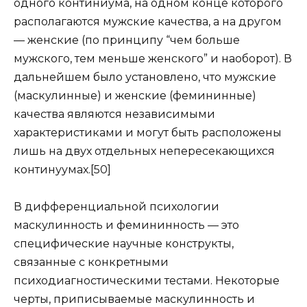
одного континиума, на одном конце которого
располагаются мужские качества, а на другом
— женские (по принципу “чем больше
мужского, тем меньше женского” и наоборот). В
дальнейшем было установлено, что мужские
(маскулинные) и женские (фемининные)
качества являются независимыми
характеристиками и могут быть расположены
лишь на двух отдельных непересекающихся
континуумах.[50]
В дифференциальной психологии
маскулинность и фемининность — это
специфические научные конструкты,
связанные с конкретными
психодиагностическими тестами. Некоторые
черты, приписываемые маскулинность и