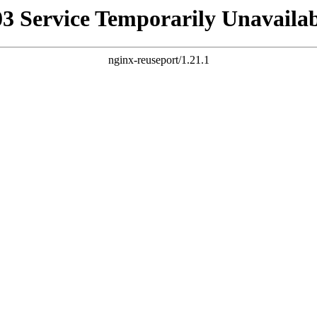
03 Service Temporarily Unavailab
nginx-reuseport/1.21.1