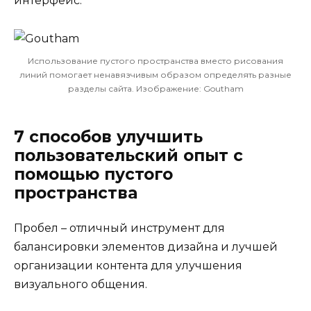
интерфейс.
Использование пустого пространства вместо рисования
линий помогает ненавязчивым образом определять разные
разделы сайта. Изображение: Goutham
7 способов улучшить
пользовательский опыт с
помощью пустого
пространства
Пробел – отличный инструмент для
балансировки элементов дизайна и лучшей
организации контента для улучшения
визуального общения.