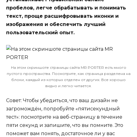
пробелов, легче обрабатывать и понимать
текст, проще расшифровывать иконки и
изображения и обеспечить лучший
пользовательский опыт.
На этом скриншоте страницы сайта MR PORTER есть много
пустого пространства. Посмотрите, как страница разделена на
блоки, каждый из которых отделен от других. Все хорошо
видно и легко читается.
Совет: Чтобы убедиться, что ваш дизайн не
загромождён, попробуйте «пятисекундный
тест»: посмотрите на веб-страницу в течение
пяти секунд и запишите, что вы помните. Это
поможет вам понять, достаточное ли у вас