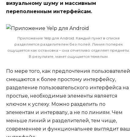
визуальному шуму и массивным
переполненным интерфейсам.
Приложение Yelp для Android. Каждый пункт в списке
разделяется разделителем без полей. Линия поперек
ощущается как остановка – она отчетливо отделяет предметы.
В результате, макет ощущается тяжелым.
По мере того, как предпочтения пользователей
смещаются к более простому интерфейсу,
разделение пользовательского интерфейса на
простые, необходимые элементы является
ключом к успеху. Можно разделить по
элементам и интервалу, а не по линиям. Чем
меньше линий и разделителей, тем чище,
современнее и функциональнее выглядит ваш