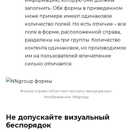
информацию, которую они должны
заполнить. Обе формы в приведенном
ниже примере имеют одинаковое
количество полей. Но есть отличие – все
поля в форме, расположенной справа,
разделены на три группы. Количество
контента одинаковое, но производимое
им на пользователей впечатление
сильно отличается.
Форма справа облегчает процесс ввода данных.
Изображение: NNgroup
Не допускайте визуальный
беспорядок