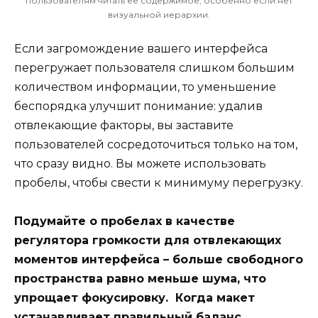
пользователям читать ее содержимое, особенно если нет
визуальной иерархии.
Если загромождение вашего интерфейса
перегружает пользователя слишком большим
количеством информации, то уменьшение
беспорядка улучшит понимание: удалив
отвлекающие факторы, вы заставите
пользователей сосредоточиться только на том,
что сразу видно. Вы можете использовать
пробелы, чтобы свести к минимуму перегрузку.
Подумайте о пробелах в качестве
регулятора громкости для отвлекающих
моментов интерфейса – больше свободного
пространства равно меньше шума, что
упрощает фокусировку. Когда макет
устанавливает правильный баланс