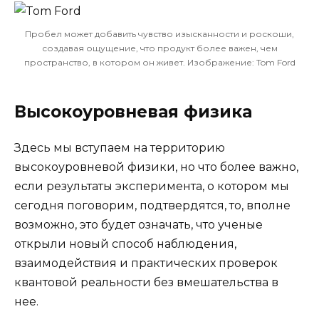
Пробел может добавить чувство изысканности и роскоши,
создавая ощущение, что продукт более важен, чем
пространство, в котором он живет. Изображение: Tom Ford
Высокоуровневая физика
Здесь мы вступаем на территорию
высокоуровневой физики, но что более важно,
если результаты эксперимента, о котором мы
сегодня поговорим, подтвердятся, то, вполне
возможно, это будет означать, что ученые
открыли новый способ наблюдения,
взаимодействия и практических проверок
квантовой реальности без вмешательства в
нее.