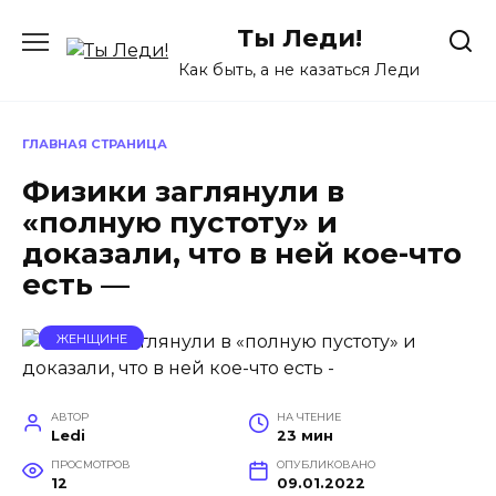
Перейти
Ты Леди!
к
содержанию
Как быть, а не казаться Леди
ГЛАВНАЯ СТРАНИЦА
Физики заглянули в
«полную пустоту» и
доказали, что в ней кое-что
есть —
ЖЕНЩИНЕ
АВТОР
НА ЧТЕНИЕ
Ledi
23 мин
ПРОСМОТРОВ
ОПУБЛИКОВАНО
12
09.01.2022