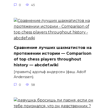
0
45
Сравнение лучших шахматистов на
протяжении истории — Comparison
of top chess players throughout
history — abcdef.wiki
[править] адольф андерсен (фаш. Adolf
Anderssen).
0
58