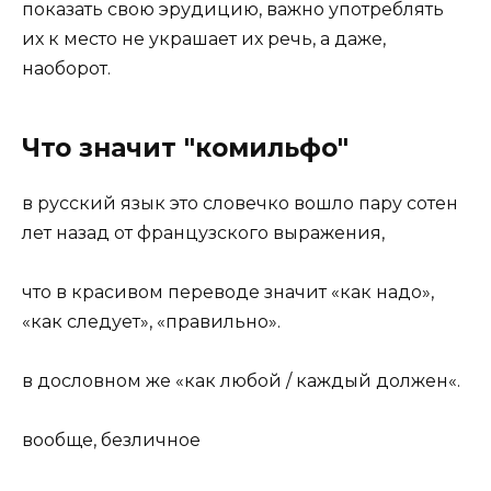
показать свою эрудицию, важно употреблять
их к место не украшает их речь, а даже,
наоборот.
Что значит "комильфо"
в русский язык это словечко вошло пару сотен
лет назад от французского выражения,
что в красивом переводе значит «как надо»,
«как следует», «правильно».
в дословном же «
как любой / каждый должен
«.
вообще, безличное