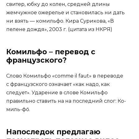
свитер, юбку до колен, средней длины
жемчужное ожерелье и становилась ни дать
ни взять — комильфо. Кира Сурикова, «В
пелене дождя», 2003 г. (цитата из НКРЯ)
Комильфо – перевод с
французского?
Слово Комильфо «comme il faut» в переводе
с французского означает «как надо, как
следует». Ударение в слове Комильфо
правильно ставить на на последний слог: Ко-
миль-фо́.
Напоследок предлагаю