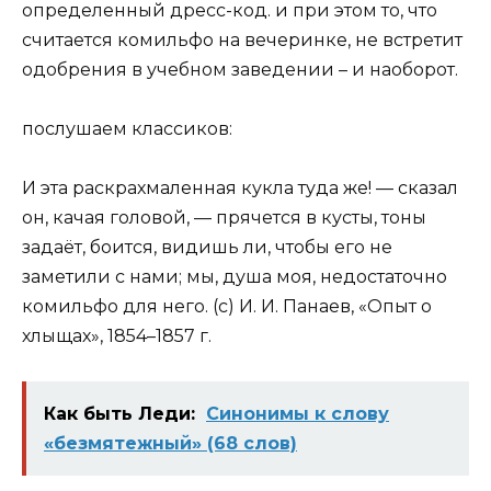
определенный дресс-код. и при этом то, что
считается комильфо на вечеринке, не встретит
одобрения в учебном заведении – и наоборот.
послушаем классиков:
И эта раскрахмаленная кукла туда же! — сказал
он, качая головой, — прячется в кусты, тоны
задаёт, боится, видишь ли, чтобы его не
заметили с нами; мы, душа моя, недостаточно
комильфо
для него. (с) И. И. Панаев, «Опыт о
хлыщах», 1854–1857 г.
Как быть Леди:
Синонимы к слову
«безмятежный» (68 слов)