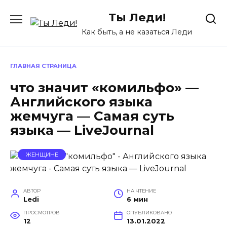
Перейти
Ты Леди!
к
содержанию
Как быть, а не казаться Леди
ГЛАВНАЯ СТРАНИЦА
что значит «комильфо» —
Английского языка
жемчуга — Самая суть
языка — LiveJournal
ЖЕНЩИНЕ
АВТОР
НА ЧТЕНИЕ
Ledi
6 мин
ПРОСМОТРОВ
ОПУБЛИКОВАНО
12
13.01.2022