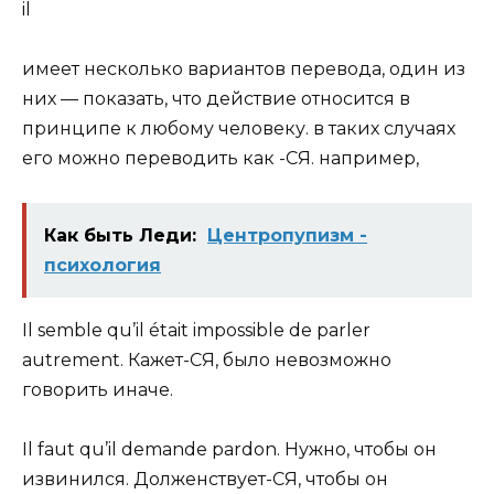
il
имеет несколько вариантов перевода, один из
них — показать, что действие относится в
принципе к любому человеку. в таких случаях
его можно переводить как -СЯ. например,
Как быть Леди:
Центропупизм -
психология
Il
semble qu’il était impossible de parler
autrement. Кажет-
СЯ
, было невозможно
говорить иначе.
Il
faut qu’il demande pardon. Нужно, чтобы он
извинился. Долженствует-
СЯ
, чтобы он