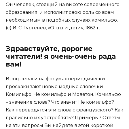
Он человек, стоящий на высоте современного
образования, и исполнит свою роль со всем
необходимым в подобных случаях
комильфо
.
(с) И. С. Тургенев, «Отцы и дети», 1862 г.
Здравствуйте, дорогие
читатели! я очень-очень рада
вам!
В соц сетях и на форумах периодически
проскакивают новые модные словечки
Комильфо, Не комильфо и Моветон. Комильфо
– значение слова? Что значит Не комильфо?
Как переводятся эти слова с французского? Как
правильно их употреблять? Примеры? Ответы
на эти вопросы Вы найдете в этой короткой