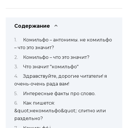
Содержание
Комильфо – антонимы. не комильфо
– что это значит?
Комильфо – что это значит?
Что значит "комильфо"
Здравствуйте, дорогие читатели! я
очень-очень рада вам!
Интересные факты про слово.
Как пишется:
&quot;некомильфо&quot;: слитно или
раздельно?