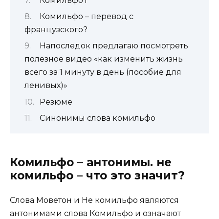
Комильфо́ i
Комильфо – перевод с
французского?
Напоследок предлагаю посмотреть
полезное видео «как изменить жизнь
всего за 1 минуту в день (пособие для
ленивых)»
Резюме
Синонимы слова комильфо
Комильфо – антонимы. не
комильфо – что это значит?
Слова Моветон и Не комильфо являются
антонимами слова Комильфо и означают