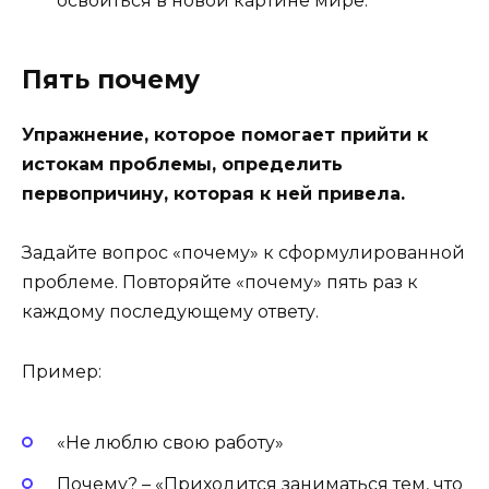
освоиться в новой картине мире.
Пять почему
Упражнение, которое помогает прийти к
истокам проблемы, определить
первопричину, которая к ней привела.
Задайте вопрос «почему» к сформулированной
проблеме. Повторяйте «почему» пять раз к
каждому последующему ответу.
Пример:
«Не люблю свою работу»
Почему? – «Приходится заниматься тем, что