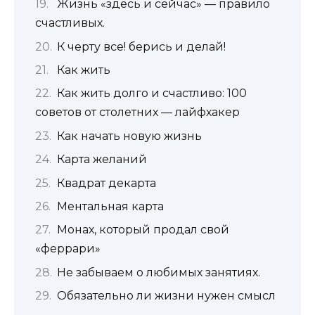
Жизнь «здесь и сейчас» — правило
счастливых.
К черту все! берись и делай!
Как жить
Как жить долго и счастливо: 100
советов от столетних — лайфхакер
Как начать новую жизнь
Карта желаний
Квадрат декарта
Ментальная карта
Монах, который продал свой
«феррари»
Не забываем о любимых занятиях.
Обязательно ли жизни нужен смысл