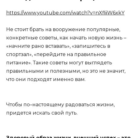
https://www.youtube.com/watch?v=nXfliiW6xkY
Не стоит брать на вооружение популярные,
конкретные советы, как начать новую жизнь –
«начните рано вставать», «запишитесь в
спортзал», «перейдите на правильное
питание». Такие советы могут выглядеть
правильными и полезными, но это не значит,
что они подходят именно вам.
Чтобы по–настоящему радоваться жизни,
придется искать свой путь.
Здоровый образ жизни, внешний успех – это