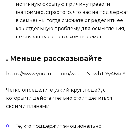
истинную скрытую причину тревоги
(например, страх того, что вас не поддержат
в семье) – и тогда сможете определить ее
как отдельную проблему для осмысления,
не связанную со страхом перемен.
. Меньше рассказывайте
https://www.youtube.com/watch?v=whTjYy464cY
Четко определите узкий круг людей, с
которыми действительно стоит делиться
своими планами:
Те, кто поддержит эмоционально;