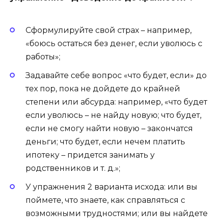
Сформулируйте свой страх
– например,
«боюсь остаться без денег, если уволюсь с
работы»;
Задавайте себе вопрос
«что будет, если» до
тех пор, пока не дойдете до крайней
степени или абсурда: например, «что будет
если уволюсь – не найду новую; что будет,
если не смогу найти новую – закончатся
деньги; что будет, если нечем платить
ипотеку – придется занимать у
родственников и т. д.»;
У упражнения 2 варианта исхода
: или вы
поймете, что знаете, как справляться с
возможными трудностями; или вы найдете