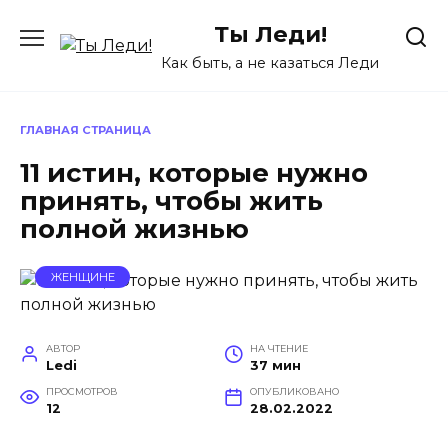
Перейти
Ты Леди!
к
содержанию
Как быть, а не казаться Леди
ГЛАВНАЯ СТРАНИЦА
11 истин, которые нужно
принять, чтобы жить
полной жизнью
ЖЕНЩИНЕ
АВТОР
НА ЧТЕНИЕ
Ledi
37 мин
ПРОСМОТРОВ
ОПУБЛИКОВАНО
12
28.02.2022