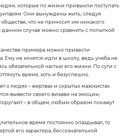
юдям, которые по жизни привыкли поступать
унтарям. Они вынуждены жить, следуя
обществе, что не приносит им никакого
 в данном случае можно сравнить с попыткой
в качестве примера можно привести
 Ему не хочется идти в школу, ведь учеба не
сь обязательной частью его жизни. По сути с
тянуть время, хоть и безуспешно.
т о людях – жертвах и скрытых мазохистах.
ся вывести своего визави на эмоции,
 поругают – в общем, любым образом покажут
длительное время постоянно опаздывал, то
чертой его характера, бессознательной