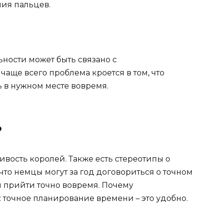
ия пальцев.
ьности может быть связано с
аще всего проблема кроется в том, что
 в нужном месте вовремя.
?
ливость королей. Также есть стереотипы о
что немцы могут за год договориться о точном
 прийти точно вовремя. Почему
: точное планирование времени – это удобно.