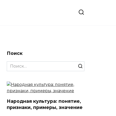
Поиск
Search
for:
Народная культура: понятие,
признаки, примеры, значение