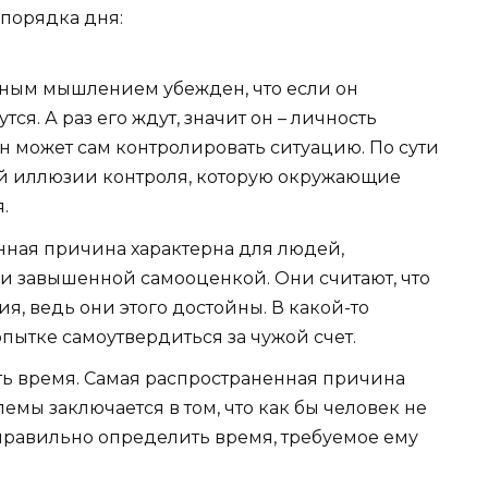
порядка дня:
бным мышлением убежден, что если он
тся. А раз его ждут, значит он – личность
 он может сам контролировать ситуацию. По сути
ой иллюзии контроля, которую окружающие
.
ная причина характерна для людей,
и завышенной самооценкой. Они считают, что
я, ведь они этого достойны. В какой-то
опытке самоутвердиться за чужой счет.
ь время. Самая распространенная причина
емы заключается в том, что как бы человек не
я правильно определить время, требуемое ему