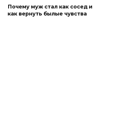
Почему муж стал как сосед и
как вернуть былые чувства