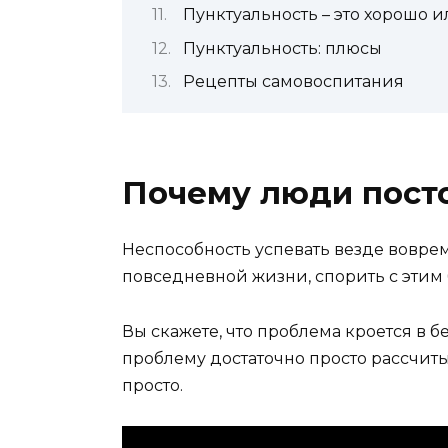
Пунктуальность – это хорошо и
Пунктуальность: плюсы
Рецепты самовоспитания
Почему люди пост
Неспособность успевать везде вовре
повседневной жизни, спорить с этим
Вы скажете, что проблема кроется в б
проблему достаточно просто рассчитыв
просто.