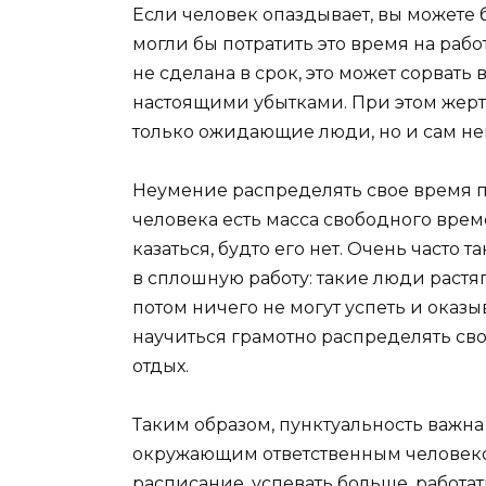
Если человек опаздывает, вы можете б
могли бы потратить это время на рабо
не сделана в срок, это может сорват
настоящими убытками. При этом жерт
только ожидающие люди, но и сам не
Неумение распределять свое время п
человека есть масса свободного вре
казаться, будто его нет. Очень часто
в сплошную работу: такие люди растя
потом ничего не могут успеть и оказ
научиться грамотно распределять свое 
отдых.
Таким образом, пунктуальность важна 
окружающим ответственным человек
расписание, успевать больше, работа