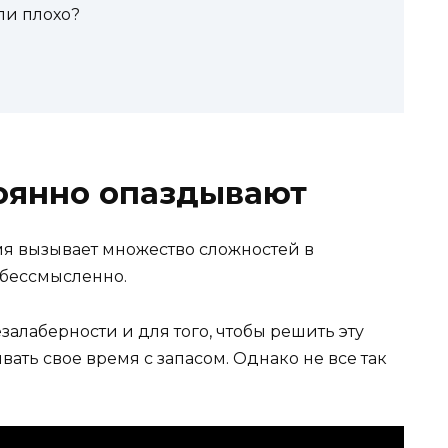
ли плохо?
оянно опаздывают
мя вызывает множество сложностей в
 бессмысленно.
езалаберности и для того, чтобы решить эту
ать свое время с запасом. Однако не все так