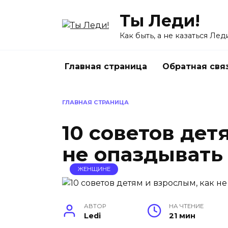
Перейти
Ты Леди!
к
содержанию
Как быть, а не казаться Лед
Главная страница
Обратная свя
ГЛАВНАЯ СТРАНИЦА
10 советов дет
не опаздывать 
ЖЕНЩИНЕ
АВТОР
НА ЧТЕНИЕ
Ledi
21 мин