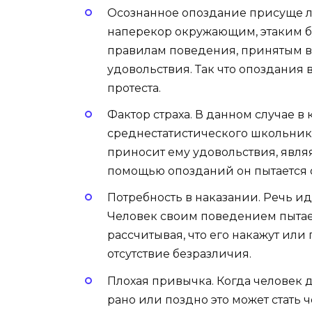
Осознанное опоздание присуще л
наперекор окружающим, этаким б
правилам поведения, принятым в 
удовольствия. Так что опоздания
протеста.
Фактор страха. В данном случае 
среднестатистического школьника.
приносит ему удовольствия, являя
помощью опозданий он пытается от
Потребность в наказании. Речь иде
Человек своим поведением пытает
рассчитывая, что его накажут или
отсутствие безразличия.
Плохая привычка. Когда человек 
рано или поздно это может стать 