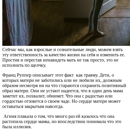
Сейчас мы, как взрослые и сознательные люди, можем взять
эту ответственность за качество жизни на себя и изменить ее.
Простив и перестав ненавидеть мать не так просто, это не
исполнить по щелчку.
Франц Руппер описывает этот факт как травму. Дети, о
которых матери не заботились или не любили их, должным
образом несмотря ни на что стараются сохранить позитивный
образ матери. Они не устают надеется, что в один день мама
заметит их, похвалит, обнимет. Что она с радостью или
гордостью отзовется о своем чаде. Но сердце матери может
оставаться закрытым навсегда.
Агния плакала о том, что много раз ей казалось что она
растопила сердце мамы, но впоследствии понимала что это
была иллюзия.