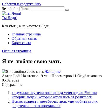
Перейти к содержанию
Search for:
Ты Леди!
Как быть, а не казаться Леди
Главная страница
Обратная связь
Карта сайта
Главная страница
Я не люблю свою мать
Женщине
Автор
Ledi
На чтение
19 мин
Просмотров
11
Опубликовано
05.02.2022
Содержание
«я думала: неужели она правда меня родила?!»: три
истории людей, которые отреклись от родителей
Психотерапевт павел бесчастнов: «не любить своих
родителей — это нормально»