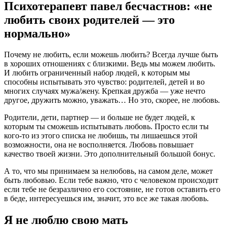
Психотерапевт павел бесчастнов: «не
любить своих родителей — это
нормально»
Почему не любить, если можешь любить? Всегда лучше быть
в хороших отношениях с близкими. Ведь мы можем любить.
И любить ограниченный набор людей, к которым мы
способны испытывать это чувство: родителей, детей и во
многих случаях мужа/жену. Крепкая дружба — уже нечто
другое, дружить можно, уважать… Но это, скорее, не любовь.
Родители, дети, партнер — и больше не будет людей, к
которым ты сможешь испытывать любовь. Просто если ты
кого-то из этого списка не любишь, ты лишаешься этой
возможности, она не восполняется. Любовь повышает
качество твоей жизни. Это дополнительный большой бонус.
А то, что мы принимаем за нелюбовь, на самом деле, может
быть любовью. Если тебе важно, что с человеком происходит
если тебе не безразлично его состояние, не готов оставить его
в беде, интересуешься им, значит, это все же такая любовь.
Я не люблю свою мать