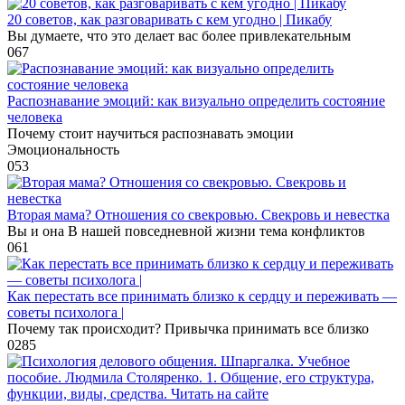
20 советов, как разговаривать с кем угодно | Пикабу
Вы думаете, что это делает вас более привлекательным
0
67
Распознавание эмоций: как визуально определить состояние
человека
Почему стоит научиться распознавать эмоции
Эмоциональность
0
53
Вторая мама? Отношения со свекровью. Свекровь и невестка
Вы и она В нашей повседневной жизни тема конфликтов
0
61
Как перестать все принимать близко к сердцу и переживать —
советы психолога |
Почему так происходит? Привычка принимать все близко
0
285