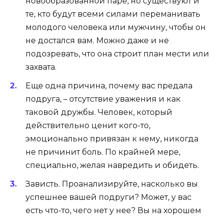
новообразованной паре, но существуют и
те, кто будут всеми силами переманивать
молодого человека или мужчину, чтобы он
не достался вам. Можно даже и не
подозревать, что она строит план мести или
захвата.
Еще одна причина, почему вас предала
подруга, – отсутствие уважения и как
таковой дружбы. Человек, который
действительно ценит кого-то,
эмоционально привязан к нему, никогда
не причинит боль. По крайней мере,
специально, желая навредить и обидеть.
Зависть. Проанализируйте, насколько вы
успешнее вашей подруги? Может, у вас
есть что-то, чего нет у нее? Вы на хорошем