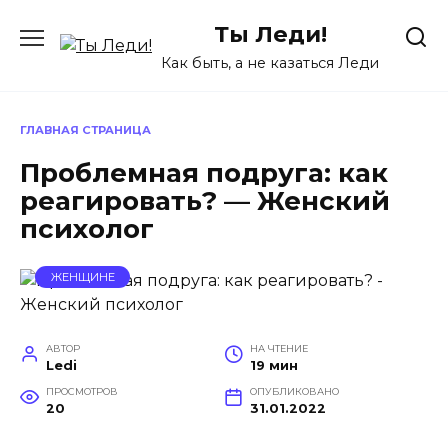
Перейти
Ты Леди!
к
содержанию
Как быть, а не казаться Леди
ГЛАВНАЯ СТРАНИЦА
Проблемная подруга: как
реагировать? — Женский
психолог
ЖЕНЩИНЕ
АВТОР
НА ЧТЕНИЕ
Ledi
19 мин
ПРОСМОТРОВ
ОПУБЛИКОВАНО
20
31.01.2022