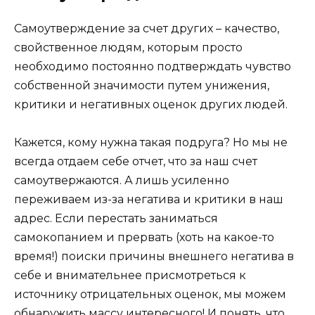
Самоутверждение за счет других – качество,
свойственное людям, которым просто
необходимо постоянно подтверждать чувство
собственной значимости путем унижения,
критики и негативных оценок других людей.
Кажется, кому нужна такая подруга? Но мы не
всегда отдаем себе отчет, что за наш счет
самоутвержаются. А лишь усиленно
переживаем из-за негатива и критики в наш
адрес. Если перестать заниматься
самокопанием и прервать (хоть на какое-то
время!) поиски причины внешнего негатива в
себе и внимательнее присмотреться к
источнику отрицательных оценок, мы можем
обнаружить массу интересного! И понять, что