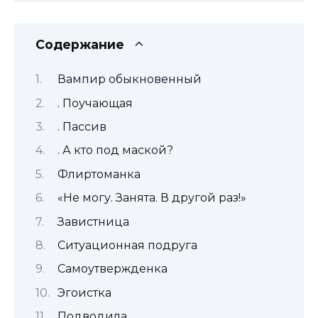
Содержание
Вампир обыкновенный
. Поучающая
. Пассив
. А кто под маской?
Флиртоманка
«Не могу. Занята. В другой раз!»
Завистница
Ситуационная подруга
Самоутвержденка
Эгоистка
Подводила