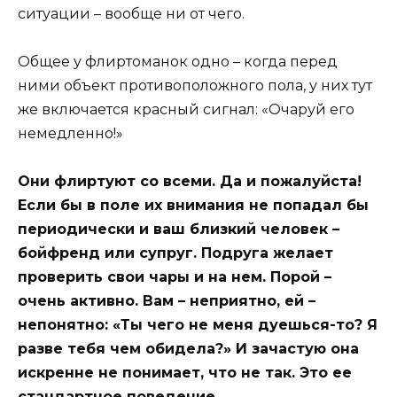
ситуации – вообще ни от чего.
Общее у флиртоманок одно – когда перед
ними объект противоположного пола, у них тут
же включается красный сигнал: «Очаруй его
немедленно!»
Они флиртуют со всеми. Да и пожалуйста!
Если бы в поле их внимания не попадал бы
периодически и ваш близкий человек –
бойфренд или супруг. Подруга желает
проверить свои чары и на нем. Порой –
очень активно. Вам – неприятно, ей –
непонятно: «Ты чего не меня дуешься-то? Я
разве тебя чем обидела?» И зачастую она
искренне не понимает, что не так. Это ее
стандартное поведение.