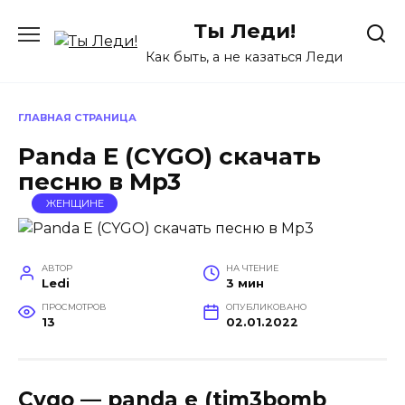
Перейти
Ты Леди!
к
содержанию
Как быть, а не казаться Леди
ГЛАВНАЯ СТРАНИЦА
Panda E (CYGO) скачать
песню в Mp3
ЖЕНЩИНЕ
АВТОР
НА ЧТЕНИЕ
Ledi
3 мин
ПРОСМОТРОВ
ОПУБЛИКОВАНО
13
02.01.2022
Cygo — panda e (tim3bomb