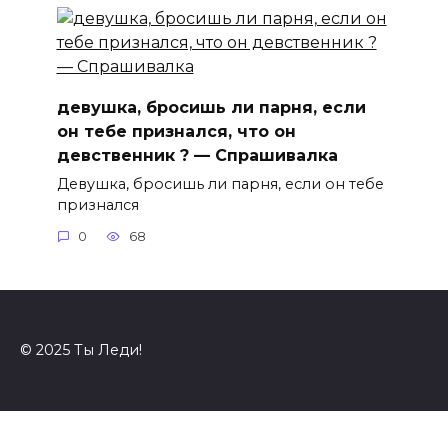
девушка, бросишь ли парня, если
он тебе признался, что он
девственник ? — Спрашивалка
Девушка, бросишь ли парня, если он тебе
признался
0
68
© 2025 Ты Леди!