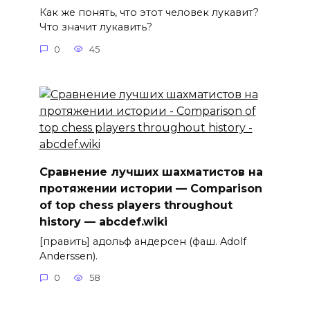
Как же понять, что этот человек лукавит?
Что значит лукавить?
0
45
Сравнение лучших шахматистов на
протяжении истории — Comparison
of top chess players throughout
history — abcdef.wiki
[править] адольф андерсен (фаш. Adolf
Anderssen).
0
58