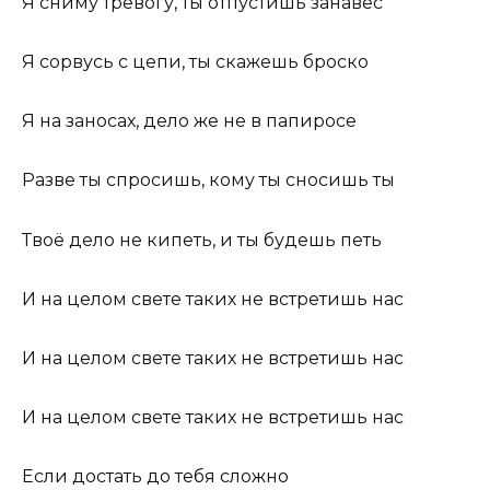
Я сниму тревогу, ты отпустишь занавес
Я сорвусь с цепи, ты скажешь броско
Я на заносах, дело же не в папиросе
Разве ты спросишь, кому ты сносишь ты
Твоё дело не кипеть, и ты будешь петь
И на целом свете таких не встретишь нас
И на целом свете таких не встретишь нас
И на целом свете таких не встретишь нас
Если достать до тебя сложно