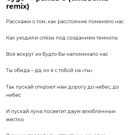
remix)
Расскажи о том, как расстояние поменяло нас
Как уходили слёзы под созданием темноты
Всё вокруг их будто бы напоминало нас
Ты обида – да, но я с тобой на «ты»
Так пускай откроют нам дорогу до небес, до
небес
И пускай луна посветит двум влюбленным
жестко