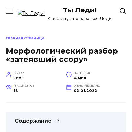
Перейти
Ты Леди!
к
содержанию
Как быть, а не казаться Леди
ГЛАВНАЯ СТРАНИЦА
Морфологический разбор
«затеявший ссору»
АВТОР
НА ЧТЕНИЕ
Ledi
4 мин
ПРОСМОТРОВ
ОПУБЛИКОВАНО
12
02.01.2022
Содержание