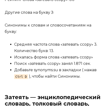
Другие
слова на букву З
Синонимы к словам и словосочетаниям на
букву:
Средняя частота слова «затевать ссору» 3.
Количество букв: 13.
Искалась форма слова «затевать ссору»
Поиск «затевать ссору» занял 1.871 сек.
Добавьте synonyms.su в закладки ( нажав
), чтобы найти Синонимы.
Ctrl D
Затеять — энциклопедический
словарь, толковый словарь,