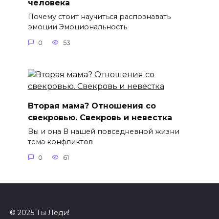
человека
Почему стоит научиться распознавать
эмоции Эмоциональность
0
53
Вторая мама? Отношения со
свекровью. Свекровь и невестка
Вы и она В нашей повседневной жизни
тема конфликтов
0
61
© 2025 Ты Леди!