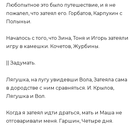
Любопытное это было путешествие, и я не
пожалел, что затеял его. Горбатов, Карпухин с
Полыньи.
Началось с того, что Зина, Тоня и Игорь затеяли
игру в камешки. Кочетов, Журбины.
|| Задумать.
Лягушка, на лугу увидевши Вола, Затеяла сама
в дородстве с ним сравняться. И. Крылов,
Лягушка и Вол.
Когда я затеял идти драться, мать и Маша не
отговаривали меня. Гаршин, Четыре дня.