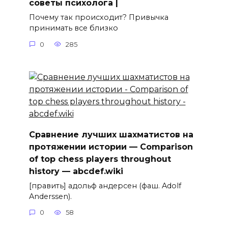
советы психолога |
Почему так происходит? Привычка
принимать все близко
0
285
Сравнение лучших шахматистов на
протяжении истории — Comparison
of top chess players throughout
history — abcdef.wiki
[править] адольф андерсен (фаш. Adolf
Anderssen).
0
58