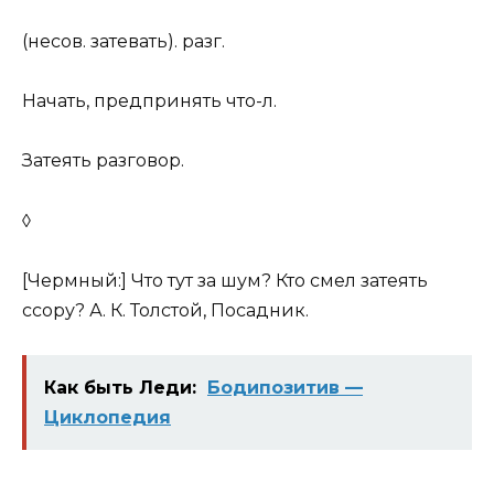
(несов. затевать). разг.
Начать, предпринять что-л.
Затеять разговор.
◊
[Чермный:] Что тут за шум? Кто смел затеять
ссору? А. К. Толстой, Посадник.
Как быть Леди:
Бодипозитив —
Циклопедия