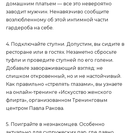
домашним платьем — все это невероятно
заводит мужчин. Ненавязчиво сообщите
возлюбленному об этой интимной части
гардероба на себе.
4. Подключайте ступни
. Допустим, вы сидите в
ресторане или в гостях. Незаметно сбросьте
туфли и проведите ступней по его голени.
Добавьте завораживающий взгляд: не
слишком откровенный, но и не настойчивый.
Как правильно «стрелять глазами», вы узнаете
на онлайн-тренинге «Искусство женского
флирта», организованном Тренинговым
центром Павла Ракова.
5. Поиграйте в незнакомцев
. Особенно
актуально для супружеских пар, где давно