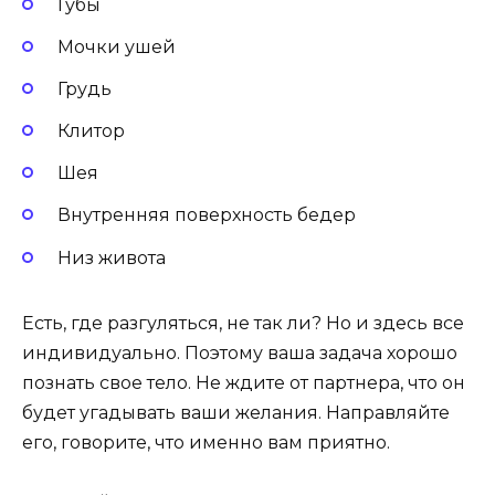
Губы
Мочки ушей
Грудь
Клитор
Шея
Внутренняя поверхность бедер
Низ живота
Есть, где разгуляться, не так ли? Но и здесь все
индивидуально. Поэтому ваша задача хорошо
познать свое тело. Не ждите от партнера, что он
будет угадывать ваши желания. Направляйте
его, говорите, что именно вам приятно.