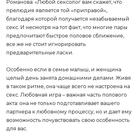
Романова: «Любой сексолог вам скажет, что
прелюдия является той «приправой»,
благодаря которой получается незабываемый
секс. И несмотря на тот факт, что многие пары
предпочитают быстрое половое сближение,
все же не стоит игнорировать
предварительные ласки.
Особенно если в семье малыш, и женщина
целый день занята домашними делами. Живя
в таком ритме, она чаще всего не настроена на
секс. Любовная игра – важная часть полового
акта: она не только подготавливает вашего
партнера к любовному процессу, но и дает ему
возможность почувствовать свою особенность
для вас.