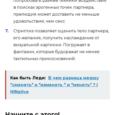
попробовать разные техники воздействия
в поисках эрогенных точек партнера,
прелюдия может доставить не меньше
удовольствия, чем секс.
Стриптиз позволяет оценить тело партнера,
его желания, получить наслаждение от
визуальной картинки. Погружает в
фантазии, которые будоражат не менее
тактильных прикосновений.
Как быть Леди:
В чем разница между
"сменять" и "изменять " и "менять" ? |
HiNative
Начните с этого!