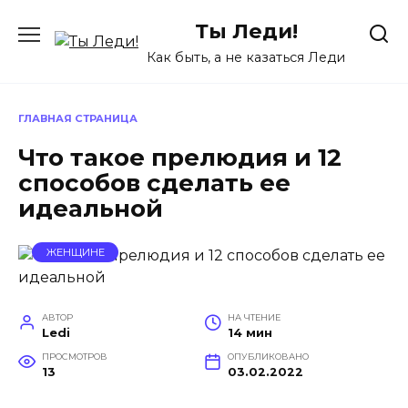
Перейти
Ты Леди!
к
содержанию
Как быть, а не казаться Леди
ГЛАВНАЯ СТРАНИЦА
Что такое прелюдия и 12
способов сделать ее
идеальной
ЖЕНЩИНЕ
АВТОР
НА ЧТЕНИЕ
Ledi
14 мин
ПРОСМОТРОВ
ОПУБЛИКОВАНО
13
03.02.2022