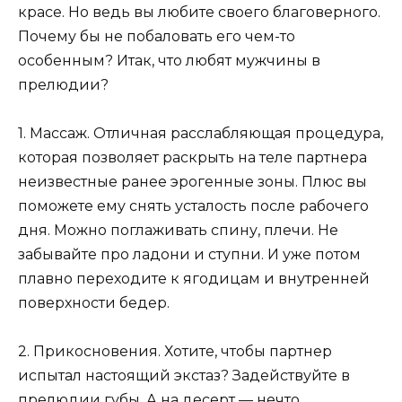
красе. Но ведь вы любите своего благоверного.
Почему бы не побаловать его чем-то
особенным? Итак, что любят мужчины в
прелюдии?
1. Массаж
. Отличная расслабляющая процедура,
которая позволяет раскрыть на теле партнера
неизвестные ранее эрогенные зоны. Плюс вы
поможете ему снять усталость после рабочего
дня. Можно поглаживать спину, плечи. Не
забывайте про ладони и ступни. И уже потом
плавно переходите к ягодицам и внутренней
поверхности бедер.
2. Прикосновения.
Хотите, чтобы партнер
испытал настоящий экстаз? Задействуйте в
прелюдии губы. А на десерт — нечто