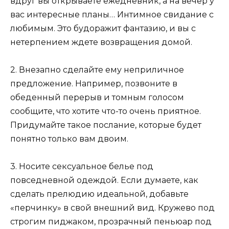
вдруг вы открываете ежедневник, а на вечер у
вас интересные планы… Интимное свидание с
любимым. Это будоражит фантазию, и вы с
нетерпением ждете возвращения домой.
2. Внезапно сделайте ему неприличное
предложение.
Например, позвоните в
обеденный перерыв и томным голосом
сообщите, что хотите что-то очень приятное.
Придумайте такое послание, которые будет
понятно только вам двоим.
3. Носите сексуальное белье под
повседневной одеждой
. Если думаете, как
сделать прелюдию идеальной, добавьте
«перчинку» в свой внешний вид. Кружево под
строгим пиджаком, прозрачный пеньюар под