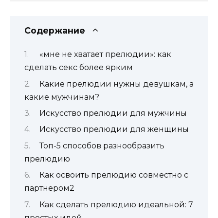
Содержание
«мне не хватает прелюдии»: как
сделать секс более ярким
Какие прелюдии нужны девушкам, а
какие мужчинам?
Искусство прелюдии для мужчины
Искусство прелюдии для женщины
Топ-5 способов разнообразить
прелюдию
Как освоить прелюдию совместно с
партнером2
Как сделать прелюдию идеальной: 7
простых идей