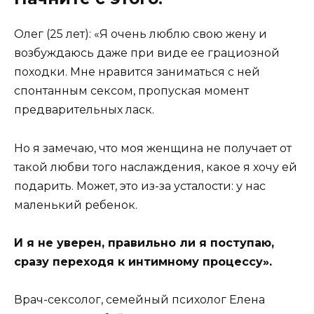
Олег (25 лет): «Я очень люблю свою жену и
возбуждаюсь даже при виде ее грациозной
походки. Мне нравится заниматься с ней
спонтанным сексом, пропуская момент
предварительных ласк.
Но я замечаю, что моя женщина не получает от
такой любви того наслаждения, какое я хочу ей
подарить. Может, это из-за усталости: у нас
маленький ребенок.
И я не уверен, правильно ли я поступаю,
сразу переходя к интимному процессу».
Врач-сексолог, семейный психолог Елена