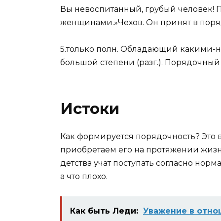
Вы невоспитанный, грубый человек! 
женщинами.»
Чехов
. Он принят в пор
5.
только
полн.
Обладающий какими-ни
большой степени (
разг.
). Порядочный
Истоки
Как формируется порядочность? Это 
приобретаем его на протяжении жизни
детства учат поступать согласно норм
а что плохо.
Как быть Леди:
Уважение в отно