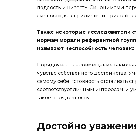
подлость и низость. Синонимами пор
личности, как приличие и пристойнос
Также некоторые исследователи сч
нормам морали референтной групп
называют неспособность человека
Порядочность – совмещение таких каче
чувство собственного достоинства. У
самому себе, готовность отстаивать с
соответствует личным интересам, и ум
такое порядочность.
Достойно уважени