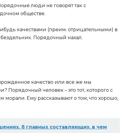
Порядочные люди не говорят так с
ядочном обществе.
будь качествами (
преим.
отрицательными) в
 бездельник. Порядочный нахал.
врожденное качество или все же мы
? Порядочный человек – это тот, которого с
ам морали. Ему рассказывают о том, что хорошо,
шениях. 8 главных составляющих, в чем