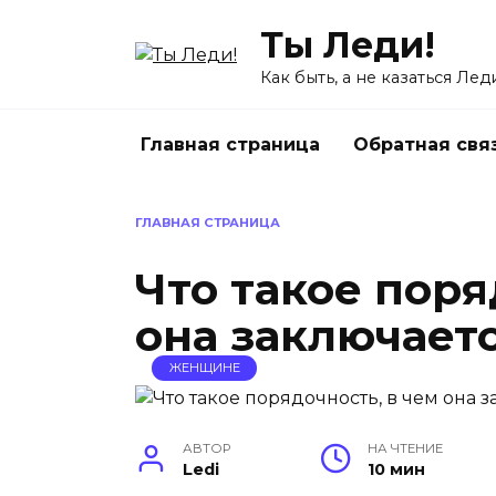
Перейти
Ты Леди!
к
содержанию
Как быть, а не казаться Лед
Главная страница
Обратная свя
ГЛАВНАЯ СТРАНИЦА
Что такое поря
она заключается
ЖЕНЩИНЕ
АВТОР
НА ЧТЕНИЕ
Ledi
10 мин