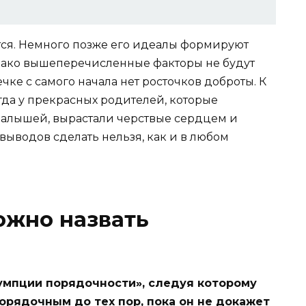
ся. Немного позже его идеалы формируют
днако вышеперечисленные факторы не будут
чке с самого начала нет росточков доброты. К
гда у прекрасных родителей, которые
малышей, вырастали черствые сердцем и
выводов сделать нельзя, как и в любом
ожно назвать
умпции порядочности», следуя которому
орядочным до тех пор, пока он не докажет