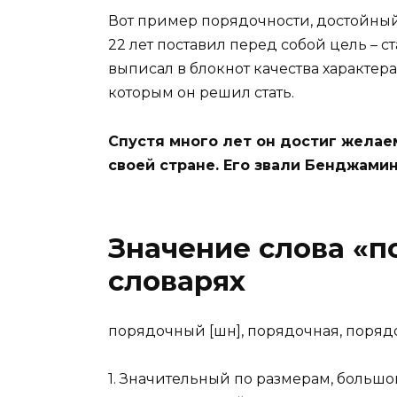
Вот пример порядочности, достойны
22 лет поставил перед собой цель – 
выписал в блокнот качества характера
которым он решил стать.
Спустя много лет он достиг желае
своей стране. Его звали Бенджами
Значение слова «п
словарях
пор
я
дочный
[шн], порядочная, поряд
1.
Значительный по размерам, большо