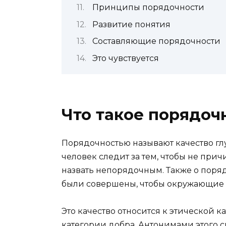
Принципы порядочности
Развитие понятия
Составляющие порядочности
Это чувствуется
Что такое порядоч
Порядочностью называют качество глу
человек следит за тем, чтобы не при
назвать непорядочным. Также о поряд
были совершены, чтобы окружающие 
Это качество относится к этической к
категории добра. Антонимами этого сл