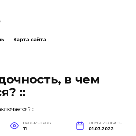
и
зь
Карта сайта
дочность, в чем
? ::
ПРОСМОТРОВ
ОПУБЛИКОВАНО
11
01.03.2022