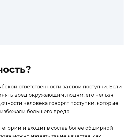
ность?
бокой ответственности за свои поступки. Если
чинять вред окружающим людям, его нельзя
очности человека говорят поступки, которые
избежали большего вреда.
атегории и входит в состав более обширной
ова можно назвать такие качества, как