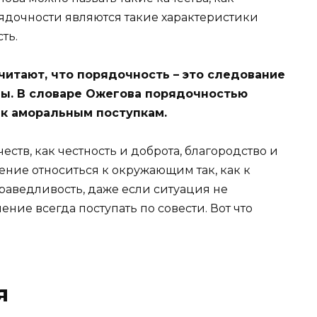
ядочности являются такие характеристики
ть.
итают, что порядочность – это следование
ы. В словаре Ожегова порядочностью
 к аморальным поступкам.
ств, как честность и доброта, благородство и
мение относиться к окружающим так, как к
праведливость, даже если ситуация не
ение всегда поступать по совести. Вот что
я