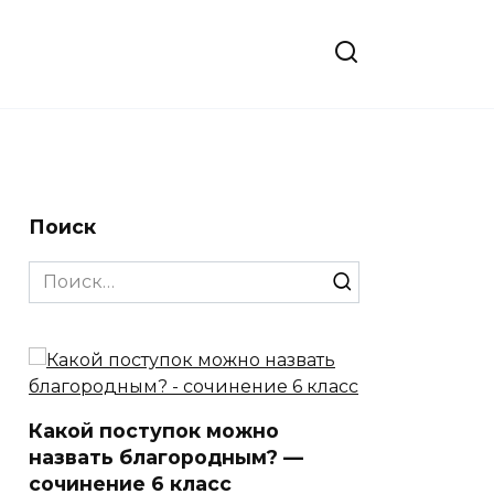
Поиск
Search
for:
Какой поступок можно
назвать благородным? —
сочинение 6 класс