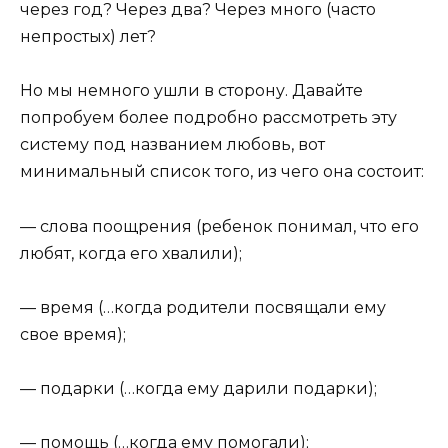
через год? Через два? Через много (часто
непростых) лет?
Но мы немного ушли в сторону. Давайте
попробуем более подробно рассмотреть эту
систему под названием любовь, вот
минимальный список того, из чего она состоит:
— слова поощрения (ребенок понимал, что его
любят, когда его хвалили);
— время (…когда родители посвящали ему
свое время);
— подарки (…когда ему дарили подарки);
— помощь (…когда ему помогали);