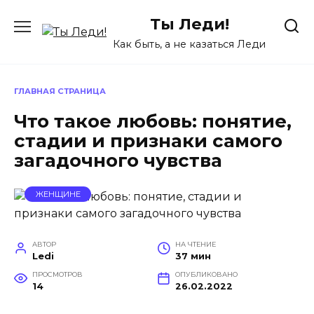
Перейти
Ты Леди!
к
содержанию
Как быть, а не казаться Леди
ГЛАВНАЯ СТРАНИЦА
Что такое любовь: понятие,
стадии и признаки самого
загадочного чувства
ЖЕНЩИНЕ
АВТОР
НА ЧТЕНИЕ
Ledi
37 мин
ПРОСМОТРОВ
ОПУБЛИКОВАНО
14
26.02.2022