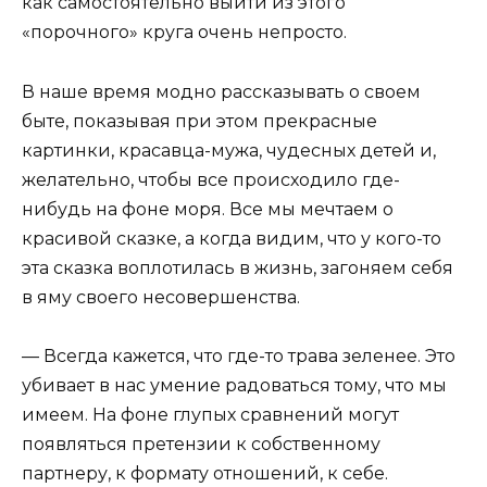
как самостоятельно выйти из этого
«порочного» круга очень непросто.
В наше время модно рассказывать о своем
быте, показывая при этом прекрасные
картинки, красавца-мужа, чудесных детей и,
желательно, чтобы все происходило где-
нибудь на фоне моря. Все мы мечтаем о
красивой сказке, а когда видим, что у кого-то
эта сказка воплотилась в жизнь, загоняем себя
в яму своего несовершенства.
— Всегда кажется, что где-то трава зеленее. Это
убивает в нас умение радоваться тому, что мы
имеем. На фоне глупых сравнений могут
появляться претензии к собственному
партнеру, к формату отношений, к себе.