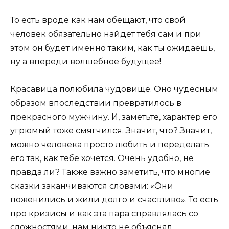
То есть вроде как нам обещают, что свой
человек обязательно найдет тебя сам и при
этом он будет именно таким, как ты ожидаешь,
ну а впереди волшебное будущее!
Красавица полюбила чудовище. Оно чудесным
образом впоследствии превратилось в
прекрасного мужчину. И, заметьте, характер его
угрюмый тоже смягчился. Значит, что? Значит,
можно человека просто любить и переделать
его так, как тебе хочется. Очень удобно, не
правда ли? Также важно заметить, что многие
сказки заканчиваются словами: «Они
поженились и жили долго и счастливо». То есть
про кризисы и как эта пара справлялась со
сложностями, нам никто не объяснял.