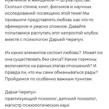
мужчиной и женщиной — штука простая.
Сколько стихов, книг, фильмов и научных
исследований посвящено этой теме! Мы
привыкли представлять любовь как что-то
эфемерное и ужасно сложное. Давайте
попытаемся распутать этот непростой клубок
вместе с психологом Дарьей Черетун.
Из каких элементов состоит любовь? Может ли
она существовать без секса? Какие гормоны
включаются на разных этапах отношений? И
правда ли, что мы сами обманываться рады?
Пройдемся по особенно важным пунктам.
Дарья Черетун
практикующий психолог, детский психолог,
магистр психологических наук