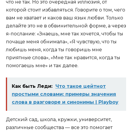
что не так. Но это очередная иллюзия, от
которой стоит избавляться. Говорите о том, чего
вам не хватает и каков ваш язык любви. Только
делайте это не в обвинительной форме, а через
я-послание: «Знаешь, мне так хочется, чтобы ты
почаще меня обнимала», «Я чувствую, что ты
любишь меня, когда ты говоришь мне
приятные слова», «Мне так нравится, когда ты
помогаешь мне» и так далее.
Как быть Леди:
Что такое цейтнот
простыми словами: примеры значения
слова в разговоре и синонимы | Playboy
Детский сад, школа, кружки, университет,
различные сообщества — все это помогает