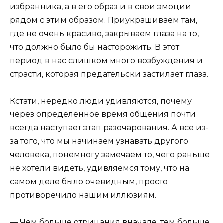
избранника, а в его образ и в свои эмоции
рядом с этим образом. Приукрашиваем там,
где не очень красиво, закрываем глаза на то,
что должно было бы насторожить. В этот
период в нас слишком много возбуждения и
страсти, которая предательски застилает глаза.
Кстати, нередко люди удивляются, почему
через определенное время общения почти
всегда наступает этап разочарования. А все из-
за того, что мы начинаем узнавать другого
человека, понемногу замечаем то, чего раньше
не хотели видеть, удивляемся тому, что на
самом деле было очевидным, просто
противоречило нашим иллюзиям.
— Чем больше отрицания вначале, тем больше