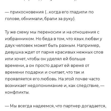
— прикосновения (…когда его гладили по
голове, обнимали, брали за руку).
Ту же схему мы переносим и на отношения с
избранником. Но беда в том, что язык любви у
двух человек может быть разным. Например,
девушка ждет от парня красивых нежных слов
или хочет, чтобы он уделял ей больше
времени, а он просто дарит ей время от
времени подарки и считает, что так и
проявляется его любовь. На этой почве часто
возникает недопонимание и, как следствие, —
конфликты.
— Мы всегда надеемся, что партнер догадается,