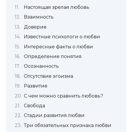
Настоящая зрелая любовь
Взаимность
Доверие
Известные психологи о любви
Интересные факты о любви
Определение понятия
Осознанность
Отсутствие эгоизма
Развитие
С чем можно сравнить любовь?
Свобода
Стадии развития любви
Три обязательных признака любви