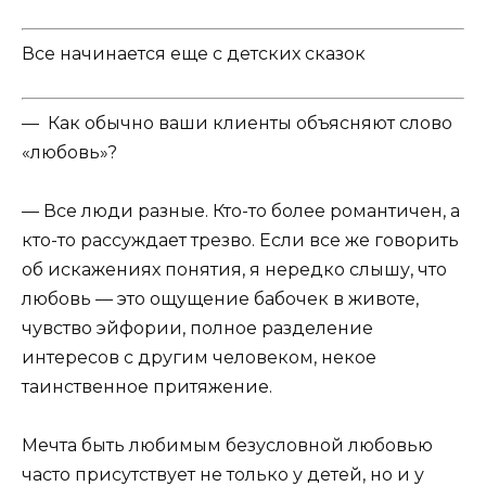
Все начинается еще с детских сказок
— Как обычно ваши клиенты объясняют слово
«любовь»?
— Все люди разные. Кто-то более романтичен, а
кто-то рассуждает трезво. Если все же говорить
об искажениях понятия, я нередко слышу, что
любовь — это ощущение бабочек в животе,
чувство эйфории, полное разделение
интересов с другим человеком, некое
таинственное притяжение.
Мечта быть любимым безусловной любовью
часто присутствует не только у детей, но и у