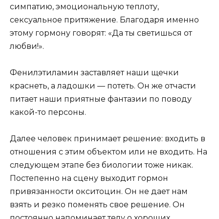
симпатию, эмоциональную теплоту,
сексуальное притяжение. Благодаря именно
этому гормону говорят: «Да ты светишься от
любви!».
Фенилэтиламин заставляет наши щечки
краснеть, а ладошки — потеть. Он же отчасти
питает наши приятные фантазии по поводу
какой-то персоны.
Далее человек принимает решение: входить в
отношения с этим объектом или не входить. На
следующем этапе без биологии тоже никак.
Постепенно на сцену выходит гормон
привязанности
окситоцин.
Он не дает нам
взять и резко поменять свое решение. Он
постоянно напоминает телу о хороших