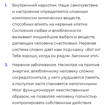
Внутренний наркотик
. Наше самочувствие
и настроение определяется сложным
комплексом химических веществ,
способных влиять на нервные клетки.
Состояния любви и влюблённости
вызывают мощнейшие выбросы веществ,
делающих человека
счастливым
. Нервная
система словно даёт нам подсказку: «Вот он!
Тебе хорошо, когда он рядом. Запомни это!».
Нервное заболевание
. Несмотря на прилив
энергии, влюблённому человеку сложно
сосредоточиться, у него ухудшается память,
а поступки часто становятся нелогичными.
Мозг функционирует неестественным
образом, не позволяя человеку полностью
контролировать собственные действия.