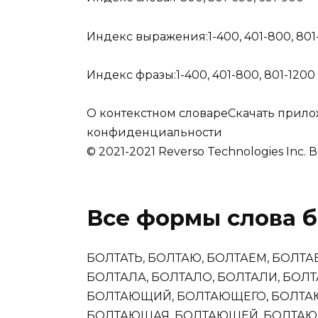
Индекс выражения:
1-400
,
401-800
,
801
Индекс фразы:
1-400
,
401-800
,
801-1200
О контекстном словаре
Скачать прил
конфиденциальности
© 2021-2021 Reverso Technologies Inc.
Все формы слова б
БОЛТАТЬ, БОЛТАЮ, БОЛТАЕМ, БОЛТАЕ
БОЛТАЛА, БОЛТАЛО, БОЛТАЛИ, БОЛТА
БОЛТАЮЩИЙ, БОЛТАЮЩЕГО, БОЛТА
БОЛТАЮЩАЯ, БОЛТАЮЩЕЙ, БОЛТАЮ