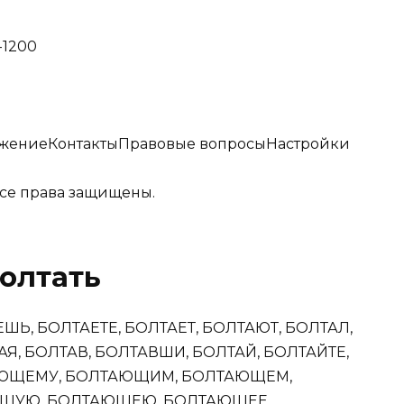
-1200
ожение
Контакты
Правовые вопросы
Настройки
 Все права защищены.
олтать
ШЬ, БОЛТАЕТЕ, БОЛТАЕТ, БОЛТАЮТ, БОЛТАЛ,
Я, БОЛТАВ, БОЛТАВШИ, БОЛТАЙ, БОЛТАЙТЕ,
ЮЩЕМУ, БОЛТАЮЩИМ, БОЛТАЮЩЕМ,
ЩУЮ, БОЛТАЮЩЕЮ, БОЛТАЮЩЕЕ,