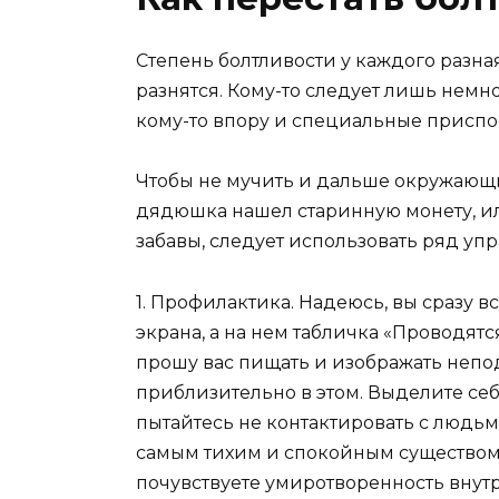
Степень болтливости у каждого разн
разнятся. Кому-то следует лишь немно
кому-то впору и специальные приспо
Чтобы не мучить и дальше окружающи
дядюшка нашел старинную монету, и
забавы, следует использовать ряд уп
1.
Профилактика
. Надеюсь, вы сразу 
экрана, а на нем табличка «Проводятс
прошу вас пищать и изображать непо
приблизительно в этом. Выделите се
пытайтесь не контактировать с людьми
самым тихим и спокойным существом 
почувствуете умиротворенность внутр