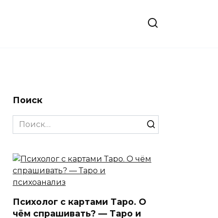
Поиск
Search
for:
Психолог с картами Таро. О
чём спрашивать? — Таро и