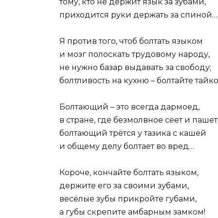
тому, кто не держит язык за зубами,
приходится руки держать за спиной…
Я против того, чтоб болтать языком
и мозг полоскать трудовому народу,
не нужно базар выдавать за свободу;
болтливость на кухню – болтайте тайко
Болтающий – это всегда дармоед,
в стране, где безмолвное сеет и пашет
болтающий трётся у тазика с кашей
и общему делу болтает во вред…
Короче, кончайте болтать языком,
держите его за своими зубами,
весёлые зубы прикройте губами,
а губы скрепите амбарным замком!