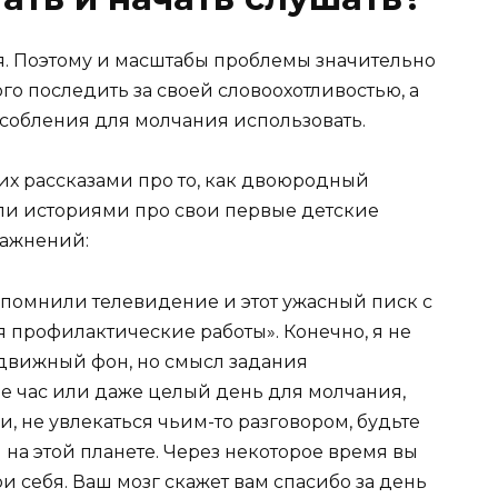
ая. Поэтому и масштабы проблемы значительно
го последить за своей словоохотливостью, а
собления для молчания использовать.
х рассказами про то, как двоюродный
ли историями про свои первые детские
ражнений:
вспомнили телевидение и этот ужасный писк с
я профилактические работы». Конечно, я не
движный фон, но смысл задания
бе час или даже целый день для молчания,
, не увлекаться чьим-то разговором, будьте
на этой планете. Через некоторое время вы
и себя. Ваш мозг скажет вам спасибо за день