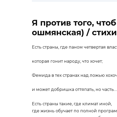
Я против того, что
ошмянская) / стихи
Есть страны, где паном четвертая влас
которая гонит народу, что хочет;
Фемида в тех странах над ложью хохо
и может добришка оттяпать, но часть…
Есть страны такие, где климат иной,
где жизнь обучает по полной програм