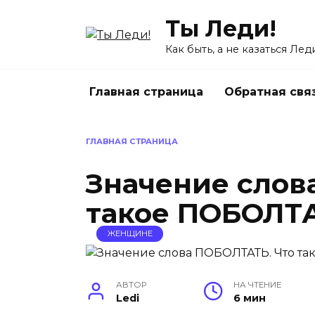
Перейти
Ты Леди!
к
содержанию
Как быть, а не казаться Лед
Главная страница
Обратная свя
ГЛАВНАЯ СТРАНИЦА
Значение слов
такое ПОБОЛТ
ЖЕНЩИНЕ
АВТОР
НА ЧТЕНИЕ
Ledi
6 мин