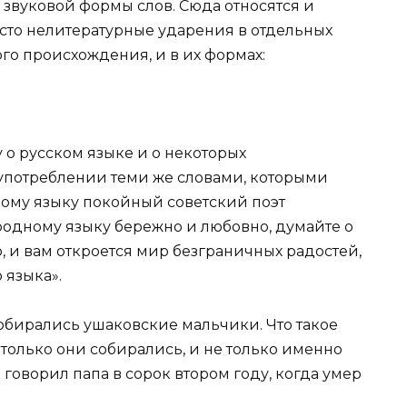
звуковой формы слов. Сюда относятся и
росто нелитературные ударения в отдельных
ого происхождения, и в их формах:
 о русском языке и о некоторых
употреблении теми же словами, которыми
кому языку покойный советский поэт
родному языку бережно и любовно, думайте о
го, и вам откроется мир безграничных радостей,
 языка».
обирались ушаковские мальчики. Что такое
только они собирались, и не только именно
 говорил папа в сорок втором году, когда умер