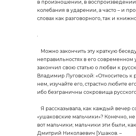
в произношении, в воспроизведении 
колебания в ударении, а часто – и п
словах как разговорного, так и книжн
.
Можно закончить эту краткую беседу
неправильностях в его современном 
закончил свою статью о любви к русс
Владимир Луговской: «Относитесь к 
нем, изучайте его, страстно любите е
ибо безграничны сокровища русского
Я рассказывала, как каждый вечер с
«ушаковские мальчики»? Конечно, не 
вот мальчики; мальчики эти были, как
Дмитрий Николаевич [Ушаков. –