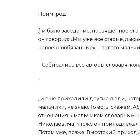
Прим. ред
.] и было заседание, посвященное его
он говорил: «Мы уже все старые, лысы
невоеннообязанные», – вот это мальчи
Собирались все авторы словаря, кол
1
, и еще приходили другие люди, кото
мальчики, не знаю. То есть, скажем,
отношения к мальчикам словарным не
Николаевича и тоже он принадлежал к
Потом уже, позже, Высотский приходил,