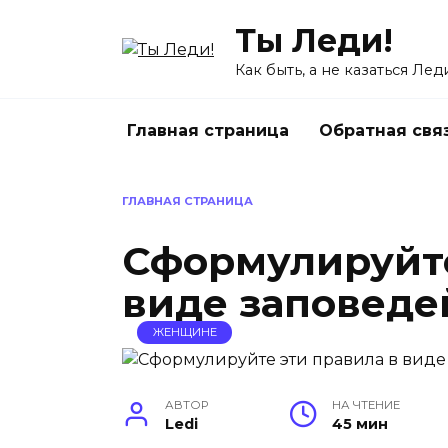
Перейти
Ты Леди!
к
содержанию
Как быть, а не казаться Лед
Главная страница
Обратная свя
ГЛАВНАЯ СТРАНИЦА
Сформулируйте
виде заповеде
ЖЕНЩИНЕ
АВТОР
НА ЧТЕНИЕ
Ledi
45 мин