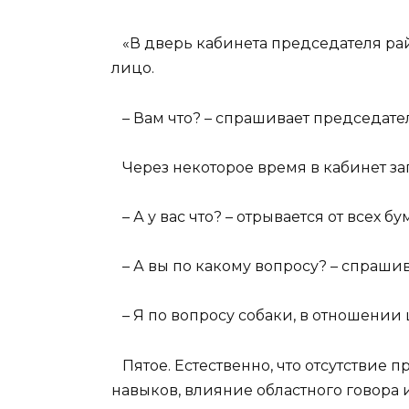
«В дверь кабинета председателя ра
лицо.
– Вам что? – спрашивает председате
Через некоторое время в кабинет заг
– А у вас что? – отрывается от всех б
– А вы по какому вопросу? – спрашив
– Я по вопросу собаки, в отношении шт
Пятое. Естественно, что отсутствие 
навыков, влияние областного говора