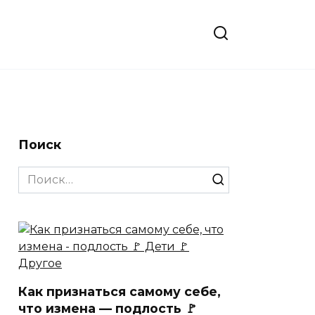
Поиск
Search
for:
Как признаться самому себе,
что измена — подлость 🚩