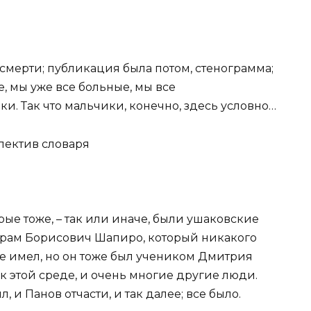
 смерти; публикация была потом, стенограмма;
е, мы уже все больные, мы все
ки. Так что мальчики, конечно, здесь условно…
лектив словаря
рые тоже, – так или иначе, были ушаковские
 Абрам Борисович Шапиро, который никакого
 имел, но он тоже был учеником Дмитрия
 этой среде, и очень многие другие люди.
 и Панов отчасти, и так далее; все было.