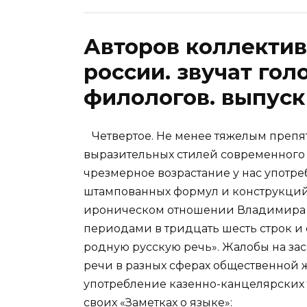
Авторов коллектив
россии. звучат гол
филологов. выпуск 
Четвертое. Не менее тяжелым препя
выразительных стилей современного 
чрезмерное возрастание у нас употр
штампованных формул и конструкций.
ироническом отношении Владимира И
периодами в тридцать шесть строк и с
родную русскую речь». Жалобы на за
речи в разных сферах общественной ж
употребление казенно-канцелярских 
своих «Заметках о языке»: