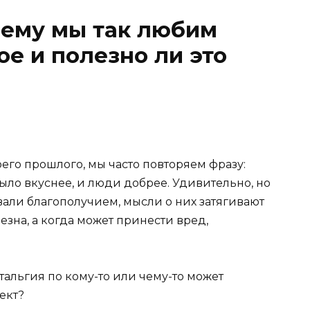
очему мы так любим
е и полезно ли это
его прошлого, мы часто повторяем фразу:
ло вкуснее, и люди добрее. Удивительно, но
али благополучием, мысли о них затягивают
лезна, а когда может принести вред,
стальгия по кому-то или чему-то может
ект?