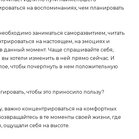
ироваться на воспоминаниях, чем планировать
, необходимо заниматься саморазвитием, читать
нтрироваться на настоящем, на эмоциях и
в данный момент. Чаще спрашивайте себя,
 вы хотели изменить в ней прямо сейчас. И
ое, чтобы почерпнуть в нем положительную
ьгировать, чтобы это приносило пользу?
у, важно концентрироваться на комфортных
Возвращайтесь в те моменты своей жизни, где
, ощущали себя на высоте.