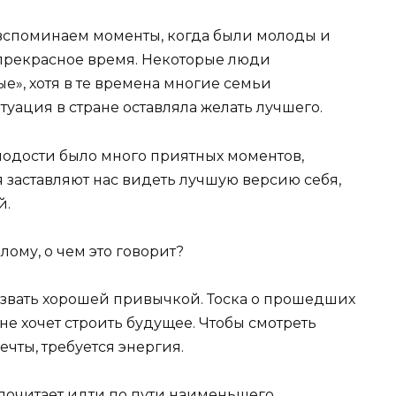
 вспоминаем моменты, когда были молоды и
о прекрасное время. Некоторые люди
», хотя в те времена многие семьи
туация в стране оставляла желать лучшего.
лодости было много приятных моментов,
 заставляют нас видеть лучшую версию себя,
й.
лому, о чем это говорит?
звать хорошей привычкой. Тоска о прошедших
 не хочет строить будущее. Чтобы смотреть
чты, требуется энергия.
почитает идти по пути наименьшего