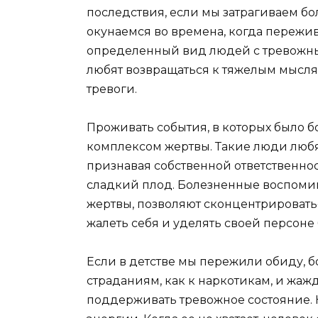
последствия, если мы затрагиваем б
окунаемся во времена, когда пережив
определенный вид людей с тревожны
любят возвращаться к тяжелым мысл
тревоги.
Проживать события, в которых было б
комплексом жертвы. Такие люди любят
признавая собственной ответственно
сладкий плод. Болезненные воспоми
жертвы, позволяют сконцентрироватьс
жалеть себя и уделять своей персон
Если в детстве мы пережили обиду, б
страданиям, как к наркотикам, и жаж
поддерживать тревожное состояние.