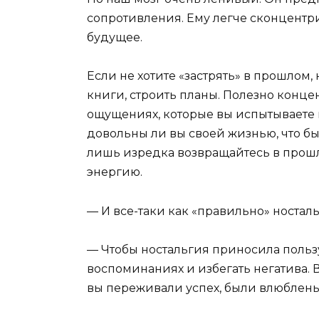
сопротивления. Ему легче сконцентр
будущее.
Если не хотите «застрять» в прошлом
книги, строить планы. Полезно конце
ощущениях, которые вы испытываете 
довольны ли вы своей жизнью, что бы
лишь изредка возвращайтесь в прошл
энергию.
— И все-таки как «правильно» ностал
— Чтобы ностальгия приносила польз
воспоминаниях и избегать негатива. 
вы переживали успех, были влюблены