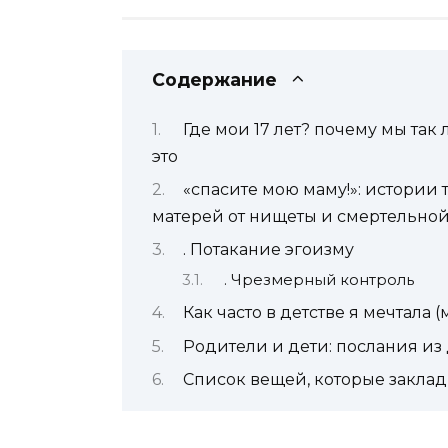
Содержание
Где мои 17 лет? почему мы та
это
«спасите мою маму!»: истории
матерей от нищеты и смертельно
. Потакание эгоизму
. Чрезмерный контроль
Как часто в детстве я мечтала (
Родители и дети: послания из 
Список вещей, которые заклад