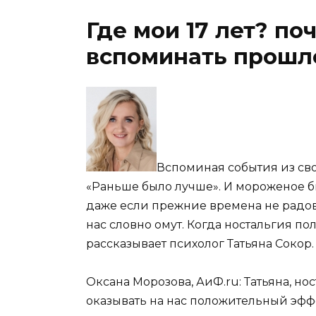
Где мои 17 лет? п
вспоминать прошло
Вспоминая события из сво
«Раньше было лучше». И мороженое бы
даже если прежние времена не радов
нас словно омут. Когда ностальгия по
рассказывает
психолог Татьяна Сокор.
Оксана Морозова, АиФ.ru: Татьяна, но
оказывать на нас положительный эфф