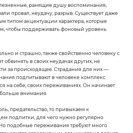
олезненные, ранящие душу воспоминания,
али провал, неудачу, разрыв. Существует даже
м типом акцентуации характера, которые
ям, чтобы поддерживать фоновый уровень
ольно и страшно, также свойственно человеку с
 обвинять в своих неудачах других, не
сти за происходящее. Страдания для них —
нания подпитывают в человеке комплекс
я на себе, своих переживаниях. Он начинает
е больше внимания.
оль, предательство, то привыкаем к
дем подпитки, для чего нужно регулярно
 Но подобные переживания требуют много