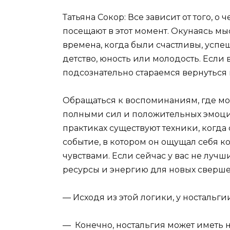
Татьяна Сокор
: Все зависит от того, 
посещают в этот момент. Окунаясь м
времена, когда были счастливы, успе
детство, юность или молодость. Если
подсознательно стараемся вернуться
Обращаться к воспоминаниям, где мо
полными сил и положительных эмоций
практиках существуют техники, когда
событие, в котором он ощущал себя 
чувствами. Если сейчас у вас не луч
ресурсы и энергию для новых сверш
— Исходя из этой логики, у ностальг
— Конечно, ностальгия может иметь н