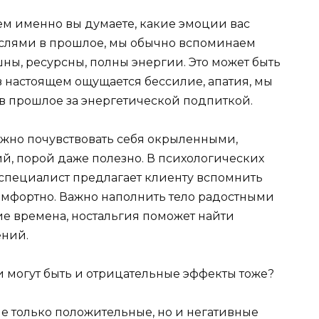
о чем именно вы думаете, какие эмоции вас
ыслями в прошлое, мы обычно вспоминаем
шны, ресурсны, полны энергии. Это может быть
 в настоящем ощущается бессилие, апатия, мы
 в прошлое за энергетической подпиткой.
жно почувствовать себя окрыленными,
, порой даже полезно. В психологических
 специалист предлагает клиенту вспомнить
комфортно. Важно наполнить тело радостными
шие времена, ностальгия поможет найти
ений.
ии могут быть и отрицательные эффекты тоже?
е только положительные, но и негативные