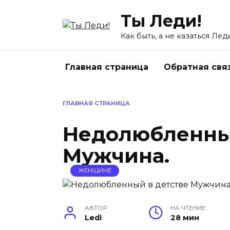
Перейти
Ты Леди!
к
содержанию
Как быть, а не казаться Лед
Главная страница
Обратная свя
ГЛАВНАЯ СТРАНИЦА
Недолюбленны
Мужчина.
ЖЕНЩИНЕ
АВТОР
НА ЧТЕНИЕ
Ledi
28 мин