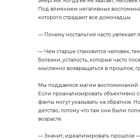
энергии. Когда ее не хватает, человек
Под влиянием негативных воспомина
которого страдают все домочадцы.
— Почему ностальгия часто увлекает 
— Чем старше становится человек, те
болезни, усталость, которые часто по
мысленно возвращаться в прошлое, гд
Мы поддаемся магии воспоминаний не
Если проанализировать объективно с
факты могут указывать на обратное. 
детство, потому что там они были пол
возрасте.
— Значит, идеализировать прошлое —