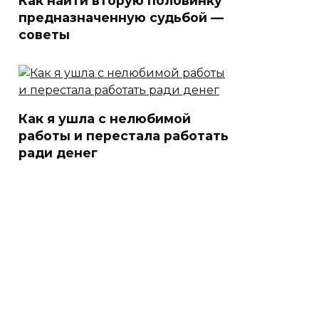
Как найти вторую половинку
предназначенную судьбой —
советы
Как я ушла с нелюбимой
работы и перестала работать
ради денег