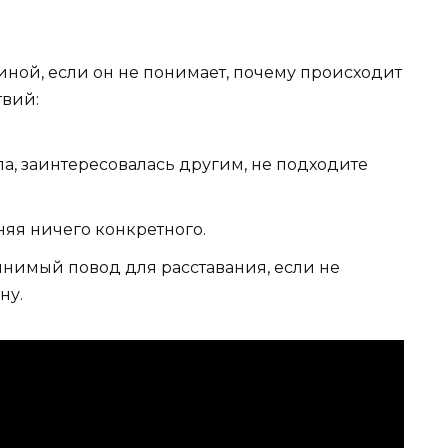
иной, если он не понимает, почему происходит
твий:
ла, заинтересовалась другим, не подходите
сняя ничего конкретного.
нимый повод для расставания, если не
ну.