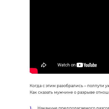
Когда с этим разобрались – полпути у
Как сказать мужчине о разрыве отно
Накануне предполагаемого разгов