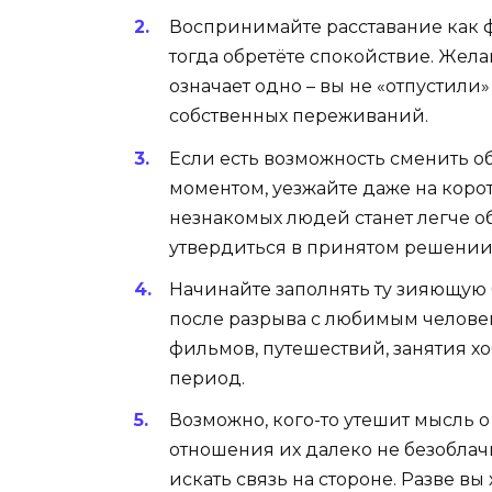
Воспринимайте расставание как ф
тогда обретёте спокойствие. Жел
означает одно – вы не «отпустили
собственных переживаний.
Если есть возможность сменить об
моментом, уезжайте даже на коро
незнакомых людей станет легче 
утвердиться в принятом решении
Начинайте заполнять ту зияющую 
после разрыва с любимым человек
фильмов, путешествий, занятия х
период.
Возможно, кого-то утешит мысль о
отношения их далеко не безоблачн
искать связь на стороне. Разве вы