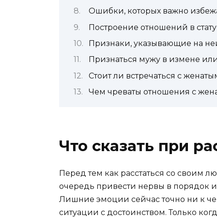
Ошибки, которых важно избеж
Построение отношений в стат
Признаки, указывающие на не
Признаться мужу в измене или
Стоит ли встречаться с женат
Чем чреваты отношения с же
Что сказать при р
Перед тем как расстаться со своим 
очередь привести нервы в порядок и
Лишние эмоции сейчас точно ни к че
ситуации с достоинством. Только ког