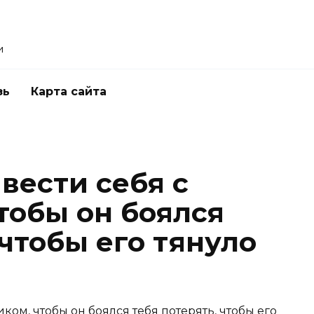
и
зь
Карта сайта
вести себя с
тобы он боялся
 чтобы его тянуло