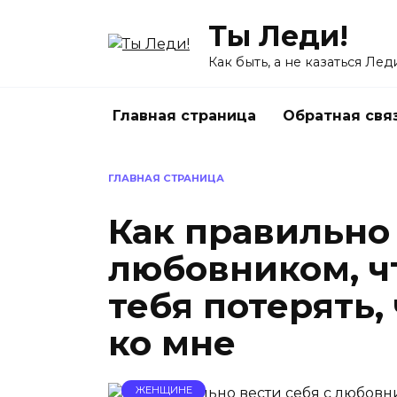
Перейти
Ты Леди!
к
содержанию
Как быть, а не казаться Лед
Главная страница
Обратная свя
ГЛАВНАЯ СТРАНИЦА
Как правильно 
любовником, ч
тебя потерять,
ко мне
ЖЕНЩИНЕ