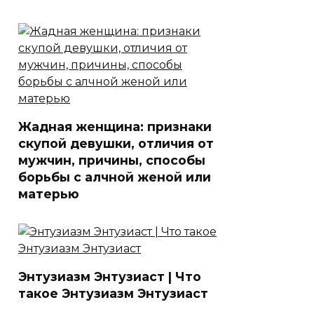
Жадная женщина: признаки
скупой девушки, отличия от
мужчин, причины, способы
борьбы с алчной женой или
матерью
Энтузиазм Энтузиаст | Что
такое Энтузиазм Энтузиаст