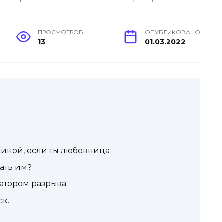
ПРОСМОТРОВ
ОПУБЛИКОВАНО
13
01.03.2022
чиной, если ты любовница
ать им?
атором разрыва
ск.