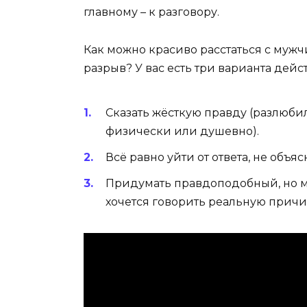
главному – к разговору.
Как можно красиво расстаться с мужч
разрыв? У вас есть три варианта дейс
Сказать жёсткую правду (разлюби
физически или душевно).
Всё равно уйти от ответа, не объя
Придумать правдоподобный, но м
хочется говорить реальную причи