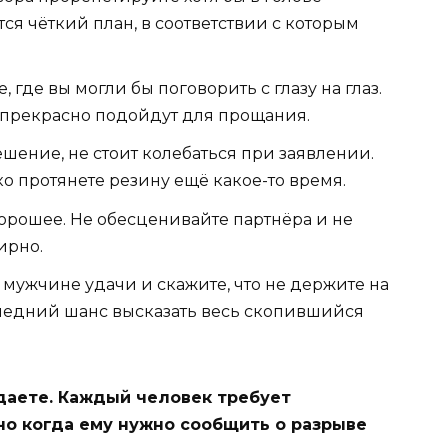
тся чёткий план, в соответствии с которым
, где вы могли бы поговорить с глазу на глаз.
 прекрасно подойдут для прощания.
шение, не стоит колебаться при заявлении.
о протянете резину ещё какое-то время.
хорошее. Не обесценивайте партнёра и не
ирно.
мужчине удачи и скажите, что не держите на
последний шанс высказать весь скопившийся
даете. Каждый человек требует
но когда ему нужно сообщить о разрыве