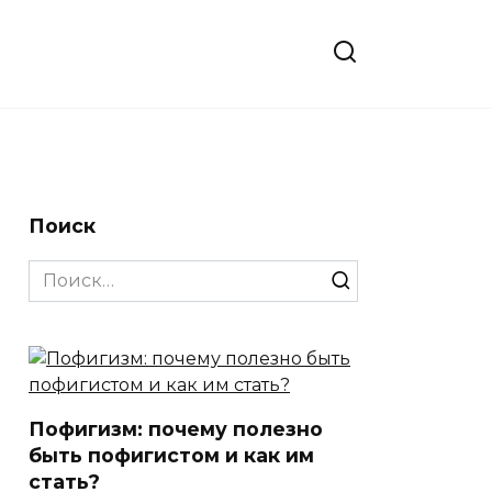
Поиск
Search
for:
Пофигизм: почему полезно
быть пофигистом и как им
стать?