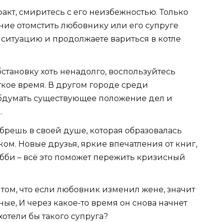
акт, смиритесь с его неизбежностью. Только
ание отомстить любовнику или его супруге
» ситуацию и продолжаете вариться в котле
становку хоть ненадолго, воспользуйтесь
ткое время. В другом городе среди
обдумать существующее положение дел и
.
брешь в своей душе, которая образовалась
ом. Новые друзья, яркие впечатления от книг,
обби – всё это поможет пережить кризисный
 том, что если любовник изменил жене, значит
ые, И через какое-то время он снова начнет
 хотели бы такого супруга?