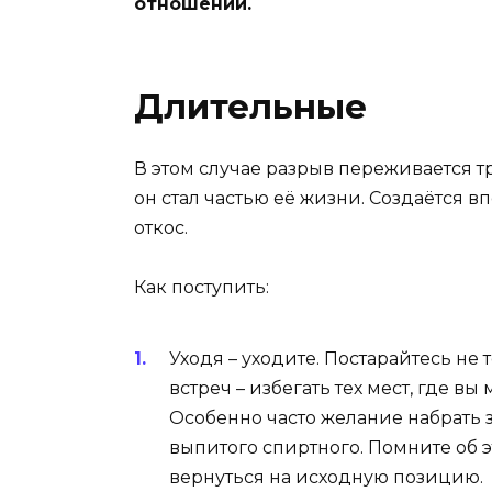
отношений.
Длительные
В этом случае разрыв переживается 
он стал частью её жизни. Создаётся вп
откос.
Как поступить:
Уходя – уходите. Постарайтесь не т
встреч – избегать тех мест, где в
Особенно часто желание набрать
выпитого спиртного. Помните об э
вернуться на исходную позицию.