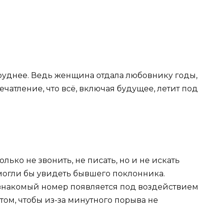
труднее. Ведь женщина отдала любовнику годы,
ечатление, что всё, включая будущее, летит под
олько не звонить, не писать, но и не искать
ы могли бы увидеть бывшего поклонника.
 знакомый номер появляется под воздействием
том, чтобы из-за минутного порыва не