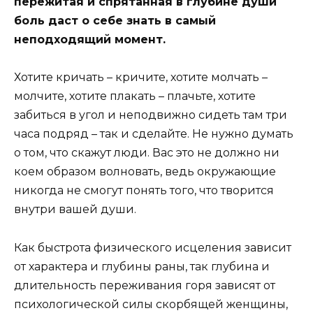
пережитая и спрятанная в глубине души
боль даст о себе знать в самый
неподходящий момент.
Хотите кричать – кричите, хотите молчать –
молчите, хотите плакать – плачьте, хотите
забиться в угол и неподвижно сидеть там три
часа подряд – так и сделайте. Не нужно думать
о том, что скажут люди. Вас это не должно ни
коем образом волновать, ведь окружающие
никогда не смогут понять того, что творится
внутри вашей души.
Как быстрота физического исцеления зависит
от характера и глубины раны, так глубина и
длительность переживания горя зависят от
психологической силы скорбящей женщины,