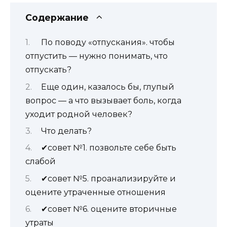
Содержание
По поводу «отпускания». чтобы
отпустить — нужно понимать, что
отпускать?
Еще один, казалось бы, глупый
вопрос — а что вызывает боль, когда
уходит родной человек?
Что делать?
✔совет №1. позвольте себе быть
слабой
✔совет №5. проанализируйте и
оцените утраченные отношения
✔совет №6. оцените вторичные
утраты