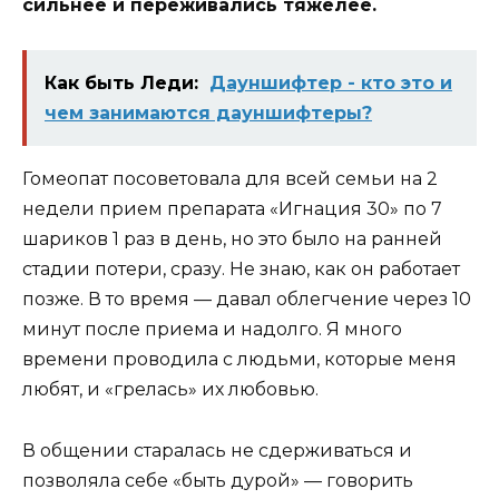
сильнее и переживались тяжелее.
Как быть Леди:
Дауншифтер - кто это и
чем занимаются дауншифтеры?
Гомеопат посоветовала для всей семьи на 2
недели прием препарата «Игнация 30» по 7
шариков 1 раз в день, но это было на ранней
стадии потери, сразу. Не знаю, как он работает
позже. В то время — давал облегчение через 10
минут после приема и надолго. Я много
времени проводила с людьми, которые меня
любят, и «грелась» их любовью.
В общении старалась не сдерживаться и
позволяла себе «быть дурой» — говорить