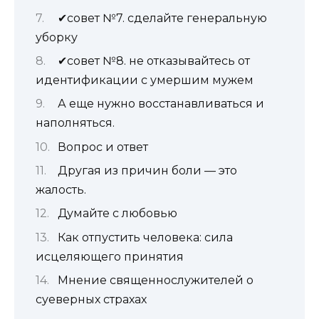
✔совет №7. сделайте генеральную
уборку
✔совет №8. не отказывайтесь от
идентификации с умершим мужем
А еще нужно восстанавливаться и
наполняться.
Вопрос и ответ
Другая из причин боли — это
жалость.
Думайте с любовью
Как отпустить человека: сила
исцеляющего принятия
Мнение священнослужителей о
суеверных страхах