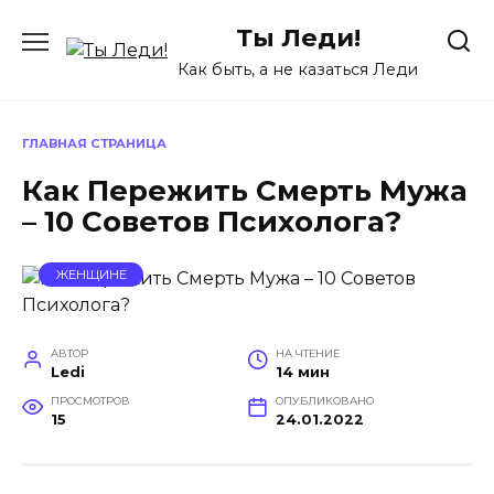
Перейти
Ты Леди!
к
содержанию
Как быть, а не казаться Леди
ГЛАВНАЯ СТРАНИЦА
Как Пережить Смерть Мужа
– 10 Советов Психолога?
ЖЕНЩИНЕ
АВТОР
НА ЧТЕНИЕ
Ledi
14 мин
ПРОСМОТРОВ
ОПУБЛИКОВАНО
15
24.01.2022