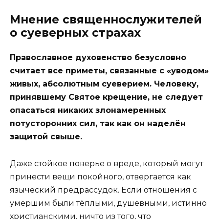
Мнение священнослужителей
о суеверных страхах
Православное духовенство безусловно
считает все приметы, связанные с «уводом»
живых, абсолютным суеверием. Человеку,
принявшему Святое крещение, не следует
опасаться никаких злонамеренных
потусторонних сил, так как он наделён
защитой свыше.
Даже стойкое поверье о вреде, который могут
принести вещи покойного, отвергается как
языческий предрассудок. Если отношения с
умершим были тёплыми, душевными, истинно
христианскими, ничто из того, что