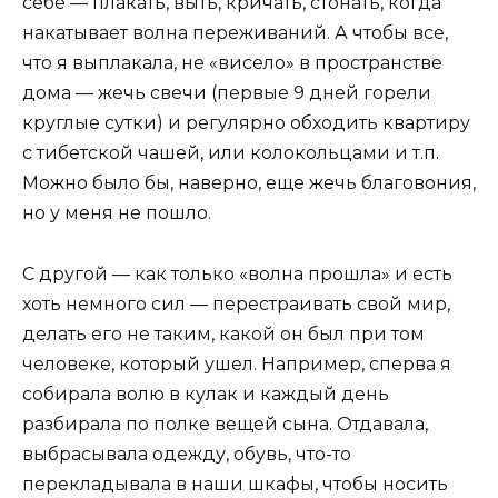
себе — плакать, выть, кричать, стонать, когда
накатывает волна переживаний. А чтобы все,
что я выплакала, не «висело» в пространстве
дома — жечь свечи (первые 9 дней горели
круглые сутки) и регулярно обходить квартиру
с тибетской чашей, или колокольцами и т.п.
Можно было бы, наверно, еще жечь благовония,
но у меня не пошло.
С другой — как только «волна прошла» и есть
хоть немного сил — перестраивать свой мир,
делать его не таким, какой он был при том
человеке, который ушел. Например, сперва я
собирала волю в кулак и каждый день
разбирала по полке вещей сына. Отдавала,
выбрасывала одежду, обувь, что-то
перекладывала в наши шкафы, чтобы носить