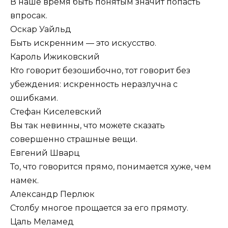
В наше время быть понятым значит попасть
впросак.
Оскар Уайльд
Быть искренним — это искусство.
Кароль Ижиковский
Кто говорит безошибочно, тот говорит без
убеждения: искренность неразлучна с
ошибками.
Стефан Киселевский
Вы так невинны, что можете сказать
совершенно страшные вещи.
Евгений Шварц
То, что говорится прямо, понимается хуже, чем
намек.
Александр Перлюк
Столбу многое прощается за его прямоту.
Цаль Меламед