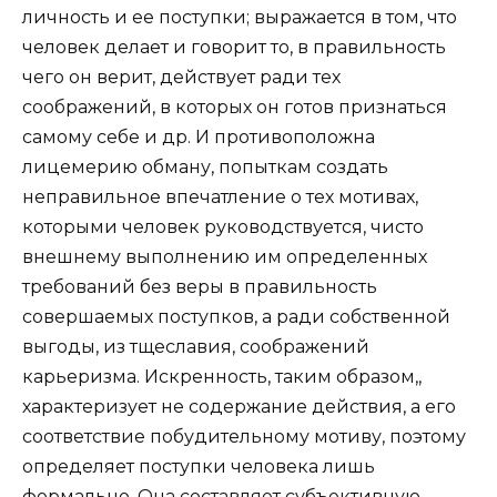
личность и ее поступки; выражается в том, что
человек делает и говорит то, в правильность
чего он верит, действует ради тех
соображений, в которых он готов признаться
самому себе и др. И противоположна
лицемерию обману, попыткам создать
неправильное впечатление о тех мотивах,
которыми человек руководствуется, чисто
внешнему выполнению им определенных
требований без веры в правильность
совершаемых поступков, а ради собственной
выгоды, из тщеславия, соображений
карьеризма. Искренность, таким образом,,
характеризует не содержание действия, а его
соответствие побудительному мотиву, поэтому
определяет поступки человека лишь
формально. Она составляет субъективную