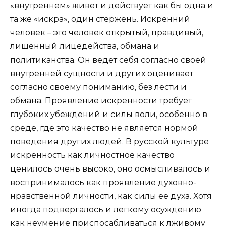
«внутреннем» живет и действует как бы одна и
та же «искра», один стержень. Искренний
человек – это человек открытый, правдивый,
лишенный лицедейства, обмана и
политиканства. Он ведет себя согласно своей
внутренней сущности и других оценивает
согласно своему пониманию, без лести и
обмана. Проявление искренности требует
глубоких убеждений и силы воли, особенно в
среде, где это качество не является нормой
поведения других людей. В русской культуре
искренность как личностное качество
ценилось очень высоко, оно осмысливалось и
воспринималось как проявление духовно-
нравственной личности, как силы ее духа. Хотя
иногда подвергалось и легкому осуждению
как неумение приспосабливаться к лживому