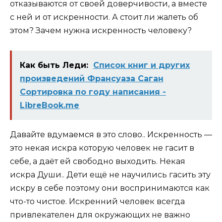
отказываются от своей доверчивости, а вместе
с ней и от искренности. А стоит ли жалеть об
этом? Зачем нужна искренность человеку?
Как быть Леди:
Список книг и других
произведений Франсуаза Саган
Сортировка по году написания -
LibreBook.me
Давайте вдумаемся в это слово.. Искренность —
это некая искра которую человек не гасит в
себе, а даёт ей свободно выходить. Некая
искра Души.. Дети ещё не научились гасить эту
искру в себе поэтому они воспринимаются как
что-то чистое. Искренний человек всегда
привлекателен для окружающих не важно