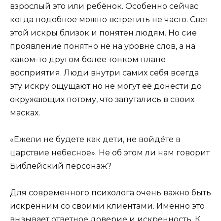
взрослый это или ребёнок. Особенно сейчас
когда подобное можно встретить не часто. Свет
этой искры близок и понятен людям. Но сие
проявление понятно не на уровне слов, а на
каком-то другом более тонком плане
восприятия. Люди внутри самих себя всегда
эту искру ощущают но не могут её донести до
окружающих потому, что запутались в своих
масках.
«Ежели не будете как дети, не войдёте в
царствие небесное». Не об этом ли нам говорит
Библейский персонаж?
Для современного психолога очень важно быть
искренним со своими клиентами. Именно это
вызывает ответное доверие и искренность. К