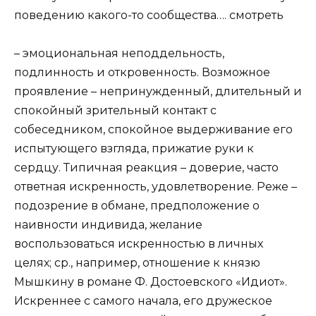
поведению какого-то сообщества….
смотреть
– эмоциональная неподдельность,
подлинность и откровенность. Возможное
проявление – непринужденный, длительный и
спокойный зрительный контакт с
собеседником, спокойное выдерживание его
испытующего взгляда, прижатие руки к
сердцу. Типичная реакция – доверие, часто
ответная искренность, удовлетворение. Реже –
подозрение в обмане, предположение о
наивности индивида, желание
воспользоваться искренностью в личных
целях; ср., например, отношение к князю
Мышкину в романе Ф. Достоевского «Идиот».
Искреннее с самого начала, его дружеское