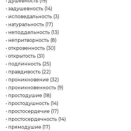
• душевность (19)
• задушевность (14)
• исповедальность (3)
• натуральность (17)
• неподдельность (13)
• непритворность (8)
• откровенность (30)
• открытость (31)
• подлинность (25)
• правдивость (22)
• проникновение (32)
• проникновенность (9)
• простодушие (18)
• простодушность (14)
• простосердечие (17)
• простосердечность (14)
• прямодушие (17)