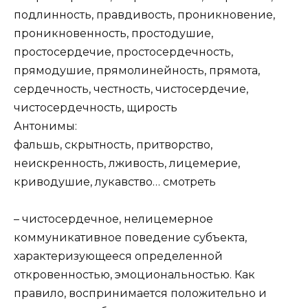
подлинность, правдивость, проникновение,
проникновенность, простодушие,
простосердечие, простосердечность,
прямодушие, прямолинейность, прямота,
сердечность, честность, чистосердечие,
чистосердечность, щирость
Антонимы:
фальшь, скрытность, притворство,
неискренность, лживость, лицемерие,
криводушие, лукавство…
смотреть
– чистосердечное, нелицемерное
коммуникативное поведение субъекта,
характеризующееся определенной
откровенностью, эмоциональностью. Как
правило, воспринимается положительно и