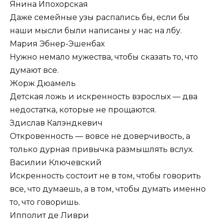
Янина Ипохорская
Даже семейные узы распались бы, если бы
наши мысли были написаны у нас на лбу.
Мария Эбнер-Эшенбах
Нужно немало мужества, чтобы сказать то, что
думают все.
Жорж Дюамель
Детская ложь и искренность взрослых — два
недостатка, которые не прощаются.
Здислав Калэндкевич
Откровенность — вовсе не доверчивость, а
только дурная привычка размышлять вслух.
Василии Ключевский
Искренность состоит не в том, чтобы говорить
все, что думаешь, а в том, чтобы думать именно
то, что говоришь.
Ипполит де Ливри