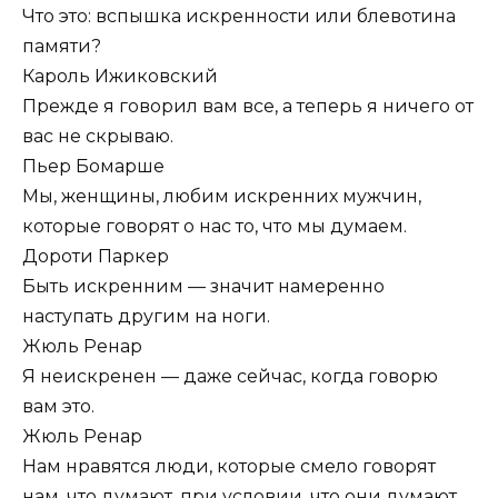
Что это: вспышка искренности или блевотина
памяти?
Кароль Ижиковский
Прежде я говорил вам все, а теперь я ничего от
вас не скрываю.
Пьер Бомарше
Мы, женщины, любим искренних мужчин,
которые говорят о нас то, что мы думаем.
Дороти Паркер
Быть искренним — значит намеренно
наступать другим на ноги.
Жюль Ренар
Я неискренен — даже сейчас, когда говорю
вам это.
Жюль Ренар
Нам нравятся люди, которые смело говорят
нам, что думают, при условии, что они думают