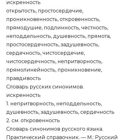
искренность
открытость, простосердечие,
проникновенность, откровенность,
прямодушие, подлинность, честность,
неподдельность, душевность, прямота,
простосердечность, задушевность,
сердечность, чистосердечие,
чистосердечность, непритворность,
прямолинейность, проникновение,
правдивость
Словарь русских синонимов.
искренность
1. непритворность, неподдельность,
душевность, задушевность, сердечность
2. см. откровенность
Словарь синонимов русского языка.
Практический справочник. — М.: Русский