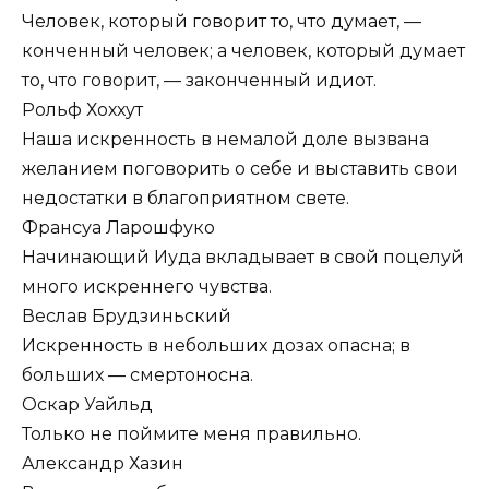
Человек, который говорит то, что думает, —
конченный человек; а человек, который думает
то, что говорит, — законченный идиот.
Рольф Хоххут
Наша искренность в немалой доле вызвана
желанием поговорить о себе и выставить свои
недостатки в благоприятном свете.
Франсуа Ларошфуко
Начинающий Иуда вкладывает в свой поцелуй
много искреннего чувства.
Веслав Брудзиньский
Искренность в небольших дозах опасна; в
больших — смертоносна.
Оскар Уайльд
Только не поймите меня правильно.
Александр Хазин