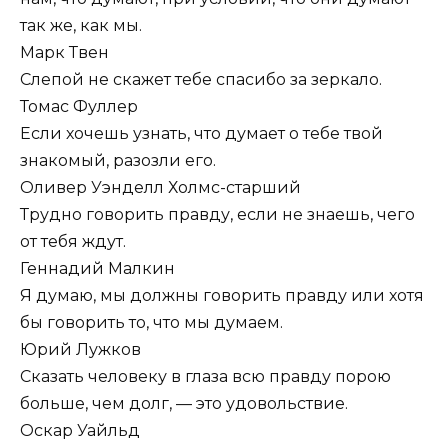
так же, как мы.
Марк Твен
Слепой не скажет тебе спасибо за зеркало.
Томас Фуллер
Если хочешь узнать, что думает о тебе твой
знакомый, разозли его.
Оливер Уэнделл Холмс-старший
Трудно говорить правду, если не знаешь, чего
от тебя ждут.
Геннадий Малкин
Я думаю, мы должны говорить правду или хотя
бы говорить то, что мы думаем.
Юрий Лужков
Сказать человеку в глаза всю правду порою
больше, чем долг, — это удовольствие.
Оскар Уайльд