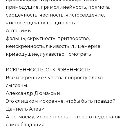
прямодушие, прямолинейность, прямота,
сердечность, честность, чистосердечие,
чистосердечность, щирость
Антонимы:
фальшь, скрытность, притворство,
неискренность, лживость, лицемерие,
криводушие, лукавство…
смотреть
ИСКРЕННОСТЬ, ОТКРОВЕННОСТЬ
Все искренние чувства попросту плохо
сыграны.
Александр Дюма-сын
Это слишком искренне, чтобы быть правдой.
Даниель Алеви
А по-моему, искренность — просто недостаток
самообладания.