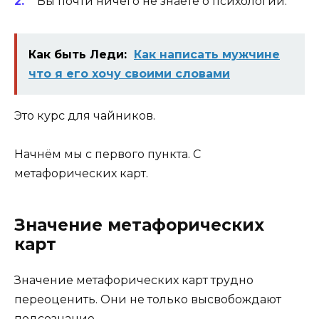
Вы почти ничего не знаете о психологии.
Как быть Леди:
Как написать мужчине
что я его хочу своими словами
Это курс для чайников.
Начнём мы с первого пункта. С
метафорических карт.
Значение метафорических
карт
Значение метафорических карт трудно
переоценить. Они не только высвобождают
подсознание.