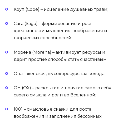
Коуп (Cope) – исцеление душевных травм;
Сага (Saga) – формирование и рост
креативности мышления, воображения и
творческих способностей;
Морена (Morena) – активирует ресурсы и
дарит простые способы стать счастливым;
Она – женская, высокоресурсная колода;
OH (ОХ) – раскрытие и понятие самого себя,
своего смысла и роли во Вселенной;
1001 – смысловые сказки для роста
воображения и заполнения бессонных