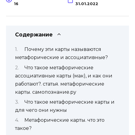
16
31.01.2022
Содержание
Почему эти карты называются
метафорические и ассоциативные?
Что такое метафорические
ассоциативные карты (мак), и как они
работают?. статья. метафорические
карты. самопознание.ру
Что такое метафорические карты и
для чего они нужны
Метафорические карты. что это
такое?