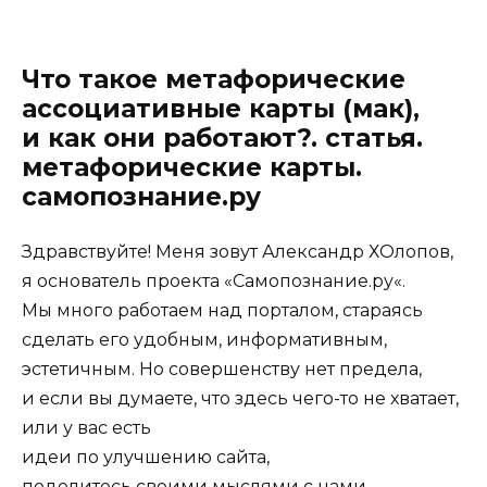
Что такое метафорические
ассоциативные карты (мак),
и как они работают?. статья.
метафорические карты.
самопознание.ру
Здравствуйте! Меня зовут Александр ХОлопов,
я основатель проекта «
Самопознание.ру
«.
Мы много работаем над порталом, стараясь
сделать его удобным, информативным,
эстетичным. Но совершенству нет предела,
и если вы думаете, что здесь чего-то не хватает,
или у вас есть
идеи
по улучшению сайта,
поделитесь
своими мыслями с нами.