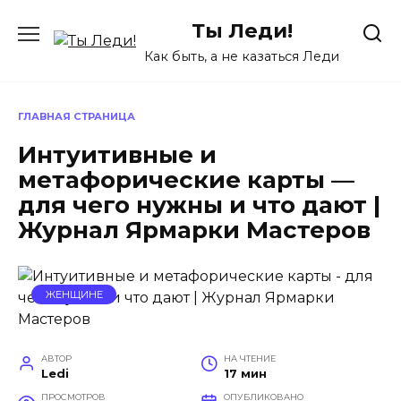
Перейти
Ты Леди!
к
содержанию
Как быть, а не казаться Леди
ГЛАВНАЯ СТРАНИЦА
Интуитивные и
метафорические карты —
для чего нужны и что дают |
Журнал Ярмарки Мастеров
ЖЕНЩИНЕ
АВТОР
НА ЧТЕНИЕ
Ledi
17 мин
ПРОСМОТРОВ
ОПУБЛИКОВАНО