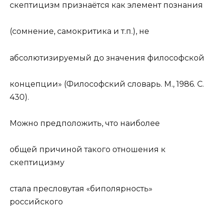
скептицизм признаётся как элемент познания
(сомнение, самокритика и т.п.), не
абсолютизируемый до значения философской
концепции» (Философский словарь. М., 1986. С.
430).
Можно предположить, что наиболее
общей причиной такого отношения к
скептицизму
стала пресловутая «биполярность»
российского