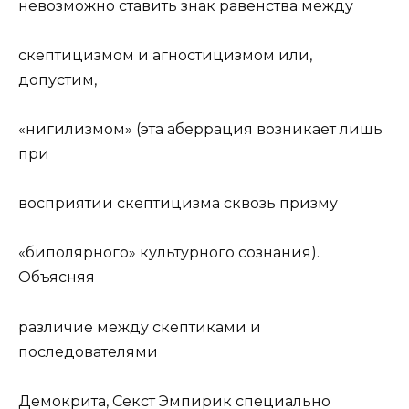
невозможно ставить знак равенства между
скептицизмом и агностицизмом или,
допустим,
«нигилизмом» (эта аберрация возникает лишь
при
восприятии скептицизма сквозь призму
«биполярного»
культур
ного сознания).
Объясняя
различие между скептиками и
последователями
Демокрита, Секст Эмпирик специально