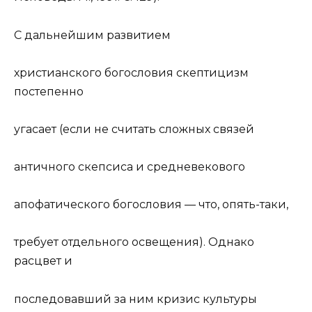
С дальнейшим развитием
христианского богословия скептицизм
постепенно
угасает (если не считать сложных связей
античного скепсиса и средневекового
апофатического богословия — что, опять-таки,
требует отдельного освещения). Однако
расцвет и
последовавший за ним кризис
культур
ы