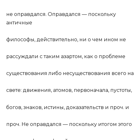
не оправдался. Оправдался — поскольку
античные
философы, действительно, ни о чем ином не
рассуждали с таким азартом, как о проблеме
существования либо несуществования всего на
свете: движения, атомов, первоначала, пустоты,
богов, знаков, истины, доказательств и проч. и
проч. Не оправдался — поскольку итогом этого