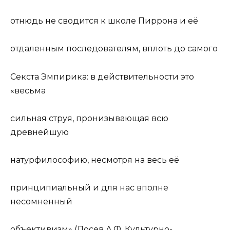
отнюдь не сводится к школе Пиррона и её
отдаленным последователям, вплоть до самогo
Секста Эмпирика: в действительности это
«весьма
сильная струя, пронизывающая всю
древнейшую
натурфилософию, несмотря на весь её
принципиальный и для нас вполне
несомненный
объективизм» (Лосев А.Ф. Культурно-