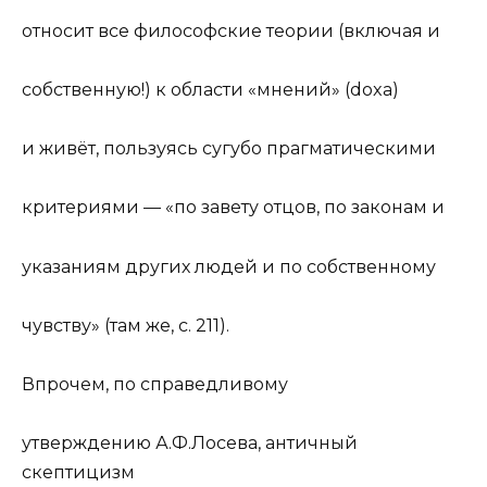
относит все философские
теор
ии (включая и
собственную!) к области «мнений» (
doxa
)
и живёт, пользуясь сугубо прагматическими
критериями — «по завету отцов, по законам и
указаниям других людей и по собственному
чувству» (там же, с. 211).
Впрочем, по справедливому
утверждению А.Ф.Лосева, античный
скептицизм