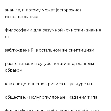
знание, и потому может (осторожно)
использоваться
философами для разумной «очистки» знания
от
заблуждений; в остальном же скептицизм
расценивается сугубо негативно, главным
образом
как свидетельство кризиса в
культур
е и в
обществе. «Полупопулярные» издания типа
философских словарей наилучшим образом