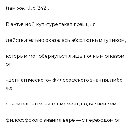
(там же, т.1, с. 242).
В античной
культур
е такая позиция
действительно оказалась абсолютным тупиком,
который мог обернуться лишь полным отказом
от
«догматического» философского знания, либо
же
спасительным, на тот момент, подчинением
философского знания вере — с переходом от