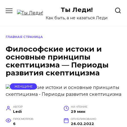
Перейти
Ты Леди!
к
содержанию
Как быть, а не казаться Леди
ГЛАВНАЯ СТРАНИЦА
Философские истоки и
основные принципы
скептицизма — Периоды
развития скептицизма
ЖЕНЩИНЕ
АВТОР
НА ЧТЕНИЕ
Ledi
29 мин
ПРОСМОТРОВ
ОПУБЛИКОВАНО
6
26.02.2022