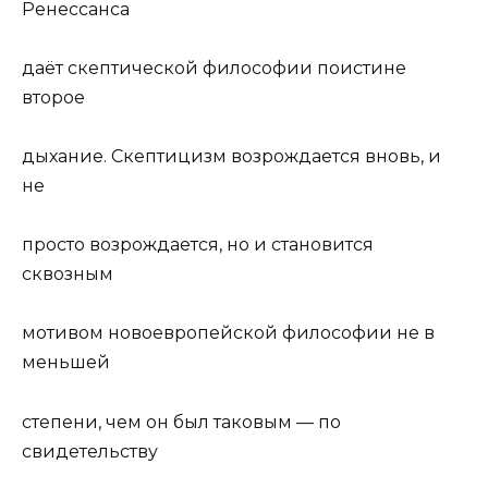
Ренессанса
даёт скептической философии поистине
второе
дыхание. Скептицизм возрождается вновь, и
не
просто возрождается, но и становится
сквозным
мотивом новоевропейской философии не в
меньшей
степени, чем он был таковым — по
свидетельству