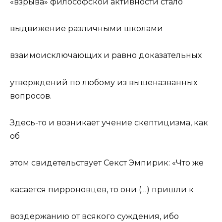
«взрыва» философской активности стало
выдвижение различными школами
взаимоисключающих и
равно доказательных
утверждений по любому из вышеназванных
вопросов.
Здесь-то и возникает учение скептицизма, как
об
этом свидетельствует Секст Эмпирик: «Что же
касается пирроновцев, то они (…) пришли к
воздержанию от всякого суждения, ибо