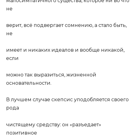
малосимпатичного существа, которое ни во что
не
верит, всё подвергает сомнению, а стало быть,
не
имеет и никаких идеалов и вообще никакой,
если
можно так выразиться, жизненной
основательности.
В лучшем случае скепсис уподобляется своего
рода
чистящему средству: он «разъедает»
позитивное