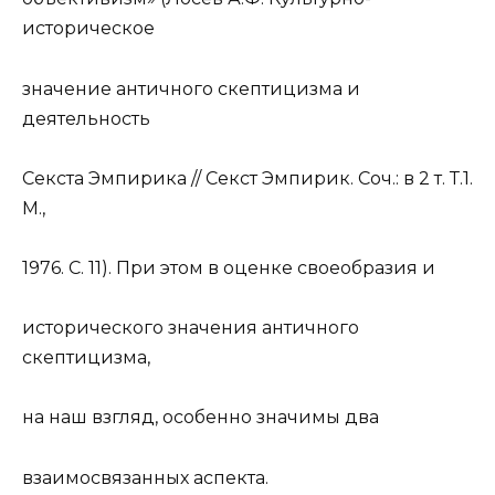
историческое
значение античного скептицизма и
деятельность
Секста Эмпирика // Секст Эмпирик. Соч.: в 2 т. Т.1.
М.,
1976. С. 11). При этом в оценке своеобразия и
исторического значения античного
скептицизма,
на наш взгляд, особенно
значим
ы два
взаимосвязанных аспекта.