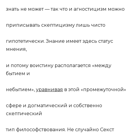
знать не может — так что и агностицизм можно
приписывать скептицизму лишь чисто
гипотетически. Знание имеет здесь статус
мнения
,
и потому воистину располагается «между
бытием и
небытием»,
уравнивая
в этой «промежуточной»
сфере и догматический и собственно
скептический
тип философствования. Не случайно Секст