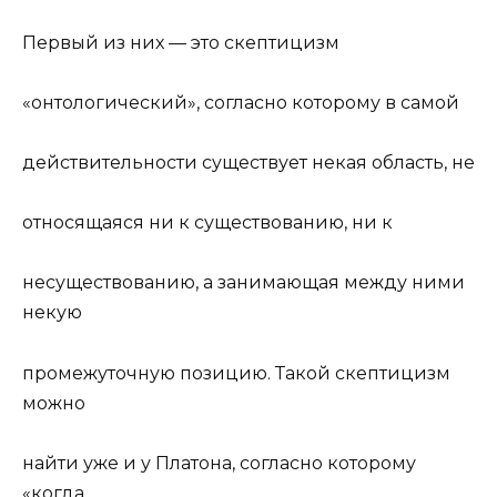
Первый из них — это скептицизм
«онтологический», согласно которому
в самой
действительности существует некая область, не
относящаяся ни к существованию, ни к
несуществованию, а занимающая между ними
некую
промежуточную позицию. Такой скептицизм
можно
найти уже и у Платона, согласно которому
«когда