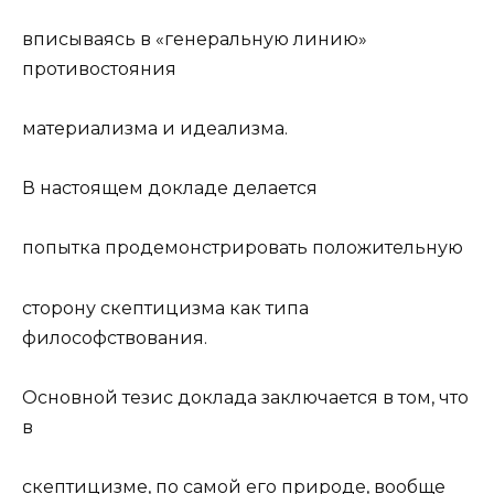
вписываясь в «генеральную линию»
противостояния
материализма и идеализма.
В настоящем докладе делается
попытка продемонстрировать
положительную
сторону скептицизма как типа
философствования.
Основной тезис доклада заключается в том, что
в
скептицизме, по самой его природе, вообще