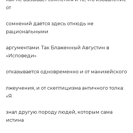
от
сомнений даётся здесь отнюдь не
рациональными
аргументами. Так Блаженный Августин в
«Исповеди»
отказывается одновременно и от манихейского
лжеучения, и от скептицизма античного толка:
«Я
знал другую породу людей, которым сама
истина