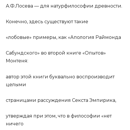
А.Ф.Лосева — для натурфилософии древности.
Конечно, здесь существуют такие
«лобовые» примеры, как «Апология Раймонда
Сабундского» во второй книге «Опытов»
Монтеня:
автор этой книги буквально воспроизводит
целыми
страницами рассуждения Секста Эмпирика,
утверждая при этом, что в философии «нет
ничего