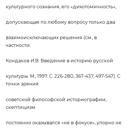
культур
ного сознания, его «дихотомичность»,
допускающая по любому вопросу только два
взаимоисключающих решения (см., в
частности:
Кондаков И.В. Введение в историю русской
культур
ы. М., 1997. С. 226-280, 367-437, 497-547). С
точки зрения
советской философской историографии,
скептицизм
постоянно оказывался «не в фокусе», упорно не