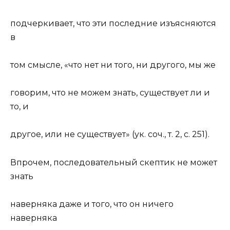
подчеркивает, что эти последние изъясняются
в
том
смысл
е, «что нет ни того, ни другого, мы же
говорим, что не можем знать, существует ли и
то, и
другое, или не существует» (ук. соч., т. 2, с. 251).
Впрочем, последовательный скептик не может
знать
наверняка даже и того, что он ничего
наверняка