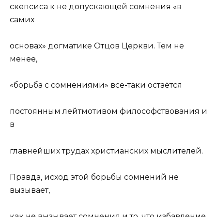
скепсиса к не допускающей сомнения «в
самих
основах» догматике Отцов Церкви. Тем не
менее,
«борьба с сомнениями» все-таки остаётся
постоянным лейтмотивом философствования и
в
главнейших трудах христианских мыслителей.
Правда, исход этой борьбы сомнений не
вызывает,
как не вызывает сомнения и то, что избавление