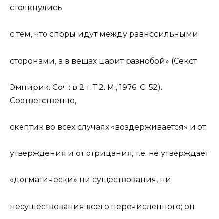
столкнулись
с тем, что споры идут между равносильными
сторонами, а в вещах царит разнобой» (Секст
Эмпирик. Соч.: в 2 т. Т.2. М., 1976. С. 52).
Соответственно,
скептик во всех случаях «воздерживается» и от
утверждения и от отрицания, т.е. не утверждает
«догматически» ни существования, ни
несуществования всего перечисленного; он