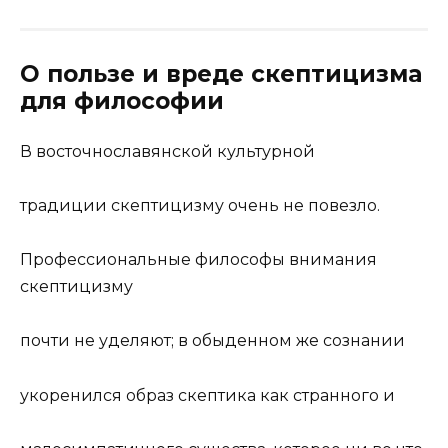
О пользе и вреде скептицизма
для философии
В восточнославянской
культур
ной
традиции скептицизму очень не повезло.
Профессиональные философы внимания
скептицизму
почти не уделяют; в обыденном же сознании
укоренился образ скептика как странного и