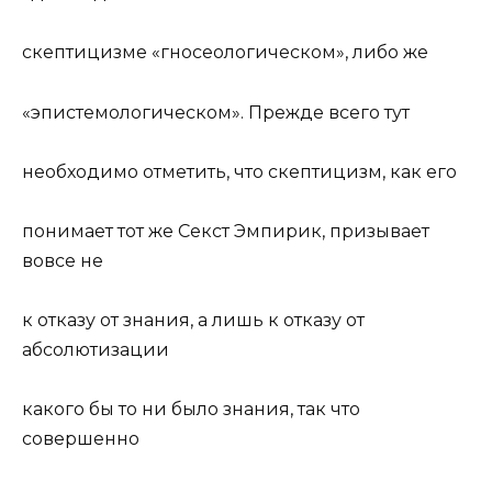
скептицизме «гносеологическом», либо же
«эпистемологическом». Прежде всего тут
необходимо отметить, что скептицизм, как его
понимает тот же Секст Эмпирик, призывает
вовсе не
к отказу от знания, а лишь к отказу от
абсолютизации
какого бы то ни было знания, так что
совершенно