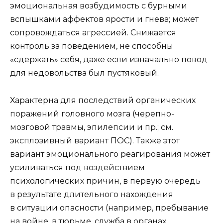
эмоциональная возбудимость с бурными
вспышками аффектов ярости и гнева; может
сопровождаться агрессией. Снижается
контроль за поведением, не способны
«сдержать» себя, даже если изначально повод
для недовольства был пустяковый.
Характерна для последствий органических
поражений головного мозга (черепно-
мозговой травмы, эпилепсии и пр.; см.
эксплозивный вариант ПОС). Также этот
вариант эмоционального реагирования может
усиливаться под воздействием
психологических причин, в первую очередь
в результате длительного нахождения
в ситуации опасности (например, пребывание
на войне, в тюрьме, служба в органах