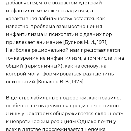
добавляется, что с возрастом «детский
инфантилизм» может сгладиться, а
«реактивная лабильность» остается. Как
известно, проблема взаимоотношения
инфантилизма и психопатий с давних пор
привлекает внимание [Буянов М. И., 1971]
Наиболее рациональной нам представляется
точка зрения на инфантилизм, в том числе и на
общий (гармоничный), как на основу, на
которой могут формироваться разные типы
психопатий [Ковалев В. В., 1973].
В детстве лабильные подростки, как правило,
особенно не выделяются среди сверстников.
Лишь у некоторых обнаруживается склонность
к невротическим реакциям Однако почти у
всех в детстве прослеживается цепочка