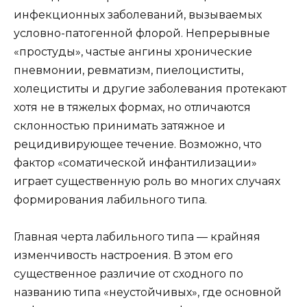
инфекционных заболеваний, вызываемых
условно-патогенной флорой. Непрерывные
«простуды», частые ангины хронические
пневмонии, ревматизм, пиелоциститы,
холециститы и другие заболевания протекают
хотя не в тяжелых формах, но отличаются
склонностью принимать затяжное и
рецидивирующее течение. Возможно, что
фактор «соматической инфантилизации»
играет существенную роль во многих случаях
формирования лабильного типа.
Главная черта лабильного типа — крайняя
изменчивость настроения. В этом его
существенное различие от сходного по
названию типа «неустойчивых», где основной