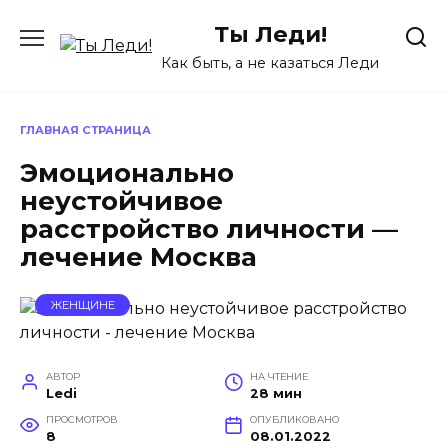
Перейти
Ты Леди!
к
содержанию
Как быть, а не казаться Леди
ГЛАВНАЯ СТРАНИЦА
Эмоционально
неустойчивое
расстройство личности —
лечение Москва
ЖЕНЩИНЕ
АВТОР
НА ЧТЕНИЕ
Ledi
28 мин
ПРОСМОТРОВ
ОПУБЛИКОВАНО
8
08.01.2022