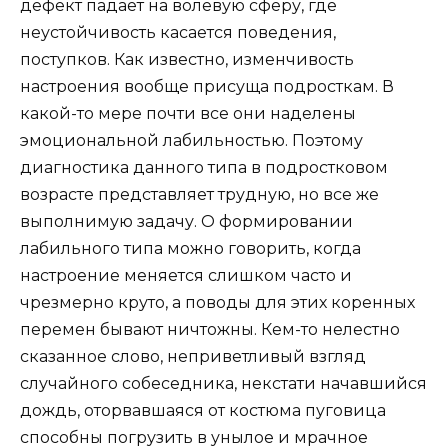
дефект падает на волевую сферу, где
неустойчивость касается поведения,
поступков. Как известно, изменчивость
настроения вообще присуща подросткам. В
какой-то мере почти все они наделены
эмоциональной лабильностью. Поэтому
диагностика данного типа в подростковом
возрасте представляет трудную, но все же
выполнимую задачу. О формировании
лабильного типа можно говорить, когда
настроение меняется слишком часто и
чрезмерно круто, а поводы для этих коренных
перемен бывают ничтожны. Кем-то нелестно
сказанное слово, неприветливый взгляд
случайного собеседника, некстати начавшийся
дождь, оторвавшаяся от костюма пуговица
способны погрузить в унылое и мрачное