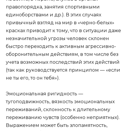
правопорядка, занятия спортивными
единоборствами и др.). В этих случаях
привычный взгляд на мир в «черно-белых»
красках приводит к тому, что в ситуации даже
незначительной угрозы человек склонен
быстро переходить к активным агрессивно-
оборонительным действиям, в том числе без
учета возможных последствий этих действий
(так как руководствуется принципом — «если
не ты его, то он тебя»).
Эмоциональная ригидность
—
тугоподвижность, вязкость эмоциональных
переживаний, склонность к длительному
переживанию чувств (особенно неприятных).
Выражением может быть злопамятность,