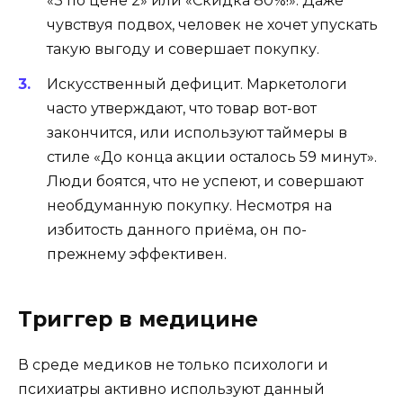
«3 по цене 2» или «Скидка 80%!». Даже
чувствуя подвох, человек не хочет упускать
такую выгоду и совершает покупку.
Искусственный дефицит
.
Маркетологи
часто утверждают, что товар вот-вот
закончится, или используют таймеры в
стиле «До конца акции осталось 59 минут».
Люди боятся, что не успеют, и совершают
необдуманную покупку. Несмотря на
избитость данного приёма, он по-
прежнему эффективен.
Триггер в медицине
В среде медиков не только психологи и
психиатры активно используют данный