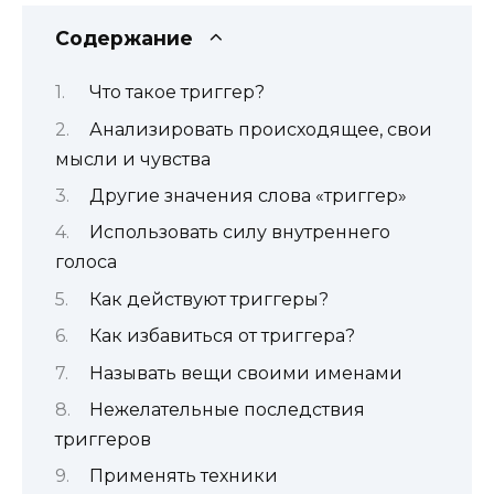
Содержание
Что такое триггер?
Анализировать происходящее, свои
мысли и чувства
Другие значения слова «триггер»
Использовать силу внутреннего
голоса
Как действуют триггеры?
Как избавиться от триггера?
Называть вещи своими именами
Нежелательные последствия
триггеров
Применять техники