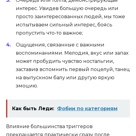
Очередь или толпа, демонстрирующая
интерес
.
Увидев большую очередь или
просто заинтересованных людей, мы тоже
испытываем сильный интерес, боясь
пропустить что-то важное;
Ощущения, связанные с важными
воспоминаниями
.
Мелодия, вкус или запах
может пробудить
чувство ностальгии
,
заставив вспомнить первый поцелуй, танец
на выпускном балу или другую яркую
эмоцию.
Как быть Леди:
Фобии по категориям
Влияние большинства триггеров
прекращается практически сразу после