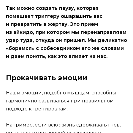
Так можно создать паузу, которая
помешает триггеру ошарашить вас
и превратить в жертву. Это прием
из айкидо, при котором мы перенаправляем
удар туда, откуда он пришел. Мы деликатно
«боремся» с собеседником его же словами
и даем понять, как это влияет на нас.
Прокачивать эмоции
Наши эмоции, подобно мышцам, способны
гармонично развиваться при правильном
подходе к тренировкам.
Например, если всю жизнь сдерживать гнев,
он не достигнет зрелой осознанности.