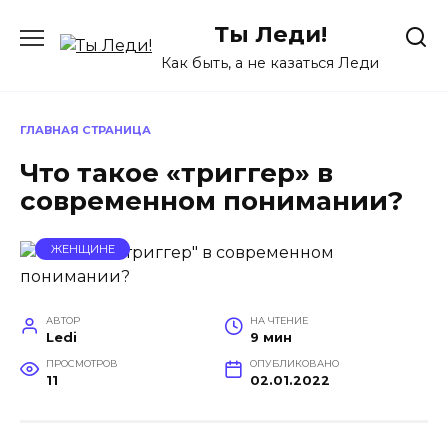
Перейти
Ты Леди!
к
содержанию
Как быть, а не казаться Леди
ГЛАВНАЯ СТРАНИЦА
Что такое «триггер» в
современном понимании?
ЖЕНЩИНЕ
АВТОР
НА ЧТЕНИЕ
Ledi
9 мин
ПРОСМОТРОВ
ОПУБЛИКОВАНО
11
02.01.2022