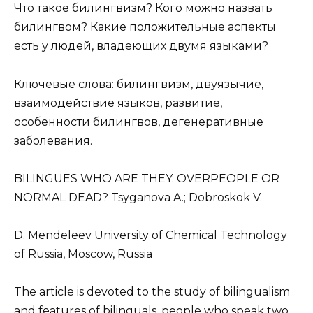
Что такое билингвизм? Кого можно назвать
билингвом? Какие положительные аспекты
есть у людей, владеющих двумя языками?
Ключевые слова: билингвизм, двуязычие,
взаимодействие языков, развитие,
особенности билингвов, дегенеративные
заболевания.
BILINGUES WHO ARE THEY: OVERPEOPLE OR
NORMAL DEAD? Tsyganova A.; Dobroskok V.
D. Mendeleev University of Chemical Technology
of Russia, Moscow, Russia
The article is devoted to the study of bilingualism
and features of bilinguals, people who speak two