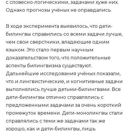
с словесно-логическими, задачами хуже них.
Однако прогнозы учёных не оправдались.
В ходе эксперимента выявилось, что дети-
билингвы справились со всеми задачи лучше,
чем свои сверстники, владеющие одним
языком. Это стало первым научным
доказательством того, что положительные
аспекты билингвизма существуют.
Дальнейшие исследования учёных показали,
что и лингвистические, и когнитивные задачи
выполнялись лучше детьми-билингвами. Все
дети-билингвы отлично справлялись с
предложенными задачами за очень короткий
промежуток времени. Дети-монолингвы стали
справлялись с теми же задачами так же
хорошо, как и дети-билингвы, лишь