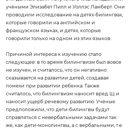
учёными Элизабет Пилл и Уоллэс Ламберт. Они
проводили исследование на детях-билингвах,
которые говорили на английском и
французском языках, и детях, которые
говорили только на одном из этих языков.
Причиной интереса к изучению стало
следующее: в то время билингвизм был вовсе
не изучен, и считалось, что он негативно
сказывается на развитии детей, создавая
помехи при развитии ребенка. Также
считалось, что билингвизм наносит вред Щ и
наносит ущерб речевому развитию. Учёные
предположили, что дети-билингвы будут
справляться с невербальными задачами так
же, как дети-монолингвы, а с вербальными, т.е.