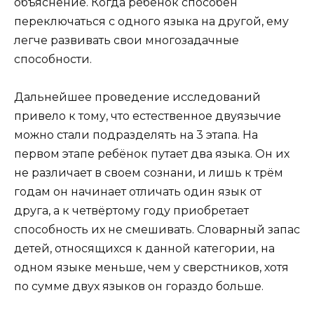
объяснение. Когда ребёнок способен
переключаться с одного языка на другой, ему
легче развивать свои многозадачные
способности.
Дальнейшее проведение исследований
привело к тому, что естественное двуязычие
можно стали подразделять на 3 этапа. На
первом этапе ребёнок путает два языка. Он их
не различает в своем сознани, и лишь к трём
годам он начинает отличать один язык от
друга, а к четвёртому году приобретает
способность их не смешивать. Словарный запас
детей, относящихся к данной категории, на
одном языке меньше, чем у сверстников, хотя
по сумме двух языков он гораздо больше.