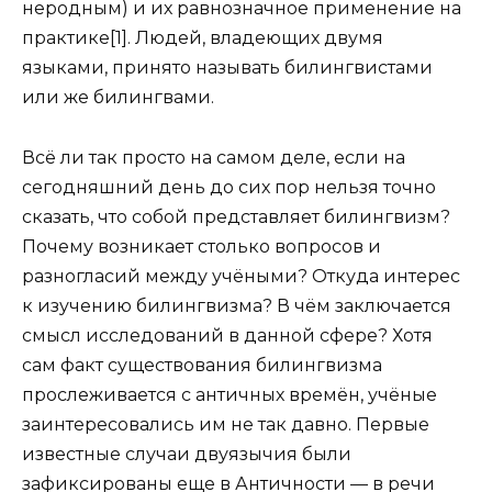
неродным) и их равнозначное применение на
практике[1]. Людей, владеющих двумя
языками, принято называть билингвистами
или же билингвами.
Всё ли так просто на самом деле, если на
сегодняшний день до сих пор нельзя точно
сказать, что собой представляет билингвизм?
Почему возникает столько вопросов и
разногласий между учёными? Откуда интерес
к изучению билингвизма? В чём заключается
смысл исследований в данной сфере? Хотя
сам факт существования билингвизма
прослеживается с античных времён, учёные
заинтересовались им не так давно. Первые
известные случаи двуязычия были
зафиксированы еще в Античности — в речи