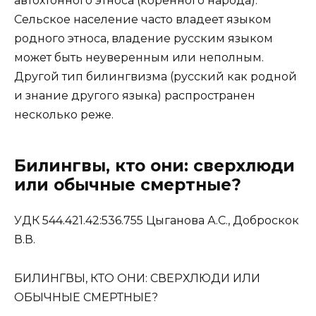
автохтонного этноса (коренного народа).
Сельское население часто владеет языком
родного этноса, владение русским языком
может быть неуверенным или неполным.
Другой тип билингвизма (русский как родной
и знание другого языка) распространен
несколько реже.
Билингвы, кто они: сверхлюди
или обычные смертные?
УДК 544.421.42:536.755 Цыганова А.С., Доброскок
В.В.
БИЛИНГВЫ, КТО ОНИ: СВЕРХЛЮДИ ИЛИ
ОБЫЧНЫЕ СМЕРТНЫЕ?