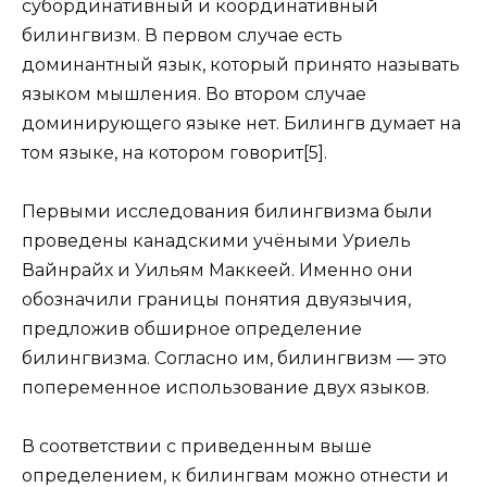
субординативный и координативный
билингвизм. В первом случае есть
доминантный язык, который принято называть
языком мышления. Во втором случае
доминирующего языке нет. Билингв думает на
том языке, на котором говорит[5].
Первыми исследования билингвизма были
проведены канадскими учёными Уриель
Вайнрайх и Уильям Маккеей. Именно они
обозначили границы понятия двуязычия,
предложив обширное определение
билингвизма. Согласно им, билингвизм — это
попеременное использование двух языков.
В соответствии с приведенным выше
определением, к билингвам можно отнести и