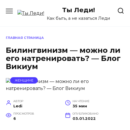
Перейти
Ты Леди!
к
содержанию
Как быть, а не казаться Леди
ГЛАВНАЯ СТРАНИЦА
Билингвинизм — можно ли
его натренировать? — Блог
Викиум
ЖЕНЩИНЕ
АВТОР
НА ЧТЕНИЕ
Ledi
35 мин
ПРОСМОТРОВ
ОПУБЛИКОВАНО
6
03.01.2022