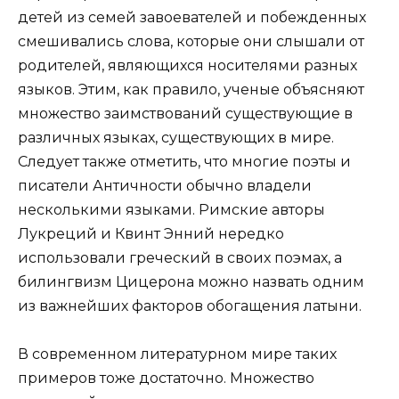
детей из семей завоевателей и побежденных
смешивались слова, которые они слышали от
родителей, являющихся носителями разных
языков. Этим, как правило, ученые объясняют
множество заимствований существующие в
различных языках, существующих в мире.
Следует также отметить, что многие поэты и
писатели Античности обычно владели
несколькими языками. Римские авторы
Лукреций и Квинт Энний нередко
использовали греческий в своих поэмах, а
билингвизм Цицерона можно назвать одним
из важнейших факторов обогащения латыни.
В современном литературном мире таких
примеров тоже достаточно. Множество