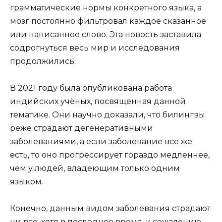
грамматические нормы конкретного языка, а
мозг постоянно фильтровал каждое сказанное
или написанное слово. Эта новость заставила
содрогнуться весь мир и исследования
продолжились.
В 2021 году была опубликована работа
индийских учёных, посвященная данной
тематике. Они научно доказали, что билингвы
реже страдают дегенеративными
заболеваниями, а если заболевание все же
есть, то оно прогрессирует гораздо медленнее,
чем у людей, владеющим только одним
языком.
Конечно, данным видом заболевания страдают
ни все, хотя в последнее время, к сожалению,