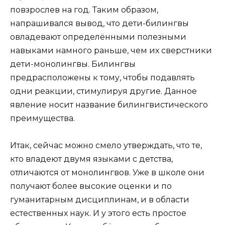
повзрослев на год. Таким образом,
напрашивался вывод, что дети-билингвы
овладевают определёнными полезными
навыками намного раньше, чем их сверстники
дети-монолингвы. Билингвы
предрасположены к тому, чтобы подавлять
одни реакции, стимулируя другие. Данное
явление носит название билингвистического
преимущества.
Итак, сейчас можно смело утверждать, что те,
кто владеют двумя языками с детства,
отличаются от монолингвов. Уже в школе они
получают более высокие оценки и по
гуманитарным дисциплинам, и в области
естественных наук. И у этого есть простое