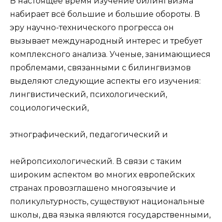
В настоящее время изучение билингвизма
набирает всё большие и большие обороты. В
эру научно-технического прогресса он
вызывает международный интерес и требует
комплексного анализа. Ученые, занимающиеся
проблемами, связанными с билингвизмов
выделяют следующие аспекты его изучения:
лингвистический, психологический,
социологический,
этнографический, педагогический и
нейропсихологический. В связи с таким
широким аспектом во многих европейских
странах провозглашено многоязычие и
поликультурность, существуют национальные
школы, два языка являются государственными,