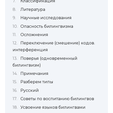
Классификация
Литература
Научные исследования
Опасность билингвизма
Осложнения
Переключение (смешение) кодов.
интерференция
Поверья (одновременный
билингвизм)
Примечания
Разберем типы
Русский
Советы по воспитанию билингвов
Усвоение языков билингвами