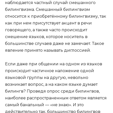
наблюдается частный случай смешанного
билингвизма. Смешанный билингвизм
относится к приобретённому билингвизму, так
как при нем присутствует акцент в речи
говорящего, а также часто происходит
смешение языков, которое носитель в
большинстве случаев даже не замечает. Такое
явление принято называть диглоссией.
Если даже при общении на одном из языков
происходит частичное наложение одной
языковой группы на другую, невольно
возникает вопрос, а на каком языке думает
билингв? Проведя опрос среди билингвов,
наиболее распространенным ответом является
самый банальный — «не знаю». И это
действительно так, большинство билингвов