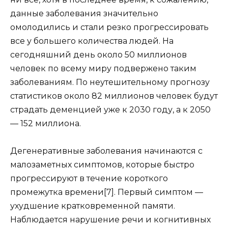
данные заболевания значительно
омолодились и стали резко прогрессировать
все у большего количества людей. На
сегодняшний день около 50 миллионов
человек по всему миру подвержено таким
заболеваниям. По неутешительному прогнозу
статистиков около 82 миллионов человек будут
страдать деменцией уже к 2030 году, а к 2050
— 152 миллиона.
Дегенеративные заболевания начинаются с
малозаметных симптомов, которые быстро
прогрессируют в течение короткого
промежутка времени[7]. Первый симптом —
ухудшение кратковременной памяти.
Наблюдается нарушение речи и когнитивных