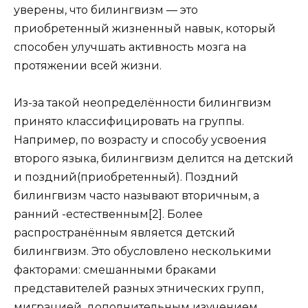
уверены, что билингвизм — это
приобретенный жизненный навык, который
способен улучшать активность мозга на
протяжении всей жизни.
Из-за такой неопределённости билингвизм
принято классифицировать на группы.
Например, по возрасту и способу усвоения
второго языка, билингвизм делится на детский
и поздний(приобретенный). Поздний
билингвизм часто называют вторичным, а
ранний -естественным[2]. Более
распространённым является детский
билингвизм. Это обусловлено несколькими
факторами: смешанными браками
представителей разных этнических групп,
миграцией, дополнительным изучением