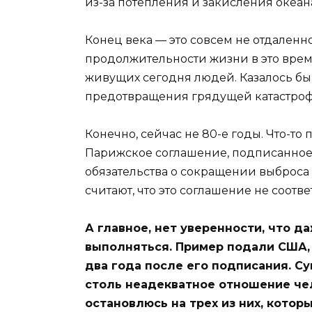
из-за потепления и закисления океан
Конец века — это совсем не отдален
продолжительности жизни в это врем
живущих сегодня людей. Казалось бы
предотвращения грядущей катастрофы
Конечно, сейчас не 80-е годы. Что-то 
Парижское соглашение, подписанное 
обязательства о сокращении выброса
считают, что это соглашение не соотв
А главное, нет уверенности, что д
выполняться. Пример подали США,
два года после его подписания. С
столь неадекватное отношение че
остановлюсь на трех из них, кото