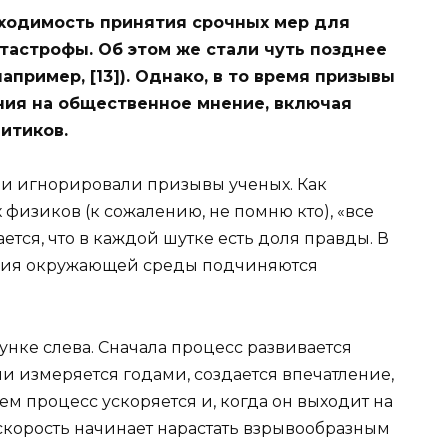
бходимость принятия срочных мер для
астрофы. Об этом же стали чуть позднее
например, [13]). Однако, в то время призывы
ния на общественное мнение, включая
итиков.
ди игнорировали призывы ученых. Как
 физиков (к сожалению, не помню кто), «все
ается, что в каждой шутке есть доля правды. В
ния окружающей среды подчиняются
сунке слева. Сначала процесс развивается
и измеряется годами, создается впечатление,
ем процесс ускоряется и, когда он выходит на
скорость начинает нарастать взрывообразным