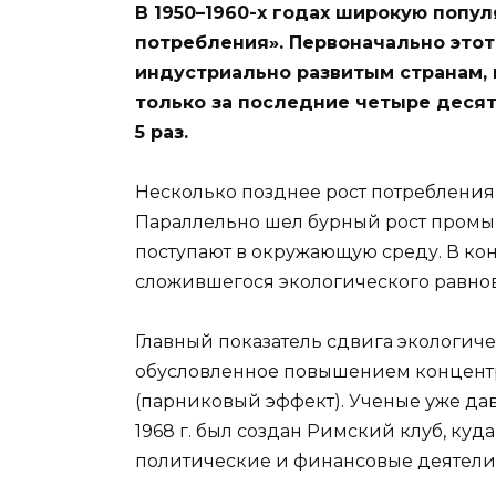
В 1950–1960-х годах широкую попу
потребления». Первоначально это
индустриально развитым странам,
только за последние четыре десят
5 раз.
Несколько позднее рост потребления 
Параллельно шел бурный рост промыш
поступают в окружающую среду. В кон
сложившегося экологического равно
Главный показатель сдвига экологич
обусловленное повышением концентр
(парниковый эффект). Ученые уже дав
1968 г. был создан Римский клуб, куд
политические и финансовые деятели