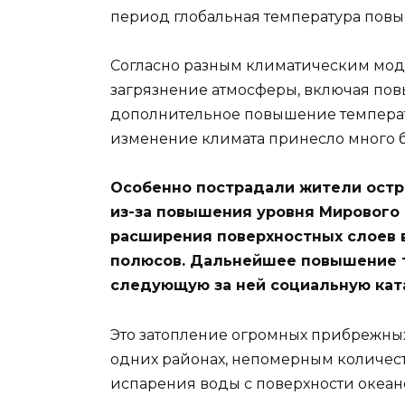
период глобальная температура повыси
Согласно разным климатическим мод
загрязнение атмосферы, включая пов
дополнительное повышение температуры
изменение климата принесло много бе
Особенно пострадали жители остр
из-за повышения уровня Мирового 
расширения поверхностных слоев 
полюсов. Дальнейшее повышение т
следующую за ней социальную кат
Это затопление огромных прибрежных 
одних районах, непомерным количес
испарения воды с поверхности океано