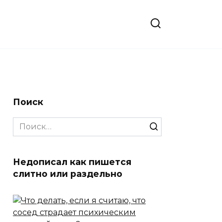
Поиск
Search
for:
Недописал как пишется
слитно или раздельно