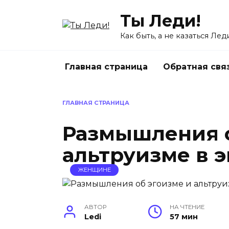
Перейти
Ты Леди!
к
содержанию
Как быть, а не казаться Лед
Главная страница
Обратная свя
ГЛАВНАЯ СТРАНИЦА
Размышления о
альтруизме в 
ЖЕНЩИНЕ
АВТОР
НА ЧТЕНИЕ
Ledi
57 мин