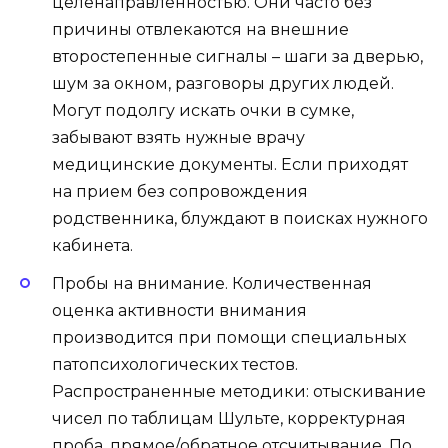
целенаправленностью. Они часто без
причины отвлекаются на внешние
второстепенные сигналы – шаги за дверью,
шум за окном, разговоры других людей.
Могут подолгу искать очки в сумке,
забывают взять нужные врачу
медицинские документы. Если приходят
на прием без сопровождения
родственника, блуждают в поисках нужного
кабинета.
Пробы на внимание.
Количественная
оценка активности внимания
производится при помощи специальных
патопсихологических тестов
.
Распространенные методики: отыскивание
чисел по таблицам Шульте, корректурная
проба, прямое/обратное отсчитывание. По