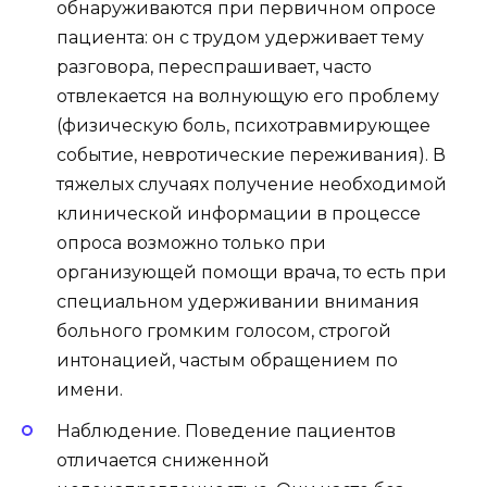
обнаруживаются при первичном опросе
пациента: он с трудом удерживает тему
разговора, переспрашивает, часто
отвлекается на волнующую его проблему
(физическую боль, психотравмирующее
событие, невротические переживания). В
тяжелых случаях получение необходимой
клинической информации в процессе
опроса возможно только при
организующей помощи врача, то есть при
специальном удерживании внимания
больного громким голосом, строгой
интонацией, частым обращением по
имени.
Наблюдение.
Поведение пациентов
отличается сниженной