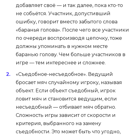
добавляет своё — и так далее, пока кто-то
не собьётся. Участник, допустивший
ошибку, говорит вместо забытого слова
«баранья голова». После чего все участники
по очереди воспроизводя цепочку, тоже
должны упоминать в нужном месте
баранью голову. Чем больше участников в
игре — тем интереснее и сложнее.
«Съедобное-несъедобное»
. Ведущий
бросает мяч случайному игроку, называя
объект. Если объект съедобный, игрок
ловит мяч и становится ведущим, если
несъедобный — отбивает мяч обратно.
Сложность игры зависит от скорости и
критерия, выбранного на замену
съедобности. Это может быть что угодно,