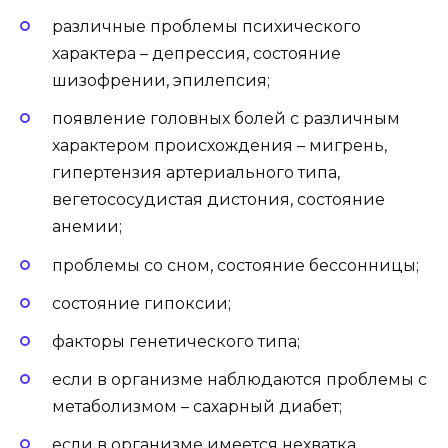
различные проблемы психического
характера – депрессия, состояние
шизофрении,
эпилепсия
;
появление
головных болей
с различным
характером происхождения –
мигрень
,
гипертензия артериального типа
,
вегетососудистая дистония
, состояние
анемии;
проблемы со сном
, состояние бессонницы;
состояние гипоксии
;
факторы генетического типа;
если в организме наблюдаются проблемы с
метаболизмом – сахарный диабет;
если в организме имеется нехватка