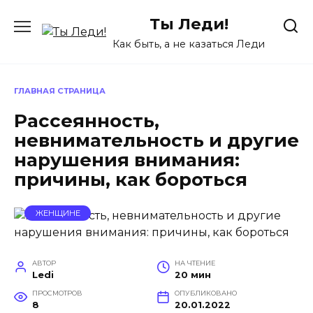
Перейти
Ты Леди!
к
содержанию
Как быть, а не казаться Леди
ГЛАВНАЯ СТРАНИЦА
Рассеянность,
невнимательность и другие
нарушения внимания:
причины, как бороться
ЖЕНЩИНЕ
АВТОР
НА ЧТЕНИЕ
Ledi
20 мин
ПРОСМОТРОВ
ОПУБЛИКОВАНО
8
20.01.2022