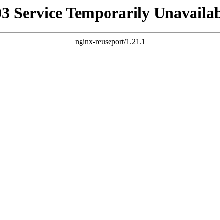
03 Service Temporarily Unavailab
nginx-reuseport/1.21.1