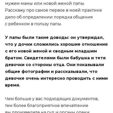
мужем мамы или новой женой папы.
Расскажу про самое первое в моей практике
дело об определении порядка общения
с ребенком в пользу папы.
У папы были такие доводы: он утверждал,
что у дочки сложились хорошие отношения
с его новой женой и сводным младшим
братом. Свидетелями были бабушка и тетя
девочки со стороны отца. Они показывали
общие фотографии и рассказывали, что
девочке очень интересно проводить с ними
время.
Чем больше у вас подходящих документов,
тем более благоприятное впечатление
вы произведете на суд и органы опеки.