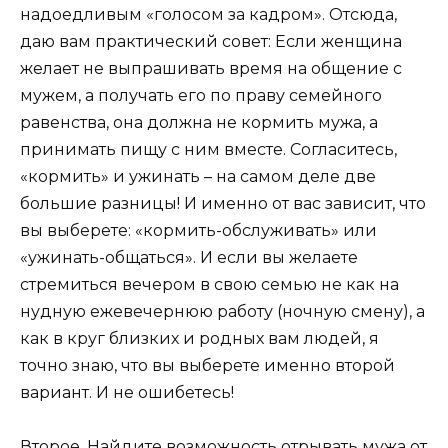
надоедливым «голосом за кадром». Отсюда,
даю вам практический совет: Если женщина
желает не выпрашивать время на общение с
мужем, а получать его по праву семейного
равенства, она должна не кормить мужа, а
принимать пищу с ним вместе. Согласитесь,
«кормить» и ужинать – на самом деле две
большие разницы! И именно от вас зависит, что
вы выберете: «кормить-обслуживать» или
«ужинать-общаться». И если вы желаете
стремиться вечером в свою семью не как на
нудную ежевечернюю работу (ночную смену), а
как в круг близких и родных вам людей, я
точно знаю, что вы выберете именно второй
вариант. И не ошибетесь!
Второе. Найдите возможность отрывать мужа от