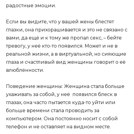
радостные эмоции.
Если вы видите, что у вашей жены блестят
глазки, она прихорашивается и это не связано с
вами, да ещё и к тому же пропал секс, – бейте
тревогу, у неё кто-то появился. Может и не в
реальной жизни, а в виртуальной, но сияющие
глаза и счастливый вид женщины говорит о её
влюблённости.
Поведение женщины: Женщина стала больше
ухаживать за собой, у неё появился блеск в
глазах, она часто пытается куда-то уйти или
больше времени стала проводить за
компьютером. Она постоянно носит с собой
телефон и не оставляет на видном месте.