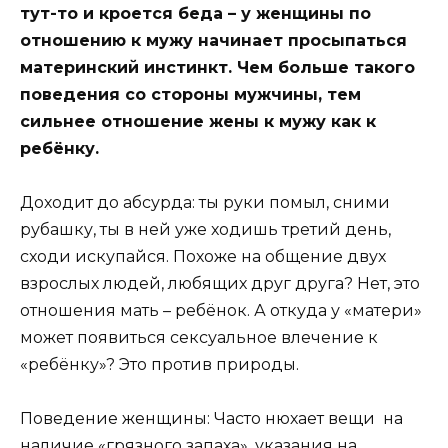
тут-то и кроется беда – у женщины по
отношению к мужу начинает просыпаться
материнский инстинкт. Чем больше такого
поведения со стороны мужчины, тем
сильнее отношение жены к мужу как к
ребёнку.
Доходит до абсурда: ты руки помыл, сними
рубашку, ты в ней уже ходишь третий день,
сходи искупайся. Похоже на общение двух
взрослых людей, любящих друг друга? Нет, это
отношения мать – ребёнок. А откуда у «матери»
может появиться сексуальное влечение к
«ребёнку»? Это против природы.
Поведение женщины: Часто нюхает вещи на
наличие «грязного запаха», указания на