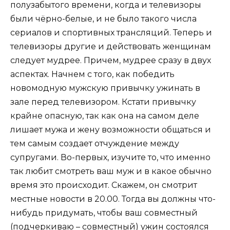
полузабытого времени, когда и телевизоры
были чёрно-белые, и не было такого числа
сериалов и спортивных трансляций. Теперь и
телевизоры другие и действовать женщинам
следует мудрее. Причем, мудрее сразу в двух
аспектах. Начнем с того, как победить
новомодную мужскую привычку ужинать в
зале перед телевизором. Кстати привычку
крайне опасную, так как она на самом деле
лишает мужа и жену возможности общаться и
тем самым создает отчуждение между
супругами. Во-первых, изучите то, что именно
так любит смотреть ваш муж и в какое обычно
время это происходит. Скажем, он смотрит
местные новости в 20.00. Тогда вы должны что-
нибудь придумать, чтобы ваш совместный
(подчеркиваю – совместный) ужин состоялся