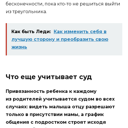
бесконечности, пока кто-то не решиться выйти
из треугольника.
Как быть Леди:
Как изменить себя в
лучшую сторону и преобразить свою
жизнь
Что еще учитывает суд
Привязанность ребенка к каждому
из родителей учитывается судом во всех
случаях: видеть малыша отцу разрешают
только в присутствии мамы, а график
общения с подростком строят исходя