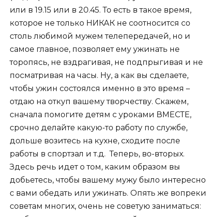
или в 19.15 или в 20.45. То есть в такое время,
которое не только НИКАК не соотносится со
столь любимой мужем телепередачей, но и
самое главное, позволяет ему ужинать не
торопясь, не вздрагивая, не подпрыгивая и не
посматривая на часы. Ну, а как вы сделаете,
чтобы ужин состоялся именно в это время –
отдаю на откуп вашему творчеству. Скажем,
сначала помогите детям с уроками ВМЕСТЕ,
срочно делайте какую-то работу по службе,
дольше возитесь на кухне, сходите после
работы в спортзал и т.д. Теперь, во-вторых.
Здесь речь идет о том, каким образом вы
добьетесь, чтобы вашему мужу было интересно
с вами обедать или ужинать. Опять же вопреки
советам многих, очень не советую заниматься: