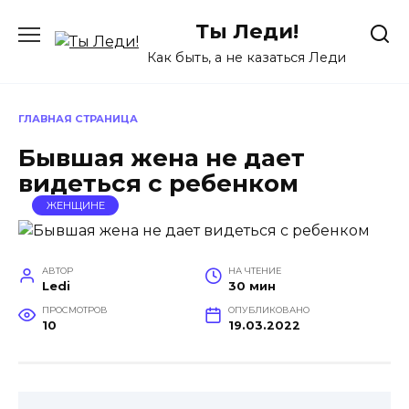
Перейти
Ты Леди!
к
содержанию
Как быть, а не казаться Леди
ГЛАВНАЯ СТРАНИЦА
Бывшая жена не дает
видеться с ребенком
ЖЕНЩИНЕ
АВТОР
НА ЧТЕНИЕ
Ledi
30 мин
ПРОСМОТРОВ
ОПУБЛИКОВАНО
10
19.03.2022