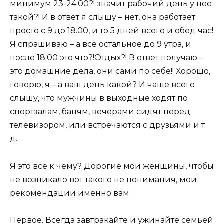
минимум 23-24.00?! значит рабочий день у нее
такой?! И в ответ я слышу – нет, она работает
просто с 9 до 18.00, и то 5 дней всего и обед час!
Я спрашиваю – а все остальное до 9 утра, и
после 18.00 это что?!Отдых?! В ответ получаю –
это домашние дела, они сами по себе!! Хорошо,
говорю, я – а ваш день какой? И чаще всего
слышу, что мужчины в выходные ходят по
спортзалам, баням, вечерами сидят перед
телевизором, или встречаются с друзьями и т
д.
Я это все к чему? Дорогие мои женщины, чтобы
не возникало вот такого не понимания, мои
рекомендации именно вам:
Первое. Всегда завтракайте и ужинайте семьей