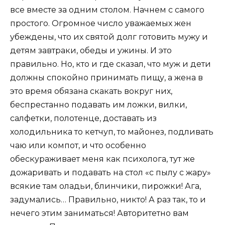
все вместе за одним столом. Начнем с самого
простого. Огромное число уважаемых жен
убеждены, что их святой долг готовить мужу и
детям завтраки, обеды и ужины. И это
правильно. Но, кто и где сказал, что муж и дети
должны спокойно принимать пищу, а жена в
это время обязана скакать вокруг них,
беспрестанно подавать им ложки, вилки,
салфетки, полотенце, доставать из
холодильника то кетчуп, то майонез, подливать
чаю или компот, и что особенно
обескураживает меня как психолога, тут же
дожаривать и подавать на стол «с пылу с жару»
всякие там оладьи, блинчики, пирожки! Ага,
задумались… Правильно, никто! А раз так, то и
нечего этим заниматься! Авторитетно вам