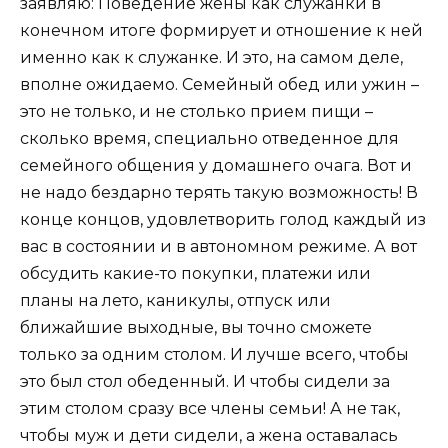
заявляю: Поведение жены как служанки в
конечном итоге формирует и отношение к ней
именно как к служанке. И это, на самом деле,
вполне ожидаемо. Семейный обед или ужин –
это не только, и не столько прием пищи –
сколько время, специально отведенное для
семейного общения у домашнего очага. Вот и
не надо бездарно терять такую возможность! В
конце концов, удовлетворить голод каждый из
вас в состоянии и в автономном режиме. А вот
обсудить какие-то покупки, платежи или
планы на лето, каникулы, отпуск или
ближайшие выходные, вы точно сможете
только за одним столом. И лучше всего, чтобы
это был стол обеденный. И чтобы сидели за
этим столом сразу все члены семьи! А не так,
чтобы муж и дети сидели, а жена оставалась