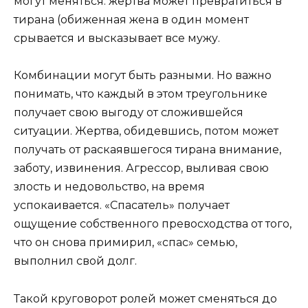
могут меняться: жертва может превратиться в
тирана (обиженная жена в один момент
срывается и высказывает все мужу.
Комбинации могут быть разными. Но важно
понимать, что каждый в этом треугольнике
получает свою выгоду от сложившейся
ситуации. Жертва, обидевшись, потом может
получать от раскаявшегося тирана внимание,
заботу, извинения. Агрессор, выливая свою
злость и недовольство, на время
успокаивается. «Спасатель» получает
ощущение собственного превосходства от того,
что он снова примирил, «спас» семью,
выполнил свой долг.
Такой круговорот ролей может сменяться до