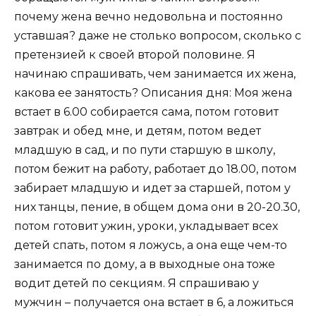
почему жена вечно недовольна и постоянно
уставшая? даже не столько вопросом, сколько с
претензией к своей второй половине. Я
начинаю спрашивать, чем занимается их жена,
какова ее занятость? Описания дня: Моя жена
встает в 6.00 собирается сама, потом готовит
завтрак и обед мне, и детям, потом ведет
младшую в сад, и по пути старшую в школу,
потом бежит на работу, работает до 18.00, потом
забирает младшую и идет за старшей, потом у
них танцы, пение, в общем дома они в 20-20.30,
потом готовит ужин, уроки, укладывает всех
детей спать, потом я ложусь, а она еще чем-то
занимается по дому, а в выходные она тоже
водит детей по секциям. Я спрашиваю у
мужчин – получается она встает в 6, а ложиться