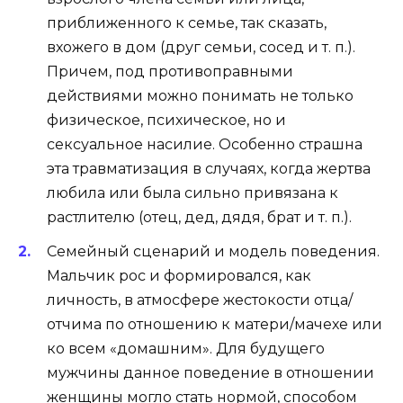
приближенного к семье, так сказать,
вхожего в дом (друг семьи, сосед и т. п.).
Причем, под противоправными
действиями можно понимать не только
физическое, психическое, но и
сексуальное насилие. Особенно страшна
эта травматизация в случаях, когда жертва
любила или была сильно привязана к
растлителю (отец, дед, дядя, брат и т. п.).
Семейный сценарий и модель поведения.
Мальчик рос и формировался, как
личность, в атмосфере жестокости отца/
отчима по отношению к матери/мачехе или
ко всем «домашним». Для будущего
мужчины данное поведение в отношении
женщины могло стать нормой, способом