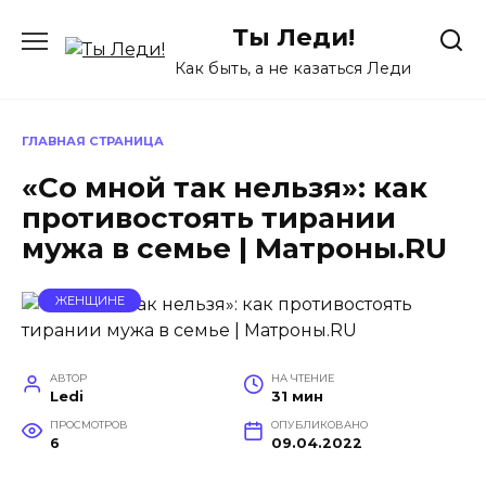
Перейти
Ты Леди!
к
содержанию
Как быть, а не казаться Леди
ГЛАВНАЯ СТРАНИЦА
«Со мной так нельзя»: как
противостоять тирании
мужа в семье | Матроны.RU
ЖЕНЩИНЕ
АВТОР
НА ЧТЕНИЕ
Ledi
31 мин
ПРОСМОТРОВ
ОПУБЛИКОВАНО
6
09.04.2022