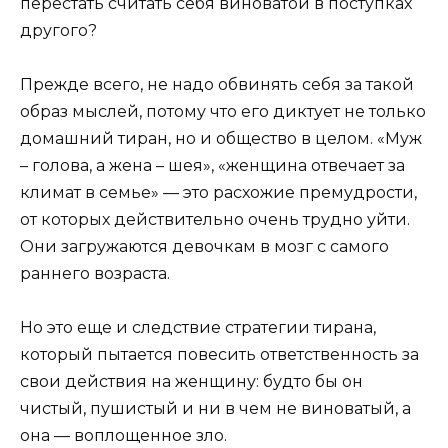
перестать считать себя виноватой в поступках
другого?
Прежде всего, не надо обвинять себя за такой
образ мыслей, потому что его диктует не только
домашний тиран, но и общество в целом. «Муж
– голова, а жена – шея», «женщина отвечает за
климат в семье» — это расхожие премудрости,
от которых действительно очень трудно уйти.
Они загружаются девочкам в мозг с самого
раннего возраста.
Но это еще и следствие стратегии тирана,
который пытается повесить ответственность за
свои действия на женщину: будто бы он
чистый, пушистый и ни в чем не виноватый, а
она — воплощенное зло.