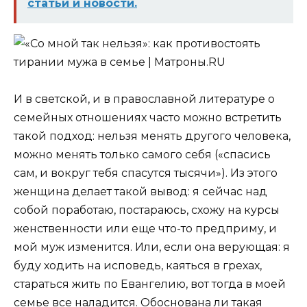
статьи и новости.
И в светской, и в православной литературе о
семейных отношениях часто можно встретить
такой подход: нельзя менять другого человека,
можно менять только самого себя («спасись
сам, и вокруг тебя спасутся тысячи»). Из этого
женщина делает такой вывод: я сейчас над
собой поработаю, постараюсь, схожу на курсы
женственности или еще что-то предприму, и
мой муж изменится. Или, если она верующая: я
буду ходить на исповедь, каяться в грехах,
стараться жить по Евангелию, вот тогда в моей
семье все наладится. Обоснована ли такая