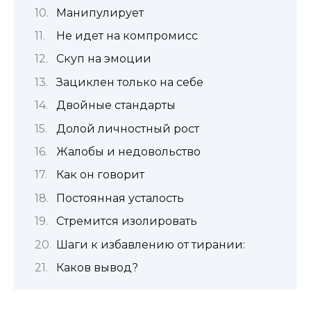
Манипулирует
Не идет на компромисс
Скуп на эмоции
Зациклен только на себе
Двойные стандарты
Долой личностный рост
Жалобы и недовольство
Как он говорит
Постоянная усталость
Стремится изолировать
Шаги к избавлению от тирании:
Каков вывод?