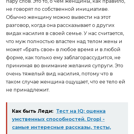
пару слов. Это то, о чем женщины, как правило,
не говорят по собственной инициативе.
Обычно женщину можно вывести на этот
разговор, когда она рассказывает о других
видах насилия в своей семье. У нас считается,
что муж полностью властен над телом жены и
может «брать свое» в любое время и в любой
форме, как только ему заблагорассудится, не
принимая во внимание желания супруги. Это
очень тяжелый вид насилия, потому что в
таком случае женщина ощущает, что ее тело ей
не принадлежит.
Как быть Леди:
Тест на IQ: оценка
умственных способностей. Dropi -
самые интересные рассказы, тесты,