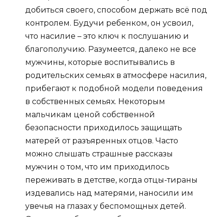
добиться своего, способом держать всё под
контролем. Будучи ребенком, он усвоил,
что насилие – это ключ к послушанию и
благополучию. Разумеется, далеко не все
мужчины, которые воспитывались в
родительских семьях в атмосфере насилия,
прибегают к подобной модели поведения
в собственных семьях. Некоторым
мальчикам ценой собственной
безопасности приходилось защищать
матерей от разъяренных отцов. Часто
можно слышать страшные рассказы
мужчин о том, что им приходилось
переживать в детстве, когда отцы-тираны
издевались над матерями, наносили им
увечья на глазах у беспомощных детей.