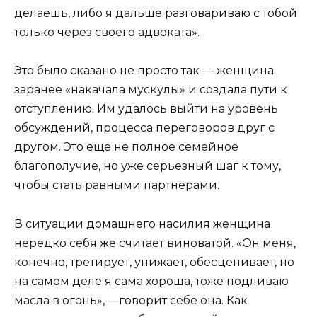
делаешь, либо я дальше разговариваю с тобой
только через своего адвоката».
Это было сказано не просто так — женщина
заранее «накачала мускулы» и создала пути к
отступлению. Им удалось выйти на уровень
обсуждений, процесса переговоров друг с
другом. Это еще не полное семейное
благополучие, но уже серьезный шаг к тому,
чтобы стать равными партнерами.
В ситуации домашнего насилия женщина
нередко себя же считает виноватой. «Он меня,
конечно, третирует, унижает, обесценивает, но
на самом деле я сама хороша, тоже подливаю
масла в огонь», —говорит себе она. Как