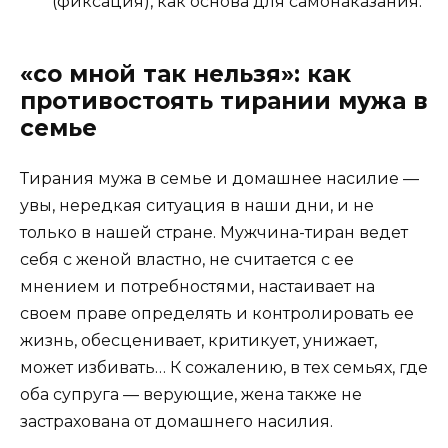
(фиксация), как основа для самонаказания.
«со мной так нельзя»: как
противостоять тирании мужа в
семье
Тирания мужа в семье и домашнее насилие —
увы, нередкая ситуация в наши дни, и не
только в нашей стране. Мужчина-тиран ведет
себя с женой властно, не считается с ее
мнением и потребностями, настаивает на
своем праве определять и контролировать ее
жизнь, обесценивает, критикует, унижает,
может избивать… К сожалению, в тех семьях, где
оба супруга — верующие, жена также не
застрахована от домашнего насилия.