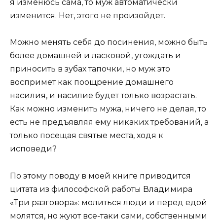
я изменюсь сама, то муж автоматически
изменится. Нет, этого не произойдет.
Можно менять себя до посинения, можно быть
более домашней и ласковой, угождать и
приносить в зубах тапочки, но муж это
воспримет как поощрение домашнего
насилия, и насилие будет только возрастать.
Как можно изменить мужа, ничего не делая, то
есть не предъявляя ему никаких требований, а
только посещая святые места, ходя к
исповеди?
По этому поводу в моей книге приводится
цитата из философской работы Владимира
«Три разговора»: молиться люди и перед едой
молятся, но жуют все-таки сами, собственными