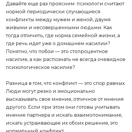
Давайте еще раз проясним: психологи считают
нормой периодически случающиеся
конфликты между мужем и женой, двумя
живыми и несовершенными людьми. Как
тогда отличить, где норма семейной жизни, а
где речь идет уже о домашнем насилии?
Понятно, что побои — это стопроцентное
насилие, а как распознать не всегда очевидное
психологическое насилие?
Разница в том, что конфликт — это спор равных.
Люди могут резко и эмоционально
высказывать свое мнение, отличное от мнения
другого. Если при этом они готовы учитывать
мнение партнера и искать взаимопонимание,
искать устраивающее их обоих решение, это
нормальный конфликт.