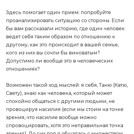
Здесь помогает один прием: попробуйте
проанализировать ситуацию со стороны. Если
бы вам рассказали историю, где один человек
ведет себя таким образом по отношению к
другому, как это происходит в вашей семье,
кого из них вы сочли бы виноватым?
Допустимо ли вообще это в человеческих
отношениях?
Возможен такой ход мыслей: я себя, Таню (Катю,
Свету), знаю как человека, который может
спокойно общаться с другими людьми, не
провоцируя насилия (если мы стоим на точке
зрения, что насилие вообще можно
спровоцировать, хотя это неправильная точка
зрения). До сих пор я общалась с множеством