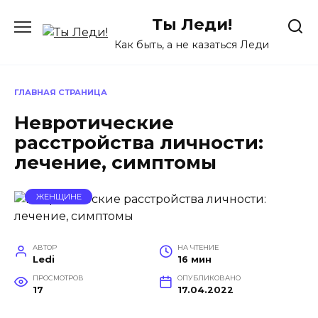
Перейти
Ты Леди!
к
содержанию
Как быть, а не казаться Леди
ГЛАВНАЯ СТРАНИЦА
Невротические
расстройства личности:
лечение, симптомы
ЖЕНЩИНЕ
АВТОР
НА ЧТЕНИЕ
Ledi
16 мин
ПРОСМОТРОВ
ОПУБЛИКОВАНО
17
17.04.2022