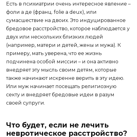
Есть в психиатрии очень интересное явление –
фоли а де (франц. folie a deux), или
сумасшествие на двоих. Это индуцированное
бредовое расстройство, которое наблюдается у
двух или нескольких близких людей
(например, матери и детей, жены и мужа). К
примеру, мать уверена, что ее жизнь
подчинена особой миссии – и она активно
внедряет эту мысль своим детям, которые
также начинают искренне верить в эту идею.
Или муж начинает посещать религиозную
секту и внедряет бредовые идеи в разум
своей супруги.
Что будет, если не лечить
невротическое расстройство?