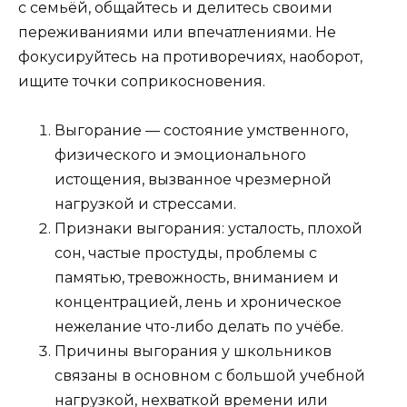
с семьёй, общайтесь и делитесь своими
переживаниями или впечатлениями.
Не
фокусируйтесь на противоречиях, наоборот,
ищите точки соприкосновения.
Выгорание
— состояние умственного,
физического и эмоционального
истощения, вызванное чрезмерной
нагрузкой и стрессами.
Признаки выгорания:
усталость, плохой
сон, частые простуды, проблемы с
памятью, тревожность, вниманием и
концентрацией, лень и хроническое
нежелание что-либо делать по учёбе.
Причины
выгорания у школьников
связаны в основном с большой учебной
нагрузкой, нехваткой времени или