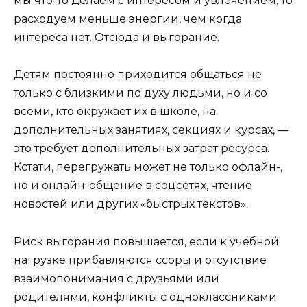
мы что-то делаем с интересом и увлечением, то
расходуем меньше энергии, чем когда
интереса нет. Отсюда и выгорание.
Детям постоянно приходится общаться не
только с близкими по духу людьми, но и со
всеми, кто окружает их в школе, на
дополнительных занятиях, секциях и курсах, —
это требует дополнительных затрат ресурса.
Кстати, перегружать может не только офлайн-,
но и онлайн-общение в соцсетях, чтение
новостей или других «быстрых текстов».
Риск выгорания повышается, если к учебной
нагрузке прибавляются ссоры и отсутствие
взаимопонимания с друзьями или
родителями, конфликты с одноклассниками