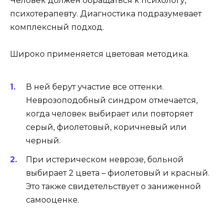
Человек должен обращаться к психологу,
психотерапевту. Диагностика подразумевает
комплексный подход.
Широко применяется цветовая методика.
В ней берут участие все оттенки.
Неврозоподобный синдром отмечается,
когда человек выбирает или повторяет
серый, фиолетовый, коричневый или
черный.
При истерическом неврозе, больной
выбирает 2 цвета – фиолетовый и красный.
Это также свидетельствует о заниженной
самооценке.