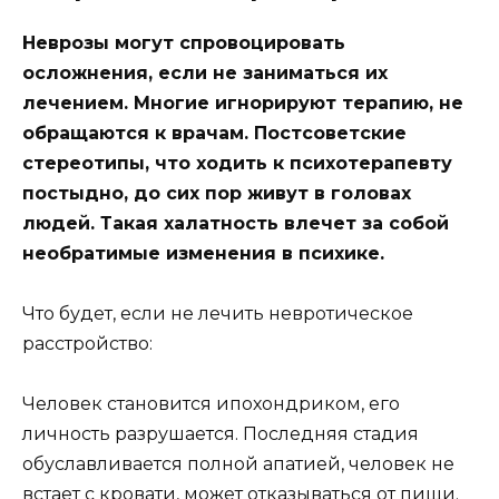
Неврозы могут спровоцировать
осложнения, если не заниматься их
лечением. Многие игнорируют терапию, не
обращаются к врачам. Постсоветские
стереотипы, что ходить к психотерапевту
постыдно, до сих пор живут в головах
людей. Такая халатность влечет за собой
необратимые изменения в психике.
Что будет, если не лечить невротическое
расстройство:
Человек становится ипохондриком, его
личность разрушается. Последняя стадия
обуславливается полной апатией, человек не
встает с кровати, может отказываться от пищи.