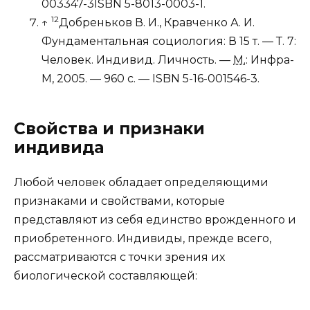
003347-3
ISBN 5-8013-0003-1
.
1
2
↑
Добреньков В. И., Кравченко А. И.
Фундаментальная социология: В 15 т. — Т. 7:
Человек. Индивид. Личность. —
М.
: Инфра-
М, 2005. — 960 с. —
ISBN 5-16-001546-3
.
Свойства и признаки
индивида
Любой человек обладает определяющими
признаками и свойствами, которые
представляют из себя единство врожденного и
приобретенного. Индивиды, прежде всего,
рассматриваются с точки зрения их
биологической составляющей: