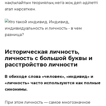
нақтылайтын теориялық негіз жоқ деп әділетті
атап көрсеткен.
Историческая личность,
личность с большой буквы и
расстройство личности
В обиходе слова «человек», «индивид» и
«личность» часто используются как полные
синонимы.
При этом личность — самое многозначное