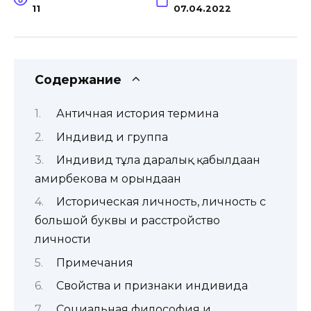
11
07.04.2022
Содержание
Античная история термина
Индивид и группа
Индивид тұлға даралық қабылдаған
амирбекова м орындаған
Историческая личность, личность с
большой буквы и расстройство
личности
Примечания
Свойства и признаки индивида
Социальная философия и