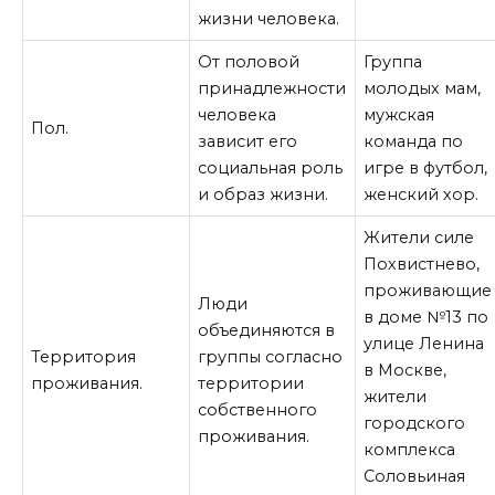
жизни человека.
От половой
Группа
принадлежности
молодых мам,
человека
мужская
Пол.
зависит его
команда по
социальная роль
игре в футбол,
и образ жизни.
женский хор.
Жители силе
Похвистнево,
проживающие
Люди
в доме №13 по
объединяются в
улице Ленина
Территория
группы согласно
в Москве,
проживания.
территории
жители
собственного
городского
проживания.
комплекса
Соловьиная