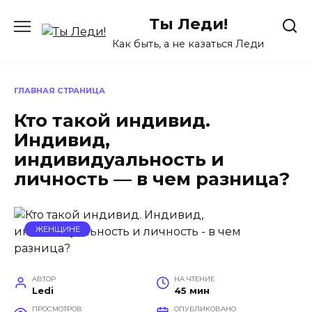
Перейти
Ты Леди!
к
содержанию
Как быть, а не казаться Леди
ГЛАВНАЯ СТРАНИЦА
Кто такой индивид.
Индивид,
индивидуальность и
личность — в чем разница?
ЖЕНЩИНЕ
АВТОР
НА ЧТЕНИЕ
Ledi
45 мин
ПРОСМОТРОВ
ОПУБЛИКОВАНО