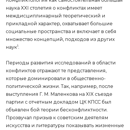
Конфликтология как самостоятельная большая
наука XXI столетия о конфликтах имеет
междисциплинарный теоретический и
прикладной характер, охватывает большие
социальные пространства и включает в себя
множество концепций, подходов из других
1
наук
.
Периоды развития исследований в области
конфликтов отражают те представления,
которые доминировали в общественно-
политической жизни. Так, например, после
выступления Г. М. Маленкова на XIX съезде
партии с отчетным докладом ЦК КПСС был
объявлен бой теории бесконфликтности.
Прозвучал призыв к советским деятелям
искусства и литературы показывать жизненные