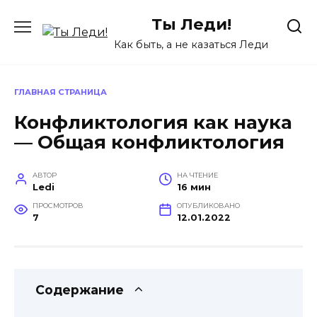
Перейти
Ты Леди!
к
содержанию
Как быть, а не казаться Леди
ГЛАВНАЯ СТРАНИЦА
Конфликтология как наука
— Общая конфликтология
АВТОР
НА ЧТЕНИЕ
Ledi
16 мин
ПРОСМОТРОВ
ОПУБЛИКОВАНО
7
12.01.2022
Содержание