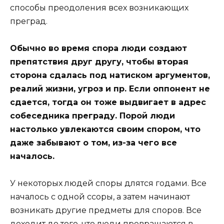
способы преодоления всех возникающих
преград.
Обычно во время спора люди создают
препятствия друг другу, чтобы вторая
сторона сдалась под натиском аргументов,
реалий жизни, угроз и пр. Если оппонент не
сдается, тогда он тоже выдвигает в адрес
собеседника преграду. Порой люди
настолько увлекаются своим спором, что
даже забывают о том, из-за чего все
началось.
У некоторых людей споры длятся годами. Все
началось с одной ссоры, а затем начинают
возникать другие предметы для споров. Все
доходит до того, что люди превращаются в