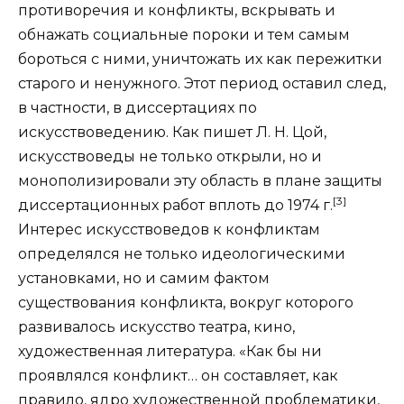
противоречия и конфликты, вскрывать и
обнажать социальные пороки и тем самым
бороться с ними, уничтожать их как пережитки
старого и ненужного. Этот период оставил след,
в частности, в диссертациях по
искусствоведению. Как пишет Л. Н. Цой,
искусствоведы не только открыли, но и
монополизировали эту область в плане защиты
[3]
диссертационных работ вплоть до 1974 г.
Интерес искусствоведов к конфликтам
определялся не только идеологическими
установками, но и самим фактом
существования конфликта, вокруг которого
развивалось искусство театра, кино,
художественная литература. «Как бы ни
проявлялся конфликт… он составляет, как
правило, ядро художественной проблематики,