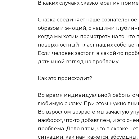
В каких случаях сказкотерапия прим
Сказка соединяет наше сознательное
образов и эмоций, с нашими глубинн
когда мы хотим посмотреть на то, что
поверхностный пласт наших собствен
Если человек застрял в какой-то проб
дать иной взгляд на проблему.
Как это происходит?
Во время индивидуальной работы с 
любимую сказку. При этом нужно вним
Во взрослом возрасте мы зачастую уп
наоборот, что-то добавляем, и это оч
проблема. Дело в том, что в сказке не
ситуации, как нам кажется, абсурдны,