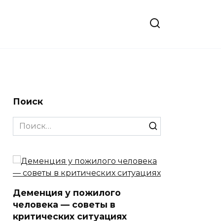
Поиск
Search
for:
Деменция у пожилого
человека — советы в
критических ситуациях