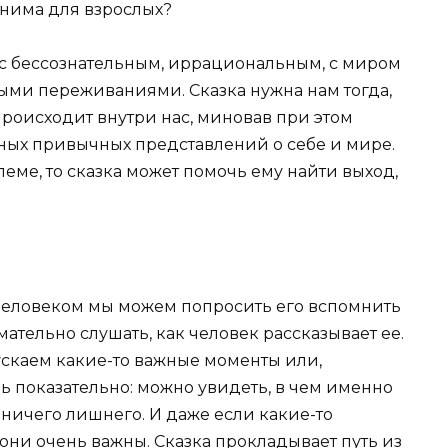
енима для взрослых?
 с бессознательным, иррациональным, с миром
ыми переживаниями. Сказка нужна нам тогда,
 происходит внутри нас, миновав при этом
ных привычных представлений о себе и мире.
леме, то сказка может помочь ему найти выход,
человеком мы можем попросить его вспомнить
ательно слушать, как человек рассказывает ее.
ускаем какие-то важные моменты или,
ень показательно: можно увидеть, в чем именно
т ничего лишнего. И даже если какие-то
 они очень важны. Сказка прокладывает путь из