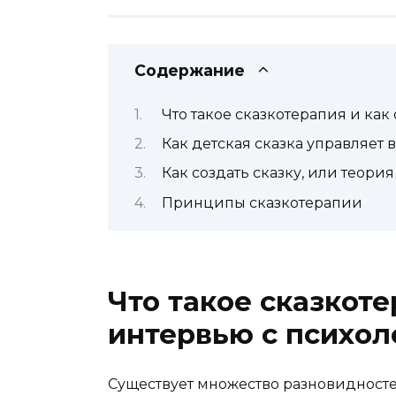
Содержание
Что такое сказкотерапия и как
Как детская сказка управляет
Как создать сказку, или теори
Принципы сказкотерапии
Что такое сказкоте
интервью с психол
Существует множество разновидносте