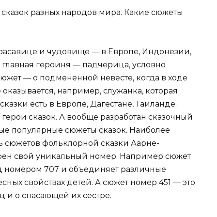
 сказок разных народов мира. Какие сюжеты
расавице и чудовище — в Европе, Индонезии,
е главная героиня — падчерица, условно
южет — о подмененной невесте, когда в ходе
оказывается, например, служанка, которая
сказки есть в Европе, Дагестане, Таиланде.
ерои сказок. А вообще разработан сказочный
мые популярные сюжеты сказок. Наиболее
ь сюжетов фольклорной сказки Аарне-
воен свой уникальный номер. Например сюжет
од номером 707 и объединяет различные
ных свойствах детей. А сюжет номер 451 — это
ц и о спасающей их сестре.