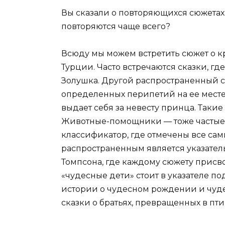
Вы сказали о повторяющихся сюжетах
повторяются чаще всего?
Всюду мы можем встретить сюжет о к
Турции. Часто встречаются сказки, гд
Золушка. Другой распространенный с
определенных перипетий на ее месте 
выдает себя за невесту принца. Такие 
Животные-помощники — тоже частые г
классификатор, где отмечены все са
распространенным является указател
Томпсона, где каждому сюжету прис
«чудесные дети» стоит в указателе п
истории о чудесном рождении и чудес
сказки о братьях, превращенных в пти