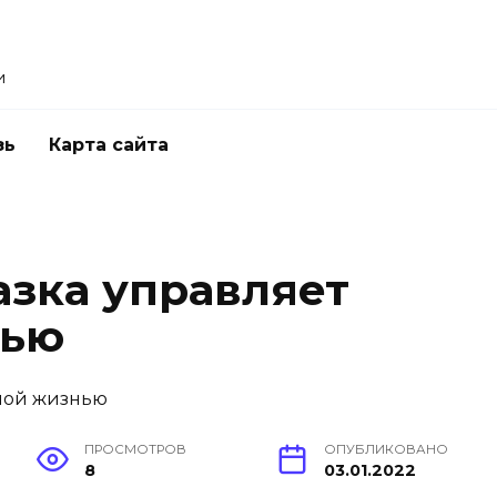
и
зь
Карта сайта
азка управляет
нью
ПРОСМОТРОВ
ОПУБЛИКОВАНО
8
03.01.2022