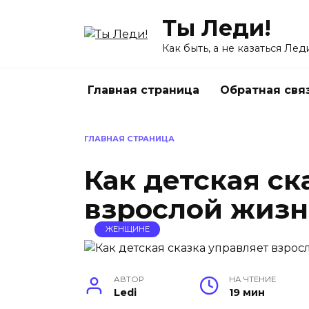
Перейти
Ты Леди!
к
содержанию
Как быть, а не казаться Лед
Главная страница
Обратная свя
ГЛАВНАЯ СТРАНИЦА
Как детская ск
взрослой жиз
ЖЕНЩИНЕ
АВТОР
НА ЧТЕНИЕ
Ledi
19 мин