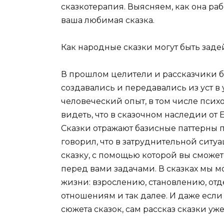
сказкотерапия. Выясняем, как она рабо
ваша любимая сказка.
Как народные сказки могут быть заде
В прошлом целители и рассказчики б
создавались и передавались из уст в
человеческий опыт, в том числе пси
видеть, что в сказочном наследии от
Сказки отражают базисные паттерны 
говорил, что в затруднительной сит
сказку, с помощью которой вы сможе
перед вами задачами. В сказках мы 
жизни: взрослению, становлению, от
отношениям и так далее. И даже есл
сюжета сказок, сам рассказ сказки уж