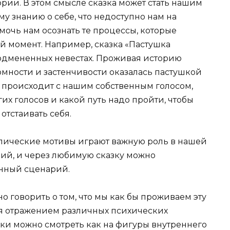
рии. В этом смысле сказка может стать нашим
у знанию о себе, что недоступно нам на
мочь нам осознать те процессы, которые
й момент. Например, сказка «Пастушка
 подмененных невестах. Проживая историю
омности и застенчивости оказалась пастушкой
то происходит с нашим собственным голосом,
их голосов и какой путь надо пройти, чтобы
отстаивать себя.
ипические мотивы играют важную роль в нашей
арий, и через любимую сказку можно
енный сценарий.
но говорить о том, что мы как бы проживаем эту
ется отражением различных психических
зки можно смотреть как на фигуры внутреннего