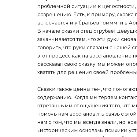
проблемной ситуации к целостности,
разрешению. Есть, к примеру, сказка
встречается и у братьев Гримм, и в А
В начале сказки отец отрубает девушке
заканчивается тем, что эти руки снов
говорить, что руки связаны с нашей 
этот процесс как на восстановление п
рассказал свою сказку, мы можем опр
хватать для решения своей проблемы
Сказки также ценны тем, что помога
содержанию. Когда мы теряем контак
отрезанными от ощущения того, кто мы
помочь нам восстановить связь с эт
нам о том, что мы всегда знали, но, 
«историческим основам» психики уст