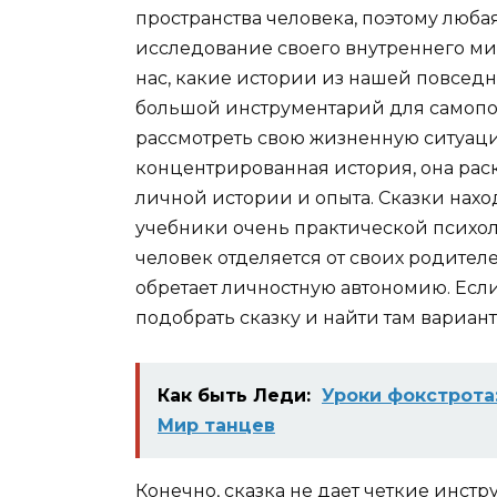
пространства человека, поэтому любая
исследование своего внутреннего мир
нас, какие истории из нашей повсед
большой инструментарий для самопоз
рассмотреть свою жизненную ситуаци
концентрированная история, она рас
личной истории и опыта. Сказки наход
учебники очень практической психоло
человек отделяется от своих родителе
обретает личностную автономию. Если
подобрать сказку и найти там вариан
Как быть Леди:
Уроки фокстрота:
Мир танцев
Конечно, сказка не дает четкие инст