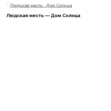
Людская месть — Дом Солнца