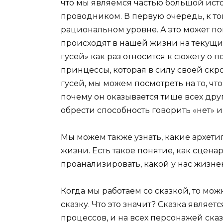
что мы являемся частью большой исто
проводником. В первую очередь, к том
рациональном уровне. А это может по
происходят в нашей жизни на текущи
гусей» как раз относится к сюжету о
принцессы, которая в силу своей скр
гусей, мы можем посмотреть на то, ч
почему он оказывается тише всех друг
обрести способность говорить «нет» и 
Мы можем также узнать, какие архет
жизни. Есть такое понятие, как сцен
проанализировать, какой у нас жизн
Когда мы работаем со сказкой, то мож
сказку. Что это значит? Сказка явля
процессов, и на всех персонажей ска